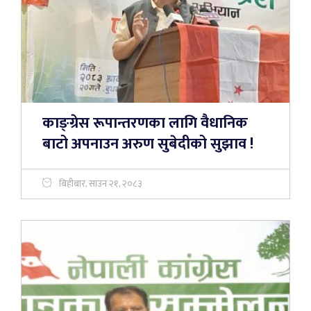
काङ्ग्रेस रूपान्तरणका लागि वैधानिक
बाटो अपनाउन अरुण सुबेदीको सुझाव !
बिहीबार, साउन २१, २०८३