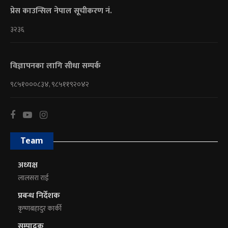
प्रेस काउन्सिल नेपाल सूचीकरण नं.
३२३६
विज्ञापनका लागि सीधा सम्पर्क
९८५१०००८३४, ९८५११९२०४२
Team
अध्यक्ष
लालसरा राई
प्रबन्ध निर्देशक
कृष्णबहादुर कार्की
सम्पादक