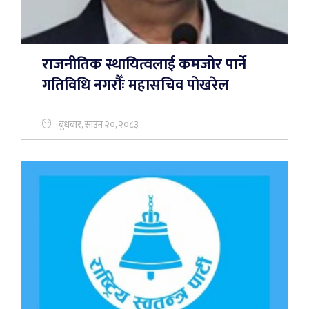
राजनीतिक स्थायित्वलाई कमजोर पार्ने
गतिविधि नगरौँः महासचिव पोखरेल
बुधबार, साउन २०, २०८३