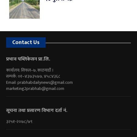
Contact Us
प्रभाव पब्लिकेसन प्रा.लि.
कार्यालय: सिफल–७, काठमाडौं ।
सम्पर्क: ०१–४३७३५७७, ४५८४३६८
Email:
prabhabdailynews@gmail.com
marketing2prabhab@gmail.com
सूचना तथा प्रसारण विभाग दर्ता नं.
३२५१-२०७८/७९