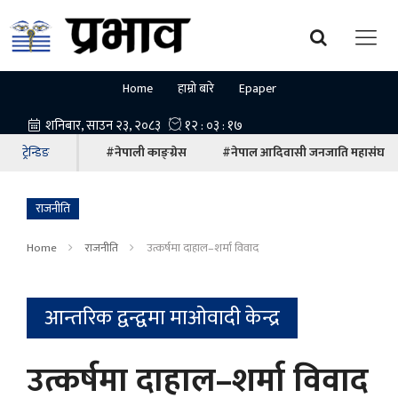
Home
हाम्रो बारे
Epaper
ट्रेन्डिङ
#नेपाली काङ्ग्रेस
#नेपाल आदिवासी जनजाति महासंघ
राजनीति
Home
राजनीति
उत्कर्षमा दाहाल–शर्मा विवाद
आन्तरिक द्वन्द्वमा माओवादी केन्द्र
उत्कर्षमा दाहाल–शर्मा विवाद