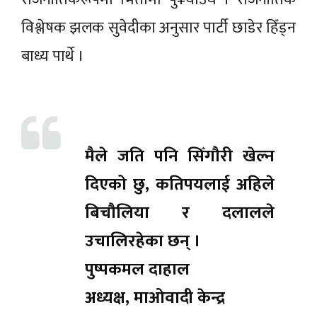
विश्लेषक झलक सुवेदीका अनुसार पार्टी छाडेर हिँड्न
बाध्य पार्थे ।
मैले जति पनि सिँगौरी खेल्न
दिएको छु, कतिपयलाई अहिले
बिचौलिया र दलालले
उचालिरहेका छन् ।
पुष्पकमल दाहाल
अध्यक्ष, माओवादी केन्द्र