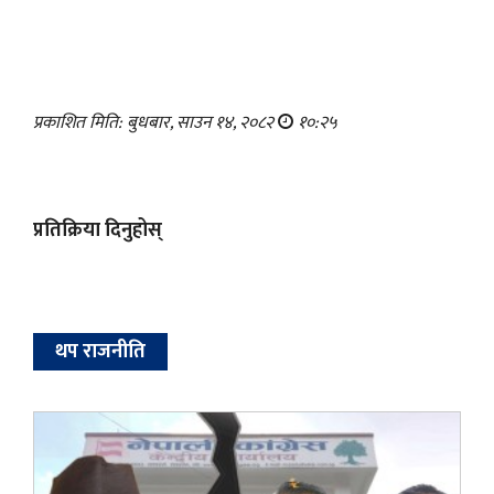
प्रकाशित मिति: बुधबार, साउन १४, २०८२
१०:२५
प्रतिक्रिया दिनुहोस्
थप राजनीति