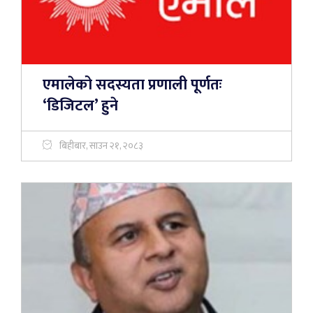
एमालेको सदस्यता प्रणाली पूर्णतः
‘डिजिटल’ हुने
बिहीबार, साउन २१, २०८३