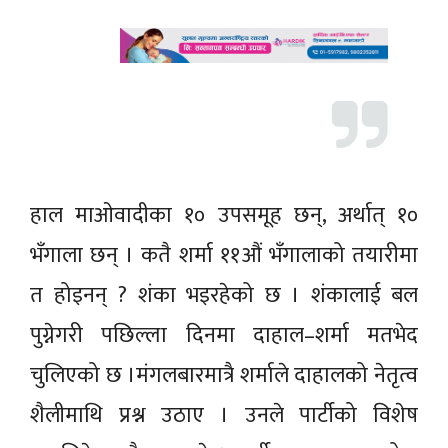
हाल माओवादीका १० उपसमूह छन्, अर्थात् १०
भँगाला छन् । कतै शर्मा ११औं भँगालाको तयारीमा
त होइनन् ? शंका भइरहेको छ । शंकालाई बल
पुग्नेगरी पछिल्ला दिनमा दाहाल–शर्मा मतभेद
चुलिएको छ ।मंगलबारमात्रै शर्माले दाहालको नेतृत्व
शैलीमाथि प्रश्न उठाए । उनले पार्टीको विशेष