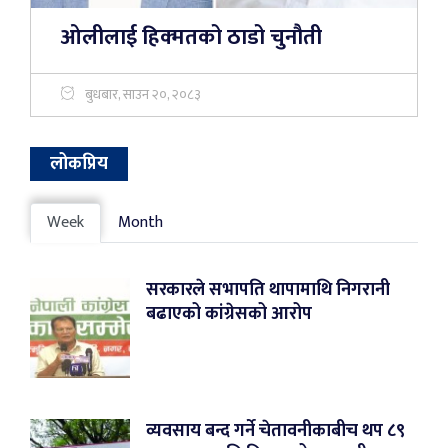
ओलीलाई हिक्मतको ठाडो चुनौती
बुधबार, साउन २०, २०८३
लोकप्रिय
Week
Month
सरकारले सभापति थापामाथि निगरानी
बढाएको कांग्रेसको आरोप
व्यवसाय बन्द गर्ने चेतावनीकाबीच थप ८९