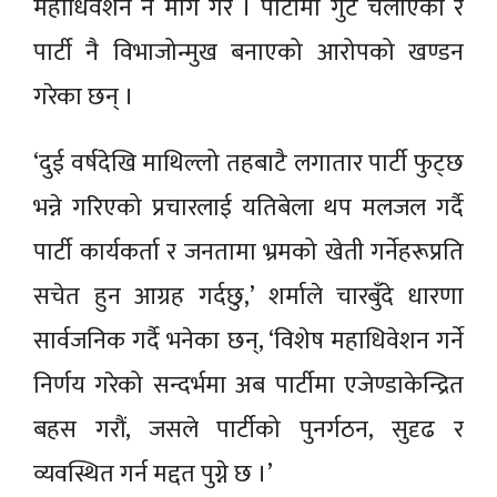
महाधिवेशन नै माग गरे । पार्टीमा गुट चलाएको र
पार्टी नै विभाजोन्मुख बनाएको आरोपको खण्डन
गरेका छन् ।
‘दुई वर्षदेखि माथिल्लो तहबाटै लगातार पार्टी फुट्छ
भन्ने गरिएको प्रचारलाई यतिबेला थप मलजल गर्दै
पार्टी कार्यकर्ता र जनतामा भ्रमको खेती गर्नेहरूप्रति
सचेत हुन आग्रह गर्दछु,’ शर्माले चारबुँदे धारणा
सार्वजनिक गर्दै भनेका छन्, ‘विशेष महाधिवेशन गर्ने
निर्णय गरेको सन्दर्भमा अब पार्टीमा एजेण्डाकेन्द्रित
बहस गरौं, जसले पार्टीको पुनर्गठन, सुदृढ र
व्यवस्थित गर्न मद्दत पुग्ने छ ।’