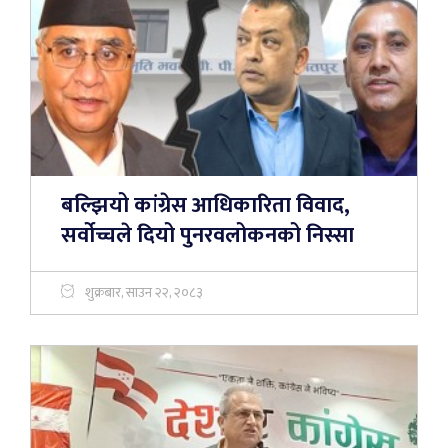
बल्झियो कांग्रेस आधिकारिता विवाद,
सर्वोच्चले दियो पुनरवलोकनको निस्सा
शुक्रबार, साउन २२, २०८३