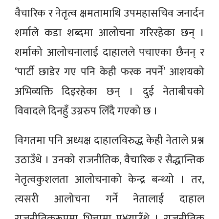
वैचारिक र नेतृत्व क्षमतामाथि उपमहासचिव जनार्दन
शर्माले कडा शब्दमा आलोचना गरिरहेका छन् ।
शर्माको आलोचनालाई दाहालले पचाएका छैनन् र
‘पार्टी छाडेर गए पनि केही फरक नपर्ने’ आशयको
अभिव्यक्ति दिइरहेका छन् । दुई नेताबीचको
विवादले दिनहुँ उग्ररुप लिँदै गएको छ ।
विगतमा पनि अध्यक्ष दाहालविरुद्ध केही नेताले प्रश्न
उठाउँथे । उनको राजनीतिक, वैचारिक र सैद्धान्तिक
नेतृत्वकुशलता आलोचनाको केन्द्र बन्थ्यो । तर,
त्यसरी आलोचना गर्ने नेतालाई दाहाल
राजनीतिकरूपमा भित्तामा पु¥याउँथे । राजनीतिक