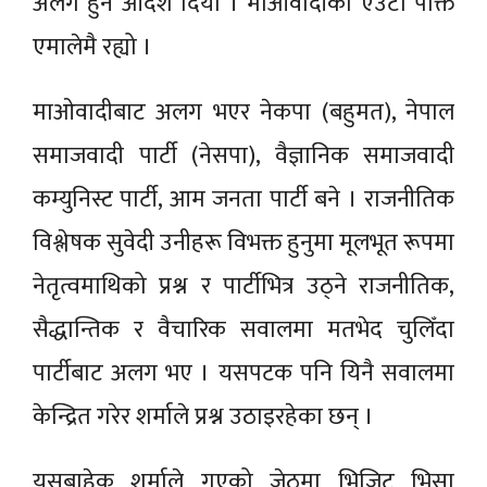
अलग हुने आदेश दियो । माओवादीको एउटा पंक्ति
एमालेमै रह्यो ।
माओवादीबाट अलग भएर नेकपा (बहुमत), नेपाल
समाजवादी पार्टी (नेसपा), वैज्ञानिक समाजवादी
कम्युनिस्ट पार्टी, आम जनता पार्टी बने । राजनीतिक
विश्लेषक सुवेदी उनीहरू विभक्त हुनुमा मूलभूत रूपमा
नेतृत्वमाथिको प्रश्न र पार्टीभित्र उठ्ने राजनीतिक,
सैद्धान्तिक र वैचारिक सवालमा मतभेद चुलिँदा
पार्टीबाट अलग भए । यसपटक पनि यिनै सवालमा
केन्द्रित गरेर शर्माले प्रश्न उठाइरहेका छन् ।
यसबाहेक शर्माले गएको जेठमा भिजिट भिसा