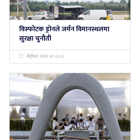
विस्फोटक ड्रोनले जर्मन विमानस्थलमा
सुरक्षा चुनौती
बिहीबार, साउन २१, २०८३