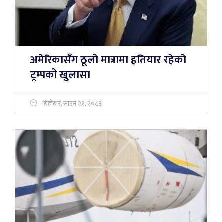
अमेरिकासँग ठूलो मात्रामा हतियार रहेको
ट्रम्पको खुलासा
बिहीबार, साउन २१, २०८३