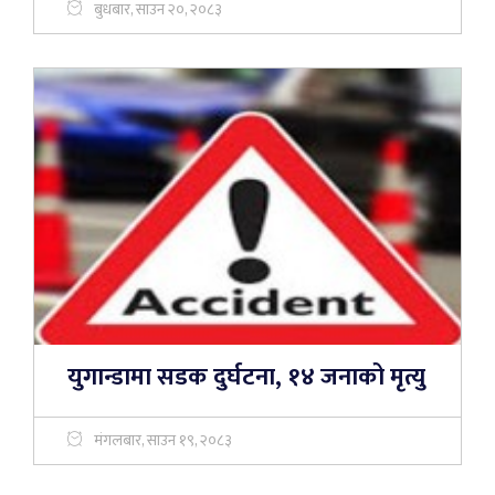
बुधबार, साउन २०, २०८३
युगान्डामा सडक दुर्घटना, १४ जनाको मृत्यु
मंगलबार, साउन १९, २०८३