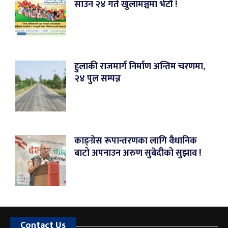
साउन २४ गते खुलामञ्चमा भेटौं !
हुलाकी राजमार्ग निर्माण अन्तिम चरणमा,
२४ पुल सम्पन्न
काङ्ग्रेस रूपान्तरणका लागि वैधानिक
बाटो अपनाउन अरुण सुबेदीको सुझाव !
Contact Us