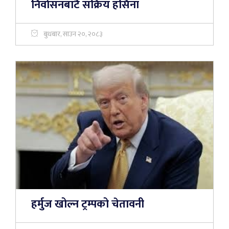
निर्वासनबाटै सक्रिय हसिना
बुधबार, साउन २०, २०८३
हर्मुज खोल्न ट्रम्पको चेतावनी