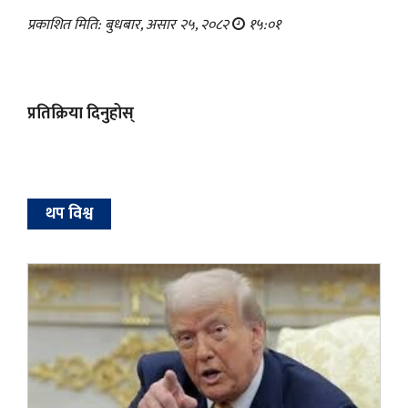
प्रकाशित मिति: बुधबार, असार २५, २०८२
१५:०१
प्रतिक्रिया दिनुहोस्
थप विश्व