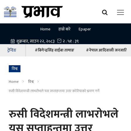
Home
हाम्रो बारे
Epaper
ट्रेन्डिङ
#बिगेन्द्रसिंह वाईबा तामाङ
#नेपाल आदिवासी जनजाति म
विश्व
Home
विश्व
रुसी विदेशमन्त्री लाभरोभले यस सप्ताहन्तमा उत्तर कोरियाको भ्रमण गर्ने
रुसी विदेशमन्त्री लाभरोभले
यस सप्ताहन्तमा उत्तर