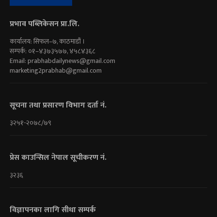
प्रभाव पब्लिकेसन प्रा.लि.
कार्यालय: सिफल–७, काठमाडौं ।
सम्पर्क: ०१–४३७३५७७, ४५८४३६८
Email:
prabhabdailynews@gmail.com
marketing2prabhab@gmail.com
सूचना तथा प्रसारण विभाग दर्ता नं.
३२५१-२०७८/७९
प्रेस काउन्सिल नेपाल सूचीकरण नं.
३२३६
विज्ञापनका लागि सीधा सम्पर्क