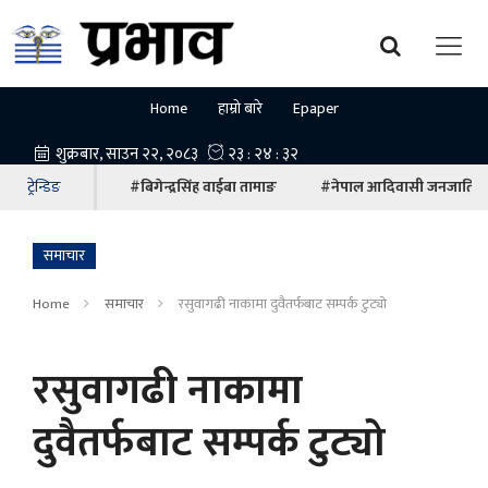
Home
हाम्रो बारे
Epaper
ट्रेन्डिङ
#बिगेन्द्रसिंह वाईबा तामाङ
#नेपाल आदिवासी जनजाति म
समाचार
Home
समाचार
रसुवागढी नाकामा दुवैतर्फबाट सम्पर्क टुट्यो
रसुवागढी नाकामा
दुवैतर्फबाट सम्पर्क टुट्यो