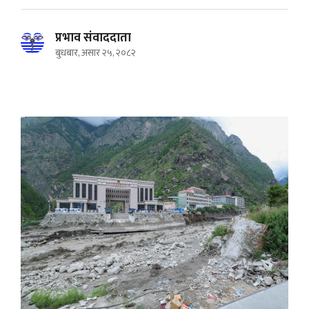
प्रभाव संवाददाता
बुधबार, असार २५, २०८२