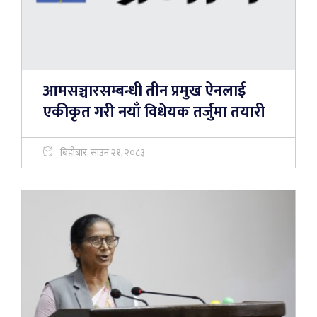
आमसञ्चारसम्बन्धी तीन प्रमुख ऐनलाई
एकीकृत गरी नयाँ विधेयक तर्जुमा तयारी
बिहीबार, साउन २१, २०८३