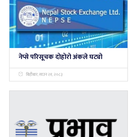
नेप्से परिसूचक दोहोरो अंकले घट्यो
बिहीबार, साउन २१, २०८३