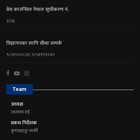
प्रेस काउन्सिल नेपाल सूचीकरण नं.
३२३६
विज्ञापनका लागि सीधा सम्पर्क
९८५१०००८३४, ९८५११९२०४२
Team
अध्यक्ष
लालसरा राई
प्रबन्ध निर्देशक
कृष्णबहादुर कार्की