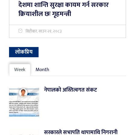
देशमा शान्ति सुरक्षा कायम गर्न सरकार
क्रियाशील छः गृहमन्त्री
बिहीबार, साउन २१, २०८३
लोकप्रिय
Week
Month
नेपालको अस्तित्वगत संकट
सरकारले सभापति थापामाथि निगरानी