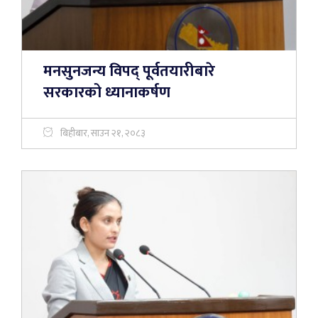
मनसुनजन्य विपद् पूर्वतयारीबारे
सरकारको ध्यानाकर्षण
बिहीबार, साउन २१, २०८३