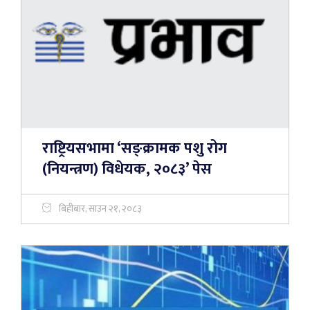
राष्ट्रियसभामा ‘सङ्क्रामक पशु रोग
(नियन्त्रण) विधेयक, २०८३’ पेस
बिहीबार, साउन २१, २०८३