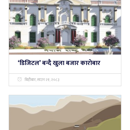
‘डिजिटल’ बन्दै खुला बजार कारोबार
बिहीबार, साउन २१, २०८३