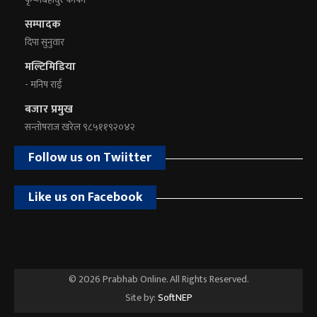
सम्पादक
दिपा सुनुवार
मल्टिमिडिया
- मनिष राई
बजार प्रमुख
सन्तोषराज खरेल ९८५११९२०४२
Follow us on Twiitter
Like us on Facebook
© 2026 Prabhab Online. All Rights Reserved.
Site by:
SoftNEP