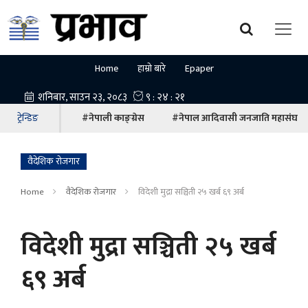
Home
हाम्रो बारे
Epaper
ट्रेन्डिङ
#नेपाली काङ्ग्रेस
#नेपाल आदिवासी जनजाति महासंघ
वैदेशिक रोजगार
Home
वैदेशिक रोजगार
विदेशी मुद्रा सञ्चिती २५ खर्ब ६९ अर्ब
विदेशी मुद्रा सञ्चिती २५ खर्ब
६९ अर्ब