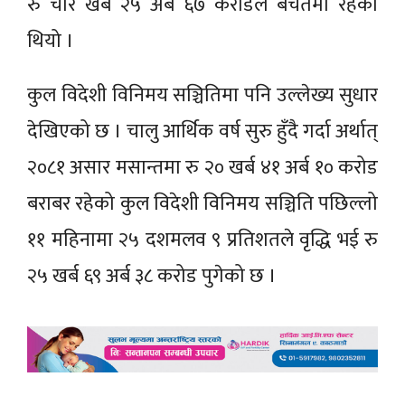
रु चार खर्ब २५ अर्ब ६७ करोडले बचतमा रहेको
थियो ।
कुल विदेशी विनिमय सञ्चितिमा पनि उल्लेख्य सुधार
देखिएको छ । चालु आर्थिक वर्ष सुरु हुँदै गर्दा अर्थात्
२०८१ असार मसान्तमा रु २० खर्ब ४१ अर्ब १० करोड
बराबर रहेको कुल विदेशी विनिमय सञ्चिति पछिल्लो
११ महिनामा २५ दशमलव ९ प्रतिशतले वृद्धि भई रु
२५ खर्ब ६९ अर्ब ३८ करोड पुगेको छ ।