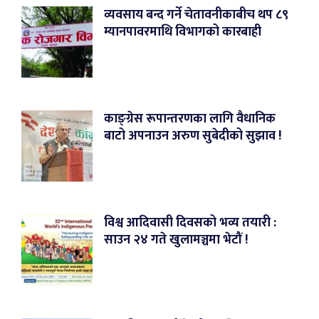
व्यवसाय बन्द गर्ने चेतावनीकाबीच थप ८९
म्यानपावरमाथि विभागको कारबाही
काङ्ग्रेस रूपान्तरणका लागि वैधानिक
बाटो अपनाउन अरुण सुबेदीको सुझाव !
विश्व आदिवासी दिवसको भव्य तयारी :
साउन २४ गते खुलामञ्चमा भेटौं !