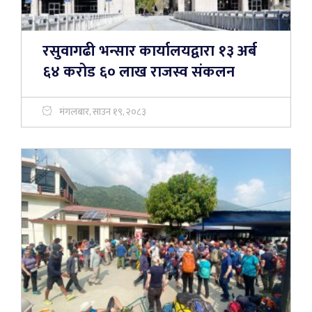
रसुवागढी भन्सार कार्यालयद्वारा १३ अर्ब
६४ करोड ६० लाख राजस्व संकलन
मंगलबार, साउन १९, २०८३