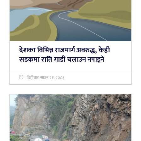
देशका विभिन्न राजमार्ग अवरुद्ध, केही
सडकमा राति गाडी चलाउन नपाइने
बिहीबार, साउन २१, २०८३