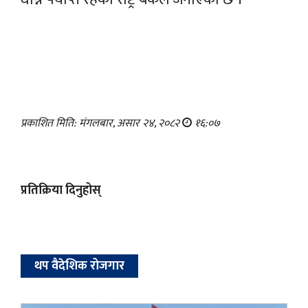
प्रकाशित मिति: मंगलबार, असार २४, २०८२
१६:०७
प्रतिक्रिया दिनुहोस्
थप वैदेशिक रोजगार