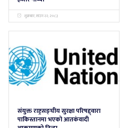
शुक्रबार, साउन २२, २०८३
संयुक्त राष्ट्रसङ्घीय सुरक्षा परिषद्द्वारा
पाकिस्तानमा भएको आतकंवादी