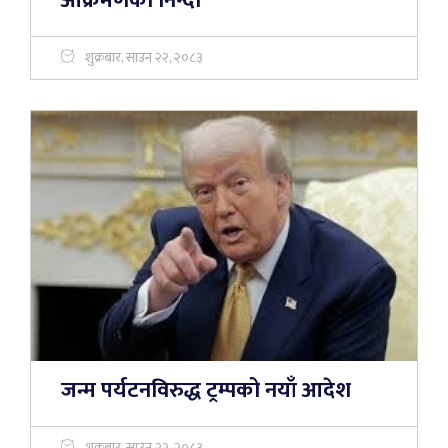
आक्रमणको निन्दा
शुक्रबार, साउन २२, २०८३
जन्म पर्यटनविरुद्ध ट्रम्पको नयाँ आदेश
शुक्रबार, साउन २२, २०८३