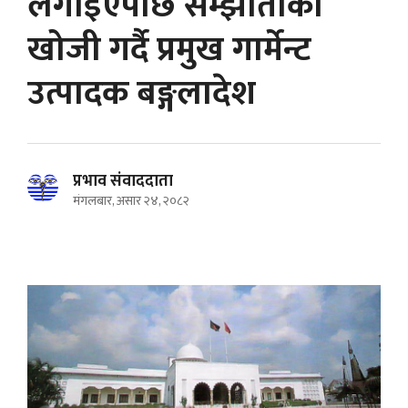
लगाइएपछि सम्झौताको
खोजी गर्दै प्रमुख गार्मेन्ट
उत्पादक बङ्गलादेश
प्रभाव संवाददाता
मंगलबार, असार २४, २०८२