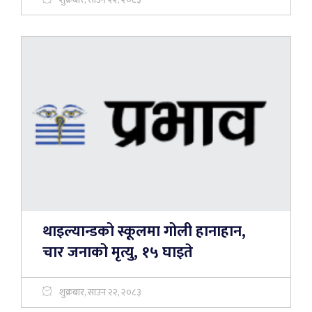
थाइल्यान्डको स्कूलमा गोली हानाहान,
चार जनाको मृत्यु, १५ घाइते
शुक्रबार, साउन २२, २०८३