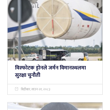
विस्फोटक ड्रोनले जर्मन विमानस्थलमा
सुरक्षा चुनौती
बिहीबार, साउन २१, २०८३