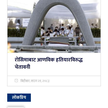
रोसिमाबाट आणविक हतियारविरुद्ध
चेतावनी
बिहीबार, साउन २१, २०८३
लोकप्रिय