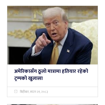
अमेरिकासँग ठूलो मात्रामा हतियार रहेको
ट्रम्पको खुलासा
बिहीबार, साउन २१, २०८३