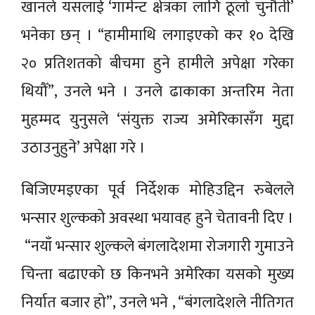
खानले यसलाई ‘गार्मेन्ट क्षेत्रका लागि ठूलो चुनौती’
भनेका छन् । “हामीमाथि लगाइएको कर १० देखि
२० प्रतिशतको बीचमा हुने हामीले अपेक्षा गरेका
थियौँ”, उनले भने । उनले ढाकाका अन्तरिम नेता
मुहम्मद युनुसले ‘संयुक्त राज्य अमेरिकासँग मुद्दा
उठाउनुहुने’ अपेक्षा गरे ।
बिजिएमइएका पूर्व निर्देशक मोहिउद्दिन रुबेलले
भन्सार शुल्कको अवस्था भयावह हुने चेतावनी दिए ।
“नयाँ भन्सार शुल्कले बंगलादेशमा रोजगारी गुमाउने
चिन्ता बढाएको छ किनभने अमेरिका यसको मुख्य
निर्यात बजार हो”, उनले भने , “बंगलादेशले नीतिगत