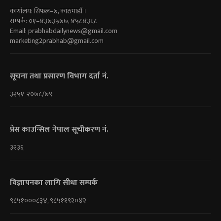
कार्यालय: सिफल–७, काठमाडौं ।
सम्पर्क: ०१–४३७३५७७, ४५८४३६८
Email:
prabhabdailynews@gmail.com
marketing2prabhab@gmail.com
सूचना तथा प्रसारण विभाग दर्ता नं.
३२५१-२०७८/७९
प्रेस काउन्सिल नेपाल सूचीकरण नं.
३२३६
विज्ञापनका लागि सीधा सम्पर्क
९८५१०००८३४, ९८५११९२०४२