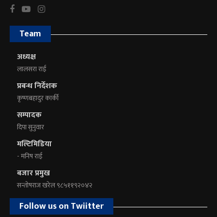
Team
अध्यक्ष
लालसरा राई
प्रबन्ध निर्देशक
कृष्णबहादुर कार्की
सम्पादक
दिपा सुनुवार
मल्टिमिडिया
- मनिष राई
बजार प्रमुख
सन्तोषराज खरेल ९८५११९२०४२
Follow us on Twiitter