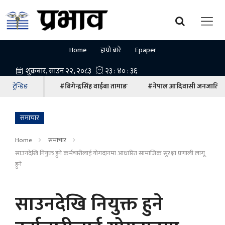
Home
हाम्रो बारे
Epaper
ट्रेन्डिङ
#बिगेन्द्रसिंह वाईबा तामाङ
#नेपाल आदिवासी जनजाति म
समाचार
Home
समाचार
साउनदेखि नियुक्त हुने कर्मचारीलाई योगदानमा आधारित सामाजिक सुरक्षा प्रणाली लागू
हुने
साउनदेखि नियुक्त हुने