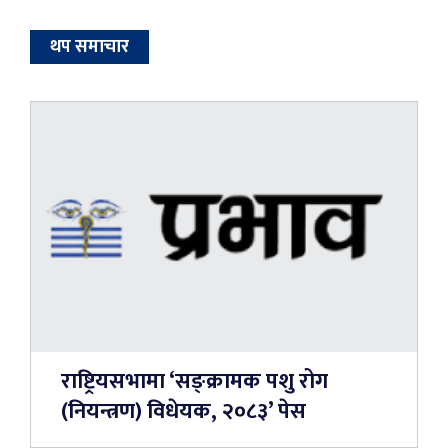
थप समाचार
राष्ट्रियसभामा ‘सङ्क्रामक पशु रोग
(नियन्त्रण) विधेयक, २०८३’ पेस