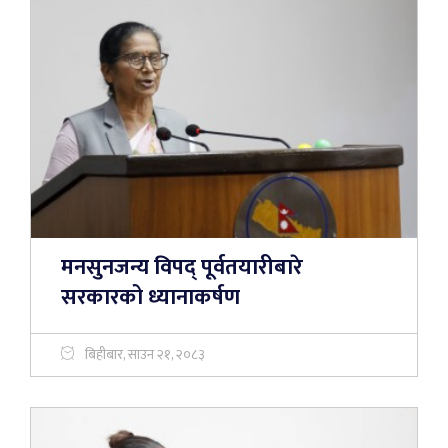
मनसुनजन्य विपद् पूर्वतयारीबारे
सरकारको ध्यानाकर्षण
बिहीबार, साउन २१, २०८३