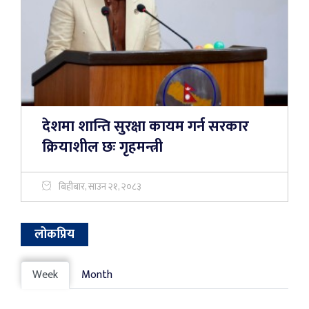
देशमा शान्ति सुरक्षा कायम गर्न सरकार
क्रियाशील छः गृहमन्त्री
बिहीबार, साउन २१, २०८३
लोकप्रिय
Week
Month