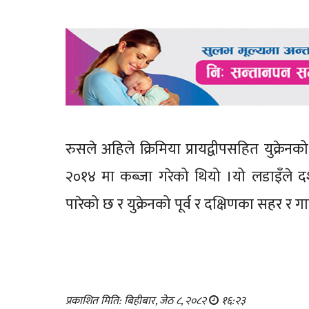
रुसले अहिले क्रिमिया प्रायद्वीपसहित युक्र
२०१४ मा कब्जा गरेको थियो ।यो लडाइँले द
पारेको छ र युक्रेनको पूर्व र दक्षिणका सहर र ग
प्रकाशित मिति: बिहीबार, जेठ ८, २०८२
१६:२३