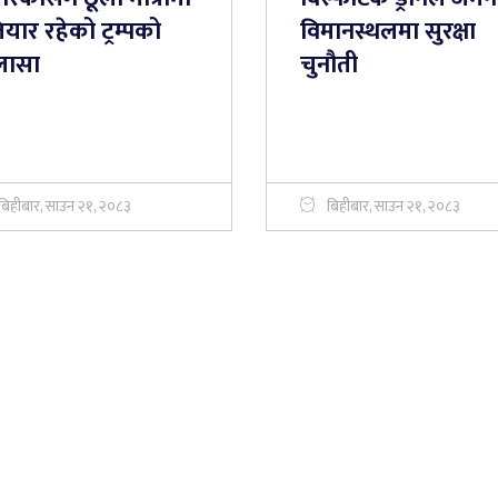
यार रहेको ट्रम्पको
विमानस्थलमा सुरक्षा
लासा
चुनौती
बिहीबार, साउन २१, २०८३
बिहीबार, साउन २१, २०८३