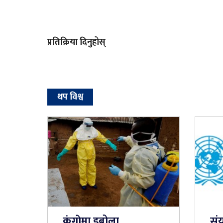
प्रतिक्रिया दिनुहोस्
थप विश्व
कंगाेमा इबोला
संय