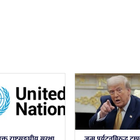
ुक्त राष्ट्रसङ्घीय सुरक्षा
जन्म पर्यटनविरुद्ध ट्रम्