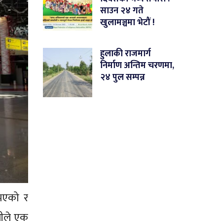
साउन २४ गते
खुलामञ्चमा भेटौं !
हुलाकी राजमार्ग
निर्माण अन्तिम चरणमा,
२४ पुल सम्पन्न
भएको र
लीले एक