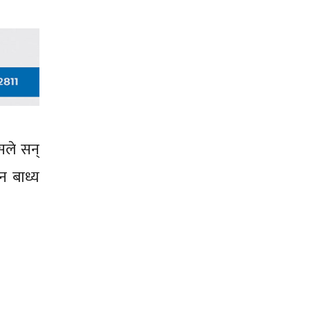
सले सन्
न बाध्य