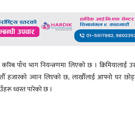
ेनको करिब पाँच भाग नियन्त्रणमा लिएको छ । क्रिमियालाई उ
शौँ हजारको ज्यान लिएको छ, लाखौँलाई आफ्नो घर छोड्
ाउँहरू ध्वस्त पारेको छ ।