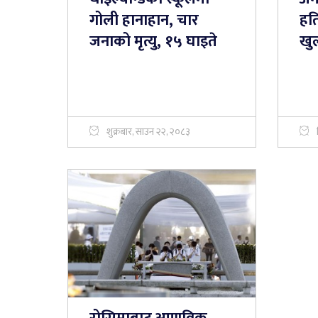
गोली हानाहान, चार
हति
जनाको मृत्यु, १५ घाइते
खु
शुक्रबार, साउन २२, २०८३