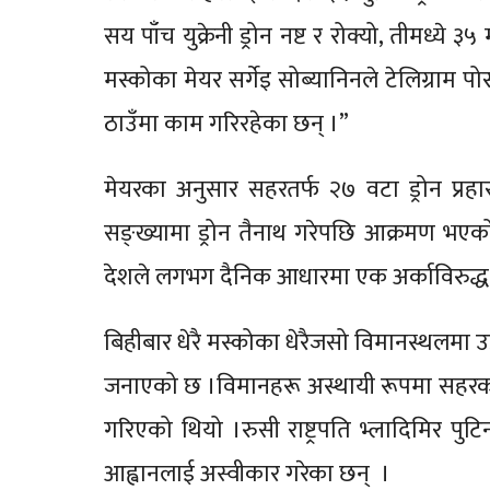
सय पाँच युक्रेनी ड्रोन नष्ट र रोक्यो, तीमध्ये
मस्कोका मेयर सर्गेइ सोब्यानिनले टेलिग्राम 
ठाउँमा काम गरिरहेका छन् ।”
मेयरका अनुसार सहरतर्फ २७ वटा ड्रोन प्रहार
सङ्ख्यामा ड्रोन तैनाथ गरेपछि आक्रमण भएको 
देशले लगभग दैनिक आधारमा एक अर्काविरुद्ध ड
बिहीबार धेरै मस्कोका धेरैजसो विमानस्थलमा 
जनाएको छ ।विमानहरू अस्थायी रूपमा सहरको मु
गरिएको थियो ।रुसी राष्ट्रपति भ्लादिमिर पुट
आह्वानलाई अस्वीकार गरेका छन् ।