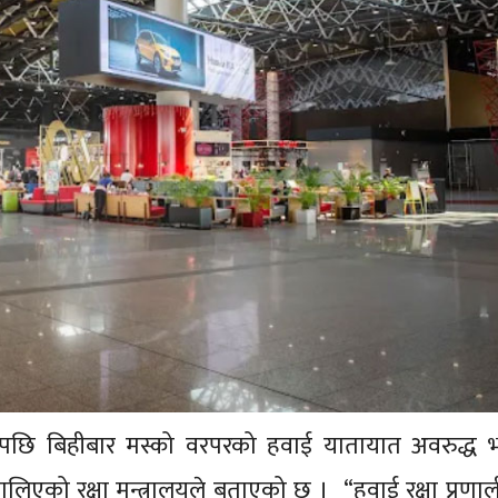
छि बिहीबार मस्को वरपरको हवाई यातायात अवरुद्ध 
सालिएको रक्षा मन्त्रालयले बताएको छ । “हवाई रक्षा प्रणा