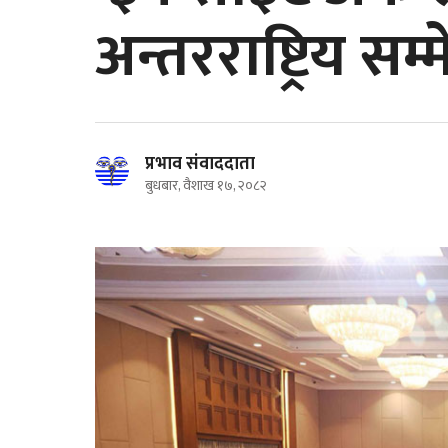
अन्तरराष्ट्रिय सम
प्रभाव संवाददाता
बुधबार, वैशाख १७, २०८२