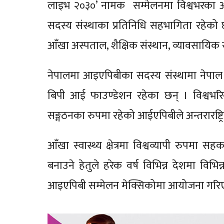
लाइभ २०३०’ नामक सम्मेलनमा विश्वभरका अन्
सदस्य संस्थाका प्रतिनिधि सहभागिता रहेको छ । आ
आँखा अस्पताल, शैक्षिक संस्थान, व्यावसायिक 
नेपालमा आइएपिबीका सदस्य संस्थामा नेपाल ने
बिपी आई फाउण्डेशन रहेका छन् । विश्वभरिका 
सङ्गठनका रुपमा रहेको आईएपिबीले अन्तरारष्ट्र
आँखा स्वास्थ्य क्षेत्रमा विश्वव्यापी रुपमा सहक
बनाउने हेतुले हरेक वर्ष विभिन्न देशमा विभि
आइएपिबी सम्मेलन मेक्सिकोमा आयोजना गरि