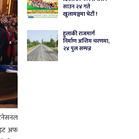
साउन २४ गते
खुलामञ्चमा भेटौं !
हुलाकी राजमार्ग
निर्माण अन्तिम चरणमा,
२४ पुल सम्पन्न
्टनेसनल
साइट अफ