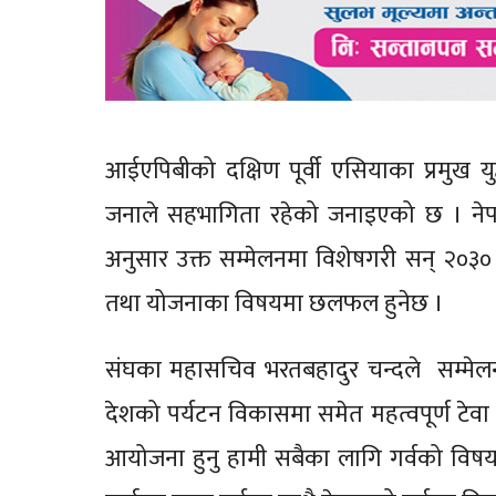
आईएपिबीको दक्षिण पूर्वी एसियाका प्रमुख य
जनाले सहभागिता रहेको जनाइएको छ । नेपाल 
अनुसार उक्त सम्मेलनमा विशेषगरी सन् २०३० स
तथा योजनाका विषयमा छलफल हुनेछ ।
संघका महासचिव भरतबहादुर चन्दले सम्मेलनल
देशको पर्यटन विकासमा समेत महत्वपूर्ण टेवा
आयोजना हुनु हामी सबैका लागि गर्वको विषय