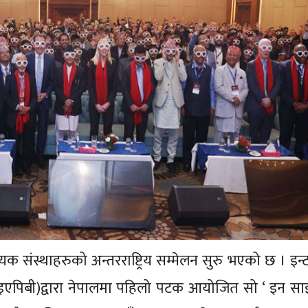
यक संस्थाहरुको अन्तरराष्ट्रिय सम्मेलन सुरु भएको छ । इन
स (आइएपिबी)द्वारा नेपालमा पहिलो पटक आयोजित सो ‘ इन 