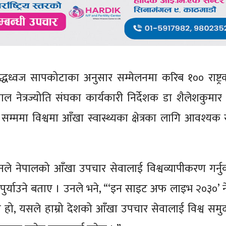
ुद्धध्वज सापकोटाका अनुसार सम्मेलनमा करिब १०० राष्ट्
नेत्रज्योति संघका कार्यकारी निर्देशक डा शैलेशकुमार 
म्ममा विश्वमा आँखा स्वास्थ्यका क्षेत्रका लागि आवश्यक
े नेपालको आँखा उपचार सेवालाई विश्वव्यापीकरण गर्नु
 पुर्याउने बताए । उनले भने, “‘इन साइट अफ लाइभ २०३०’ 
 हो, यसले हाम्रो देशको आँखा उपचार सेवालाई विश्व समु