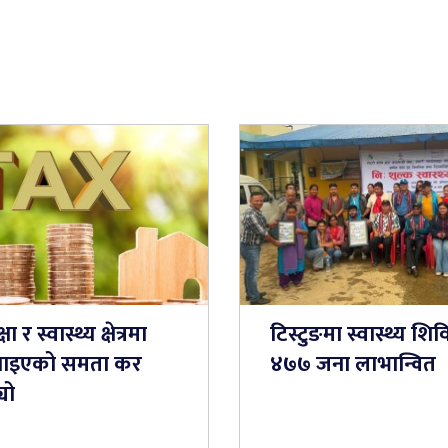
षा र स्वास्थ्य क्षेत्रमा
टिस्टुङमा स्वास्थ्य शिव
ाइएको समता कर
४७७ जना लाभान्वित
यो