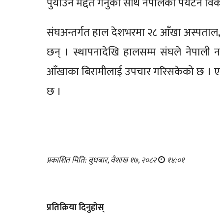
पुर्याउन मद्दत गर्नुका साथै नेपालको पर्यटन व
संघअन्तर्गत हाल देशभरमा २८ आँखा अस्पताल
छन् । स्थापनादेखि हालसम्म संघले नेपाल
आँखाका बिरामीलाई उपचार गरिसकेको छ । ए
छ ।
प्रकाशित मिति: बुधबार, वैशाख १७, २०८२
१४:०१
प्रतिक्रिया दिनुहोस्