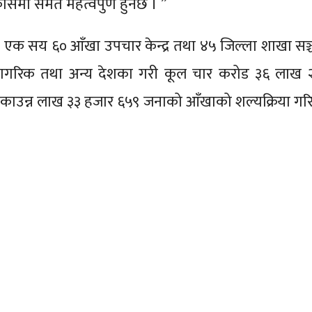
िकासमा समेत महत्वपुर्ण हुनेछ । ”
, एक सय ६० आँखा उपचार केन्द्र तथा ४५ जिल्ला शाखा सञ
ी नागरिक तथा अन्य देशका गरी कूल चार करोड ३६ लाख
काउन्न लाख ३३ हजार ६५९ जनाको आँखाको शल्यक्रिया ग