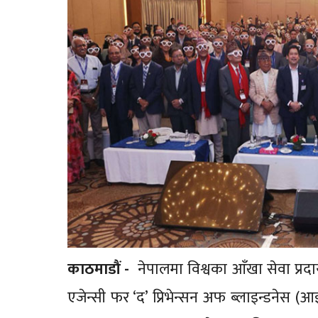
काठमाडौं -
नेपालमा विश्वका आँखा सेवा प्रदा
एजेन्सी फर ‘द’ प्रिभेन्सन अफ ब्लाइन्डने