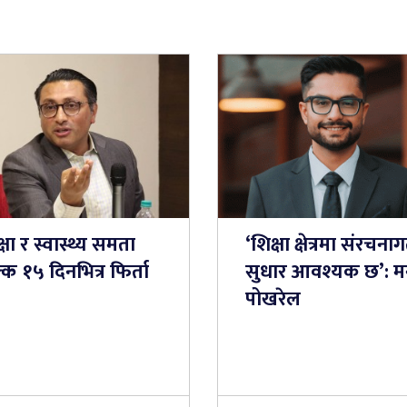
्षा र स्वास्थ्य समता
‘शिक्षा क्षेत्रमा संरचना
्क १५ दिनभित्र फिर्ता
सुधार आवश्यक छ’: मन्त
पोखरेल