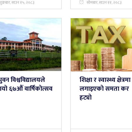
शुक्रबार, साउन १५, २०८३
सोमबार, साउन ११, २०८३
िभुवन विश्वविद्यालयले
शिक्षा र स्वास्थ्य क्षेत्रमा
ायो ६७औँ वार्षिकोत्सव
लगाइएको समता कर
हट्यो