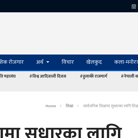
ेशिक रोजगार
अर्थ
विचार
खेलकुद
कला-मनोरञ
ि महासंघ
#विश्व आदिवासी दिवस
#हुलाकी राजमार्ग
#नेपाली का
Home
शिक्षा
सार्वजनिक शिक्षामा सुधारका लागि शि
षामा सुधारका लागि