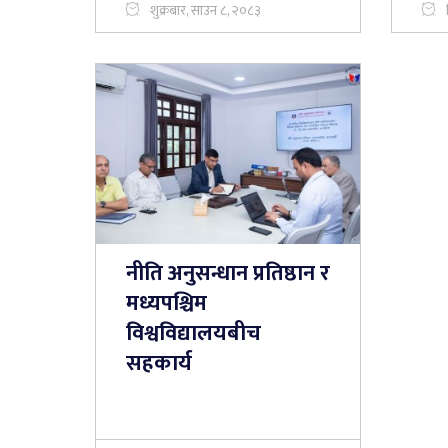
शुक्रबार, साउन ८, २०८३
नीति अनुसन्धान प्रतिष्ठान र
मध्यपश्चिम
विश्वविद्यालयबीच
सहकार्य