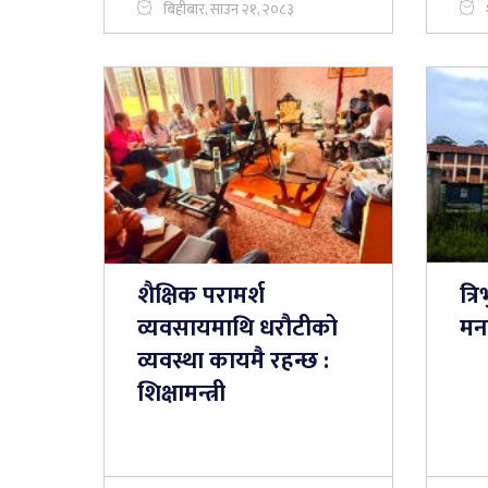
बिहीबार, साउन २१, २०८३
शैक्षिक परामर्श
त्र
व्यवसायमाथि धरौटीको
मन
व्यवस्था कायमै रहन्छ :
शिक्षामन्त्री