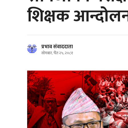
शिक्षक आन्दोल
प्रभाव संवाददाता
सोमबार, चैत २५, २०८१