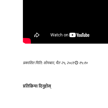
प्रकाशित मिति: सोमबार, चैत २५, २०८१
१५:१०
प्रतिक्रिया दिनुहोस्