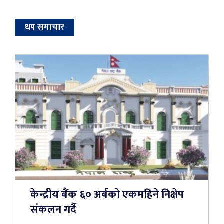
थप समाचार
केन्द्रीय बैंक ६० अर्बको एकमहिने निक्षेप
संकलन गर्दै