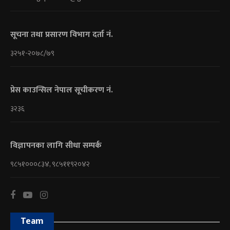
सूचना तथा प्रसारण विभाग दर्ता नं.
३२५१-२०७८/७९
प्रेस काउन्सिल नेपाल सूचीकरण नं.
३२३६
विज्ञापनका लागि सीधा सम्पर्क
९८५१०००८३४, ९८५११९२०४२
Team