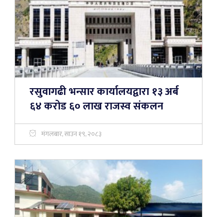
रसुवागढी भन्सार कार्यालयद्वारा १३ अर्ब
६४ करोड ६० लाख राजस्व संकलन
मंगलबार, साउन १९, २०८३