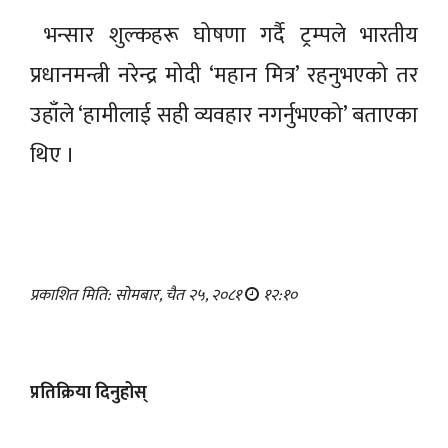
भन्सार शुल्कहरू घोषणा गर्दै ट्रम्पले भारतीय
प्रधानमन्त्री नरेन्द्र मोदी ‘महान मित्र’ रहनुभएको तर
उहाँले ‘हामीलाई सही व्यवहार नगर्नुभएको’ बताएका
थिए ।
प्रकाशित मिति: सोमबार, चैत २५, २०८१
१२:१०
प्रतिक्रिया दिनुहोस्