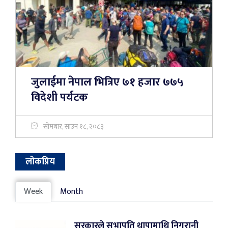
जुलाईमा नेपाल भित्रिए ७१ हजार ७७५
विदेशी पर्यटक
सोमबार, साउन १८, २०८३
लोकप्रिय
Week
Month
सरकारले सभापति थापामाथि निगरानी