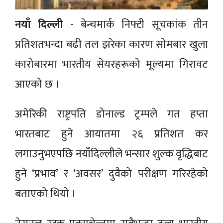
नयाँ दिल्ली
- बेन्चमार्क निफ्टी सूचकांक तीन
प्रतिशतभन्दा बढी तल झरेका कारण सोमबार खुला
कारोबारमा भारतीय सेयरहरूको मूल्यमा गिरावट
आएको छ ।
अमेरिकी राष्ट्रपति डोनाल्ड ट्रम्पले गत हप्ता
भारतबाट हुने आयातमा २६ प्रतिशत कर
लगाउनुभएपछि नयाँदिल्लीले भन्सार शुल्क वृद्धिबाट
हुने ‘प्रभाव’ र ‘अवसर’ दुवैको परीक्षण गरिरहेको
बताएको थियो ।