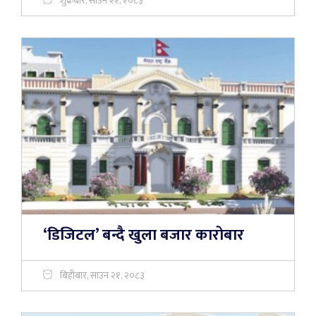
शुक्रबार, साउन २२, २०८३
‘डिजिटल’ बन्दै खुला बजार कारोबार
बिहीबार, साउन २१, २०८३