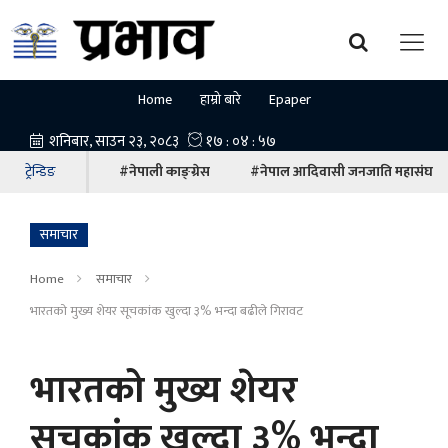
Home
हाम्रो बारे
Epaper
ट्रेन्डिङ
#नेपाली काङ्ग्रेस
#नेपाल आदिवासी जनजाति महासंघ
समाचार
Home
समाचार
भारतको मुख्य शेयर सूचकांक खुल्दा ३% भन्दा बढीले गिरावट
भारतको मुख्य शेयर
सूचकांक खुल्दा ३% भन्दा