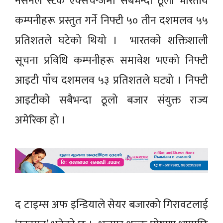
नेसनल स्टक एक्सचेन्जमा सबैभन्दा ठूला भारतीय
कम्पनीहरू प्रस्तुत गर्ने निफ्टी ५० तीन दशमलव ५५
प्रतिशतले घटेको थियो । भारतको शक्तिशाली
सूचना प्रविधि कम्पनीहरू समावेश भएको निफ्टी
आइटी पाँच दशमलव ५३ प्रतिशतले घट्यो । निफ्टी
आइटीको सबैभन्दा ठूलो बजार संयुक्त राज्य
अमेरिका हो ।
द टाइम्स अफ इन्डियाले सेयर बजारको गिरावटलाई