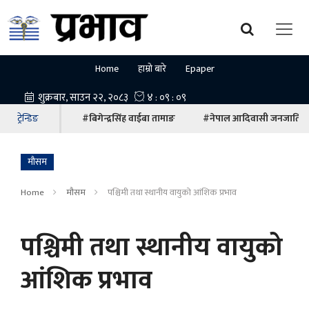
Home
हाम्रो बारे
Epaper
ट्रेन्डिङ
#बिगेन्द्रसिंह वाईबा तामाङ
#नेपाल आदिवासी जनजाति म
माैसम
Home
माैसम
पश्चिमी तथा स्थानीय वायुको आंशिक प्रभाव
पश्चिमी तथा स्थानीय वायुको
आंशिक प्रभाव