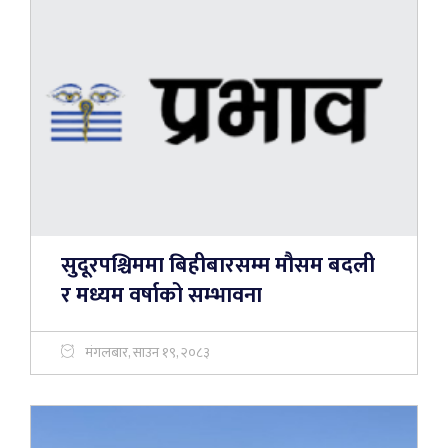
सुदूरपश्चिममा बिहीबारसम्म मौसम बदली
र मध्यम वर्षाको सम्भावना
मंगलबार, साउन १९, २०८३