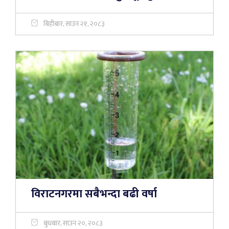
बिहीबार, साउन २१, २०८३
विराटनगरमा सबैभन्दा बढी वर्षा
बुधबार, साउन २०, २०८३