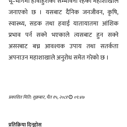
भू–भागमा हावाहुरीको सम्भावना रहेको महाशाखाले
जनाएको छ । यसबाट दैनिक जनजीवन, कृषि,
स्वास्थ्य, सडक तथा हवाई यातायातमा आंशिक
प्रभाव पर्न सक्ने भएकाले त्यसबाट हुन सक्ने
असरबाट बच्न आवश्यक उपाय तथा सतर्कता
अपनाउन महाशाखाले अनुरोध समेत गरेको छ ।
प्रकाशित मिति: शुक्रबार, चैत १५, २०८१
०९:४७
प्रतिक्रिया दिनुहोस्