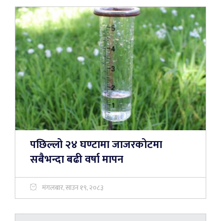
पछिल्लो २४ घण्टामा जाजरकोटमा
सबैभन्दा बढी वर्षा मापन
मंगलबार, साउन १९, २०८३