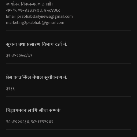
कार्यालय: सिफल–७, काठमाडौं ।
सम्पर्क: ०१–४३७३५७७, ४५८४३६८
Email:
prabhabdailynews@gmail.com
marketing2prabhab@gmail.com
सूचना तथा प्रसारण विभाग दर्ता नं.
३२५१-२०७८/७९
प्रेस काउन्सिल नेपाल सूचीकरण नं.
३२३६
विज्ञापनका लागि सीधा सम्पर्क
९८५१०००८३४, ९८५११९२०४२