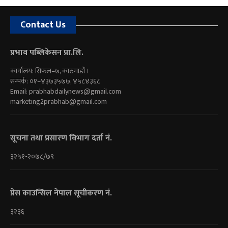
Contact Us
प्रभाव पब्लिकेसन प्रा.लि.
कार्यालय: सिफल–७, काठमाडौं ।
सम्पर्क: ०१–४३७३५७७, ४५८४३६८
Email:
prabhabdailynews@gmail.com
marketing2prabhab@gmail.com
सूचना तथा प्रसारण विभाग दर्ता नं.
३२५१-२०७८/७९
प्रेस काउन्सिल नेपाल सूचीकरण नं.
३२३६