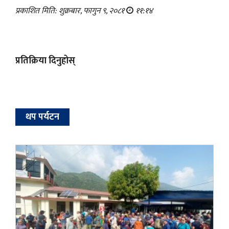
प्रकाशित मिति: शुक्रबार, फागुन ९, २०८१
११:१४
प्रतिक्रिया दिनुहोस्
थप पर्यटन