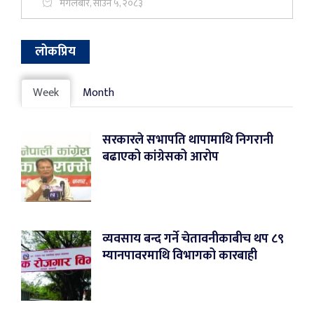
मंगलबार, साउन ५, २०८३
लोकप्रिय
Week
Month
सरकारले सभापति थापामाथि निगरानी
बढाएको कांग्रेसको आरोप
व्यवसाय बन्द गर्ने चेतावनीकाबीच थप ८९
म्यानपावरमाथि विभागको कारबाही