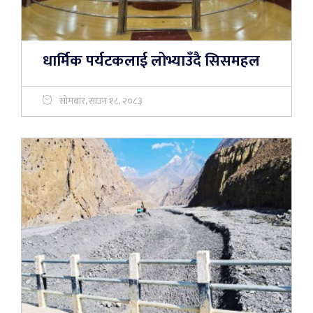
धार्मिक पर्यटकलाई लोभ्याउँदै सिसमहल
सोमबार, साउन १८, २०८३