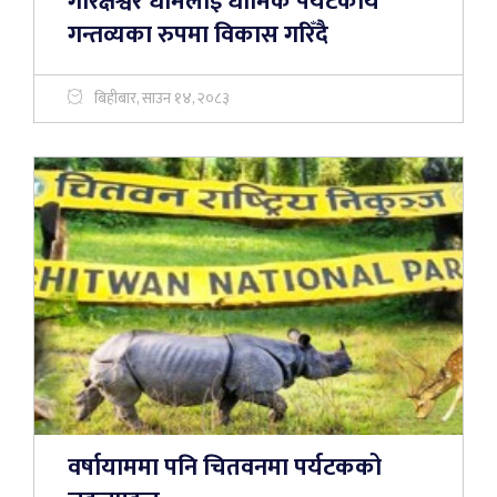
गोरक्षेश्वर धामलाई धार्मिक पर्यटकीय
गन्तव्यका रुपमा विकास गरिँदै
बिहीबार, साउन १४, २०८३
वर्षायाममा पनि चितवनमा पर्यटकको