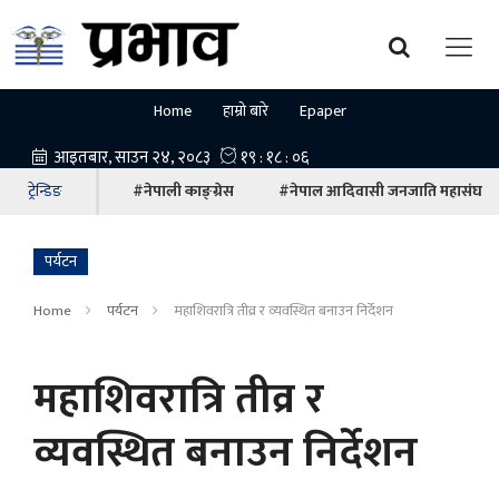
Home
हाम्रो बारे
Epaper
ट्रेन्डिङ
#नेपाली काङ्ग्रेस
#नेपाल आदिवासी जनजाति महासंघ
पर्यटन
Home
पर्यटन
महाशिवरात्रि तीव्र र व्यवस्थित बनाउन निर्देशन
महाशिवरात्रि तीव्र र
व्यवस्थित बनाउन निर्देशन