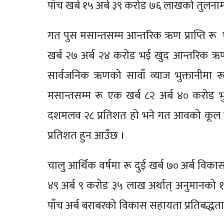
पाँच खर्ब १५ अर्ब ३९ करोड ७६ लाखको तुलन
गत पुस मसान्तसम्म आन्तरिक ऋण प्राप्ति रू
खर्ब २७ अर्ब २४ करोड भई खुद आन्तरिक ऋण
सार्वजनिक ऋणको सावाँ व्याज भुक्तानीमा
मसान्तसम्म रू एक खर्ब ८२ अर्ब ४० करोड 
दशमलव २८ प्रतिशत हो भने गत आवको कूल ग
प्रतिशत हुन आउँछ ।
चालु आर्थिक वर्षमा रू दुई खर्ब ७० अर्ब वि
४९ अर्ब ९ करोड ३५ लाख अर्थात् अनुमानको 
पाँच अर्ब बराबरको विकास सहायता प्रतिबद्धता 