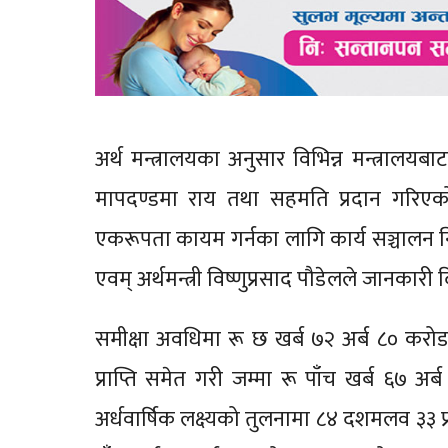
अर्थ मन्त्रालयका अनुसार विभिन्न मन्त्रालय
मापदण्डमा राय तथा सहमति प्रदान गरिएको
एकरूपता कायम गर्नका लागि कार्य सञ्चालन निर्
एवम् अर्थमन्त्री विष्णुप्रसाद पौडेलले जानकारी
समीक्षा अवधिमा रू छ खर्ब ७२ अर्ब ८० करो
प्राप्ति समेत गरी जम्मा रू पाँच खर्ब ६७
अर्धवार्षिक लक्ष्यको तुलनामा ८४ दशमलव ३३