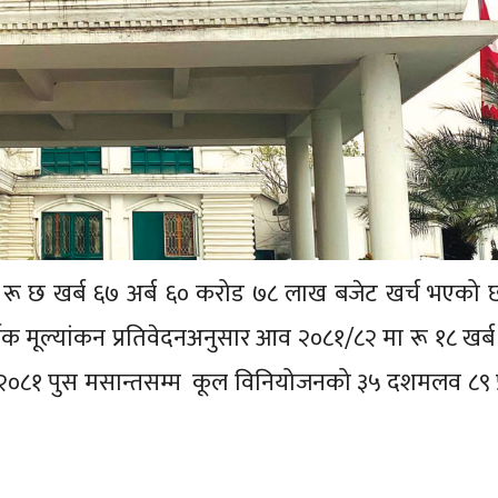
रू छ खर्ब ६७ अर्ब ६० करोड ७८ लाख बजेट खर्च भएको छ
षिक मूल्यांकन प्रतिवेदनअनुसार आव २०८१/८२ मा रू १८ खर्ब 
०८१ पुस मसान्तसम्म कूल विनियोजनको ३५ दशमलव ८९ प