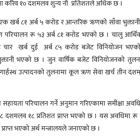
ामा करिव १० दशमलव शुन्य नौ प्रतिशतले अधिक छ ।
 एक खर्ब ८१ अर्ब ५ करोड र आन्तरिक ऋणको साँवा भुक्तान
 परिचालन रू ५३ अर्ब ८१ करोड भएको छ । चालु आर्थिक
 रू चार खर्ब दुई अर्ब ८५ करोड बजेट विनियोजन भएक
भुक्तानी भएको छ । जुन वार्षिक बजेट विनियोजनको तुल
ार्हस्थ उत्पादनको तुलनामा कूल ऋण सेवा खर्च तीन द
कास सहायता परिचालन गर्ने अनुमान गरिएकामा समीक्षा अवधि
१८ दशमलव १८ प्रतिशत प्राप्त भएको छ । यस अवधिमा रू द
प्राप्त भएको अर्थ मन्त्रालयले जनाएको छ ।