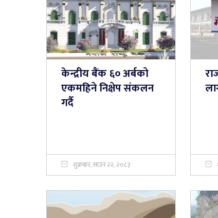
केन्द्रीय बैंक ६० अर्बको
राज
एकमहिने निक्षेप संकलन
लाग
गर्दै
शुक्रबार, साउन २२, २०८३