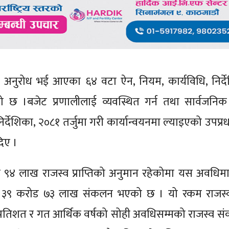
बाट अनुरोध भई आएका ६४ वटा ऐन, नियम, कार्यविधि, निर्द
 छ ।बजेट प्रणालीलाई व्यवस्थित गर्न तथा सार्वजनिक
देशिका, २०८१ तर्जुमा गरी कार्यान्वयनमा ल्याइएको उपप्रधा
 दिए ।
ड ९४ लाख राजस्व प्राप्तिको अनुमान रहेकोमा यस अवधिम
 अर्ब ३९ करोड ७३ लाख संकलन भएको छ । यो रकम राजस्व प
 प्रतिशत र गत आर्थिक वर्षको सोही अवधिसम्मको राजस्व स