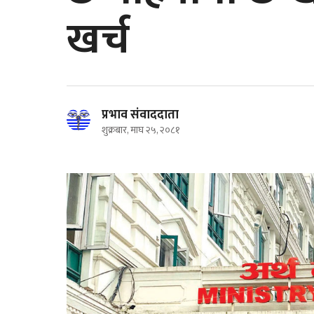
खर्च
प्रभाव संवाददाता
शुक्रबार, माघ २५, २०८१