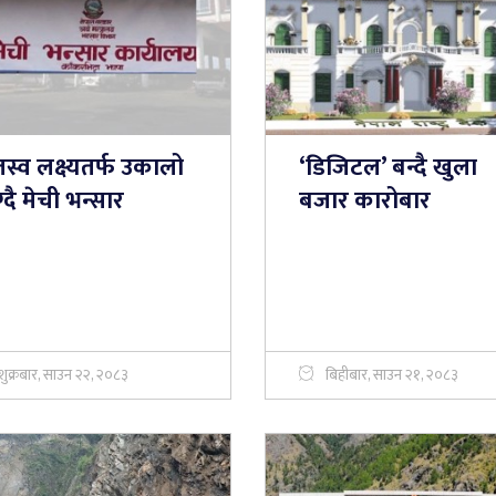
स्व लक्ष्यतर्फ उकालो
‘डिजिटल’ बन्दै खुला
्दै मेची भन्सार
बजार कारोबार
शुक्रबार, साउन २२, २०८३
बिहीबार, साउन २१, २०८३