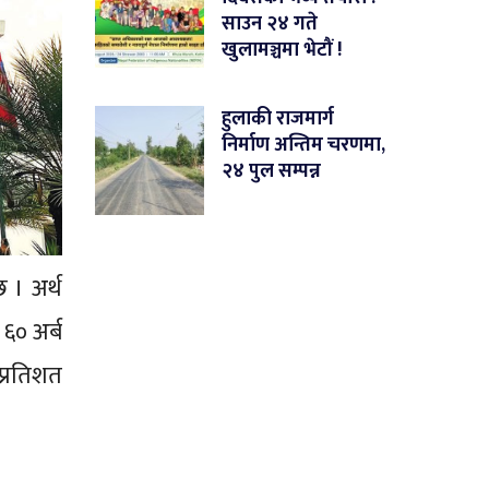
साउन २४ गते
खुलामञ्चमा भेटौं !
हुलाकी राजमार्ग
निर्माण अन्तिम चरणमा,
२४ पुल सम्पन्न
 । अर्थ
६० अर्ब
्रतिशत