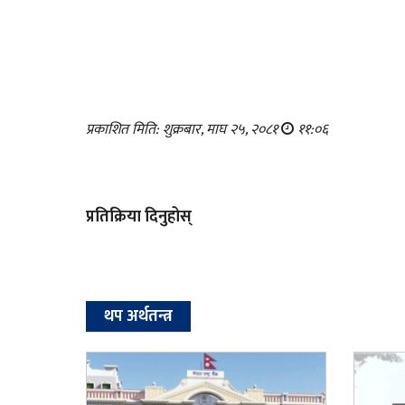
प्रकाशित मिति: शुक्रबार, माघ २५, २०८१
११:०६
प्रतिक्रिया दिनुहोस्
थप अर्थतन्त्र