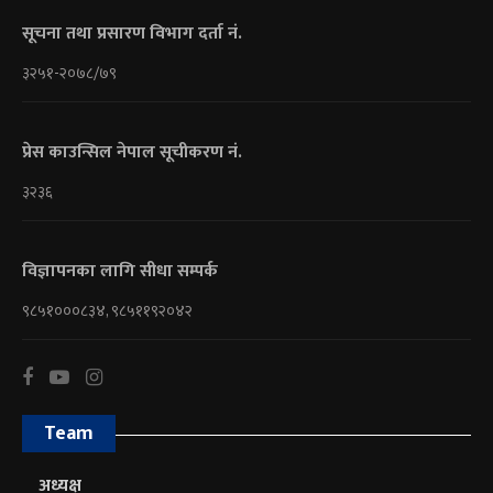
सूचना तथा प्रसारण विभाग दर्ता नं.
३२५१-२०७८/७९
प्रेस काउन्सिल नेपाल सूचीकरण नं.
३२३६
विज्ञापनका लागि सीधा सम्पर्क
९८५१०००८३४, ९८५११९२०४२
Team
अध्यक्ष