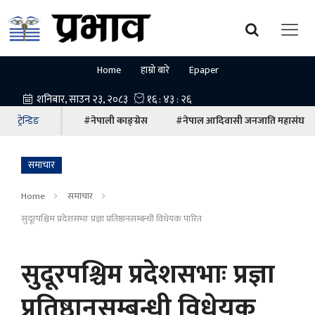
Home
हाम्रो बारे
Epaper
ट्रेन्डिङ
#नेपाली काङ्ग्रेस
#नेपाल आदिवासी जनजाति महासंघ
समाचार
Home
समाचार
सुदूरपश्चिम प्रदेशसभाः प्रज्ञा प्रतिष्ठानसम्बन्धी विधेयक पारित
सुदूरपश्चिम प्रदेशसभाः प्रज्ञा
प्रतिष्ठानसम्बन्धी विधेयक