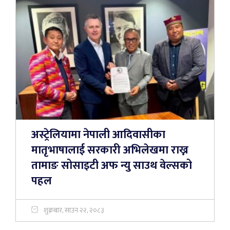
अस्ट्रेलियामा नेपाली आदिवासीका
मातृभाषालाई सरकारी अभिलेखमा राख्न
तामाङ सोसाइटी अफ न्यु साउथ वेल्सको
पहल
शुक्रबार, साउन २२, २०८३