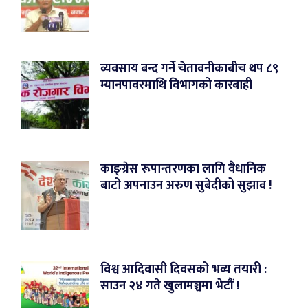
व्यवसाय बन्द गर्ने चेतावनीकाबीच थप ८९
म्यानपावरमाथि विभागको कारबाही
काङ्ग्रेस रूपान्तरणका लागि वैधानिक
बाटो अपनाउन अरुण सुबेदीको सुझाव !
विश्व आदिवासी दिवसको भव्य तयारी :
साउन २४ गते खुलामञ्चमा भेटौं !