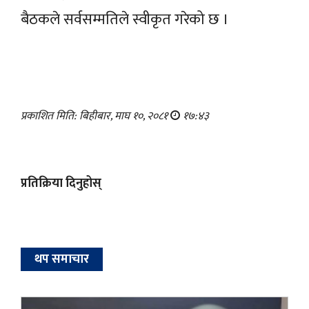
बैठकले सर्वसम्मतिले स्वीकृत गरेको छ ।
प्रकाशित मिति: बिहीबार, माघ १०, २०८१
१७:४३
प्रतिक्रिया दिनुहोस्
थप समाचार