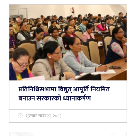
प्रतिनिधिसभामा विद्युत् आपूर्ति नियमित
बनाउन सरकारको ध्यानाकर्षण
शुक्रबार, साउन २२, २०८३