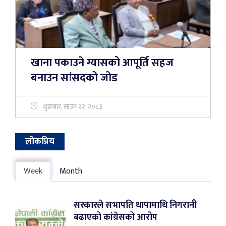
खाना पकाउने ग्यासको आपूर्ति सहज
बनाउन सांसदको जोड
शुक्रबार, साउन २२, २०८३
लोकप्रिय
Week
Month
सरकारले सभापति थापामाथि निगरानी
बढाएको कांग्रेसको आरोप