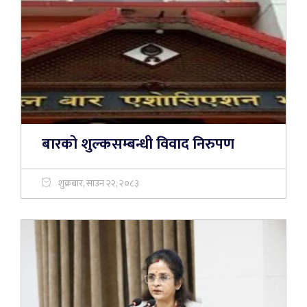
बारको शुल्कसम्बन्धी विवाद निरुपण
शुक्रबार, साउन २२, २०८३