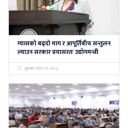
ग्यासको बढ्दो माग र आपूर्तिबीच सन्तुलन
ल्याउन सरकार प्रयासरतः उद्योगमन्त्री
शुक्रबार, साउन २२, २०८३