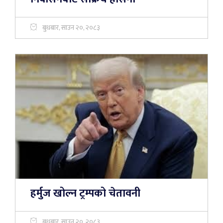
बुधबार, साउन २०, २०८३
हर्मुज खोल्न ट्रम्पको चेतावनी
बुधबार, साउन २०, २०८३