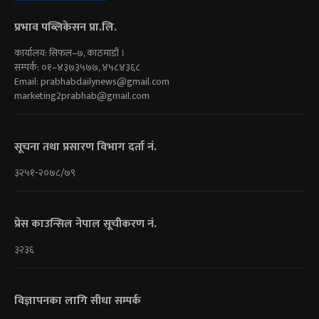
प्रभाव पब्लिकेसन प्रा.लि.
कार्यालय: सिफल–७, काठमाडौं ।
सम्पर्क: ०१–४३७३५७७, ४५८४३६८
Email:
prabhabdailynews@gmail.com
marketing2prabhab@gmail.com
सूचना तथा प्रसारण विभाग दर्ता नं.
३२५१-२०७८/७९
प्रेस काउन्सिल नेपाल सूचीकरण नं.
३२३६
विज्ञापनका लागि सीधा सम्पर्क