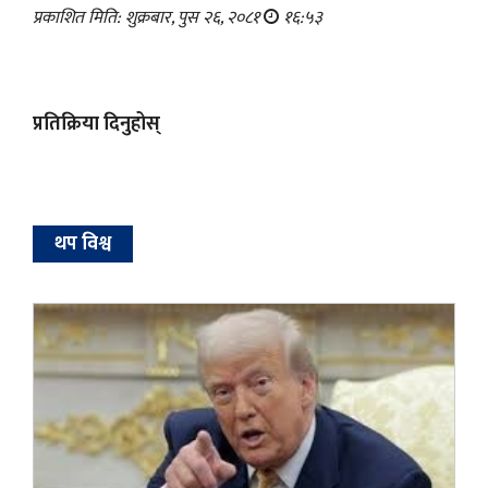
प्रकाशित मिति: शुक्रबार, पुस २६, २०८१
१६:५३
प्रतिक्रिया दिनुहोस्
थप विश्व