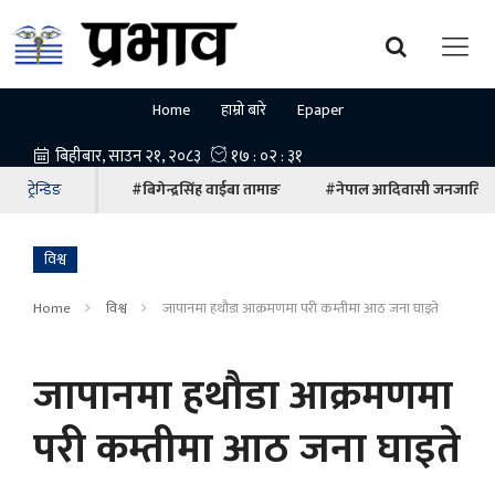
Home
हाम्रो बारे
Epaper
ट्रेन्डिङ
#बिगेन्द्रसिंह वाईबा तामाङ
#नेपाल आदिवासी जनजाति म
विश्व
Home
विश्व
जापानमा हथौडा आक्रमणमा परी कम्तीमा आठ जना घाइते
जापानमा हथौडा आक्रमणमा
परी कम्तीमा आठ जना घाइते