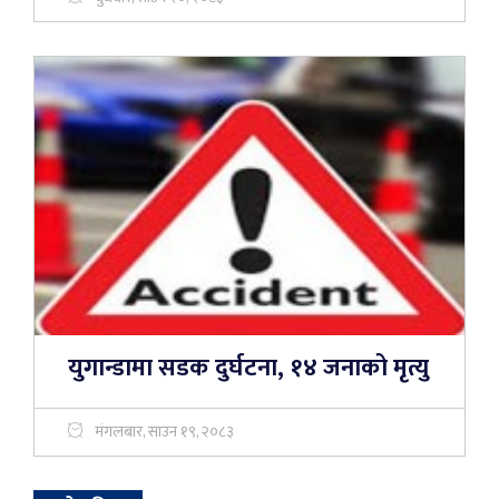
युगान्डामा सडक दुर्घटना, १४ जनाको मृत्यु
मंगलबार, साउन १९, २०८३