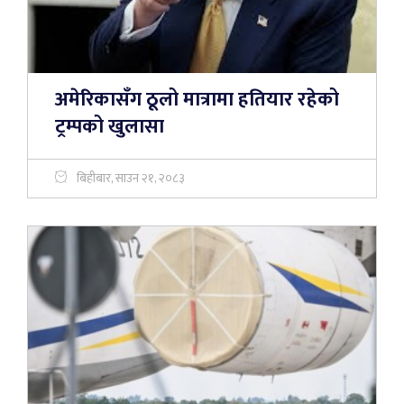
अमेरिकासँग ठूलो मात्रामा हतियार रहेको
ट्रम्पको खुलासा
बिहीबार, साउन २१, २०८३