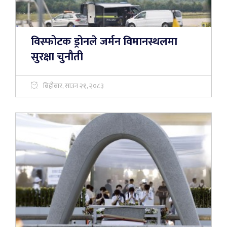
विस्फोटक ड्रोनले जर्मन विमानस्थलमा
सुरक्षा चुनौती
बिहीबार, साउन २१, २०८३