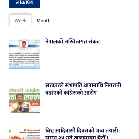
लोकप्रिय
Week
Month
नेपालको अस्तित्वगत संकट
सरकारले सभापति थापामाथि निगरानी
बढाएको कांग्रेसको आरोप
विश्व आदिवासी दिवसको भव्य तयारी :
साउन २४ गते खुलामञ्चमा भेटौं !