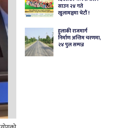
साउन २४ गते
खुलामञ्चमा भेटौं !
हुलाकी राजमार्ग
निर्माण अन्तिम चरणमा,
२४ पुल सम्पन्न
सहयोगको