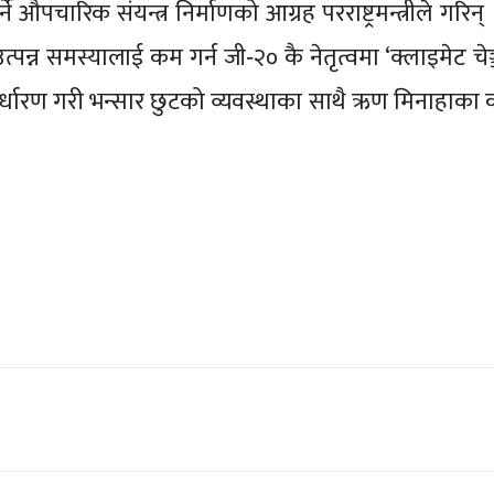
 औपचारिक संयन्त्र निर्माणको आग्रह परराष्ट्रमन्त्रीले गरिन
्न समस्यालाई कम गर्न जी‐२० कै नेतृत्वमा ‘क्लाइमेट चेञ्
र्धारण गरी भन्सार छुटको व्यवस्थाका साथै ऋण मिनाहाका का