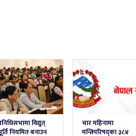
तिनिधिसभामा विद्युत्
चार महिनामा
ूर्ति नियमित बनाउन
मन्त्रिपरिषद्का ३८४