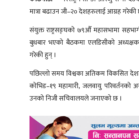
मात्रा बढाउन जी–२० देशहरुलाई आग्रह गरेकी
संयुक्त राष्ट्रसङ्घको ७९औँ महासभामा सहभाग
बुधबार भएको बैठकमा एलडिसीको अध्यक्षक
गरेकी हुन् ।
पछिल्लो समय विश्वका अतिकम विकसित देशहरु विव
कोभिड–१९ महामारी, जलवायु परिवर्तनको 
उनको निजी सचिवालयले जनाएको छ ।