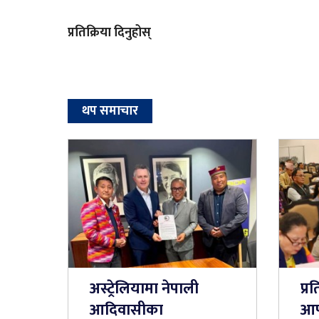
प्रतिक्रिया दिनुहोस्
थप समाचार
अस्ट्रेलियामा नेपाली
प्र
आदिवासीका
आप