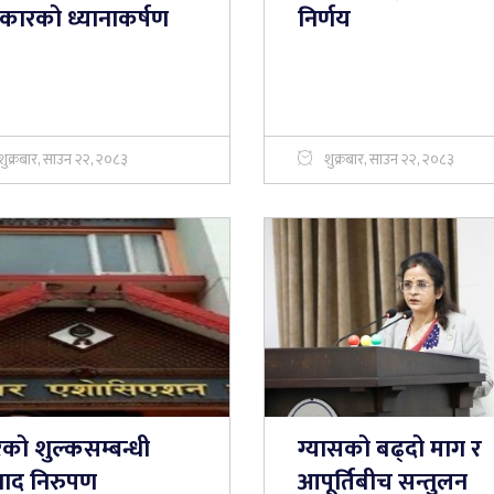
कारको ध्यानाकर्षण
निर्णय
शुक्रबार, साउन २२, २०८३
शुक्रबार, साउन २२, २०८३
को शुल्कसम्बन्धी
ग्यासको बढ्दो माग र
वाद निरुपण
आपूर्तिबीच सन्तुलन