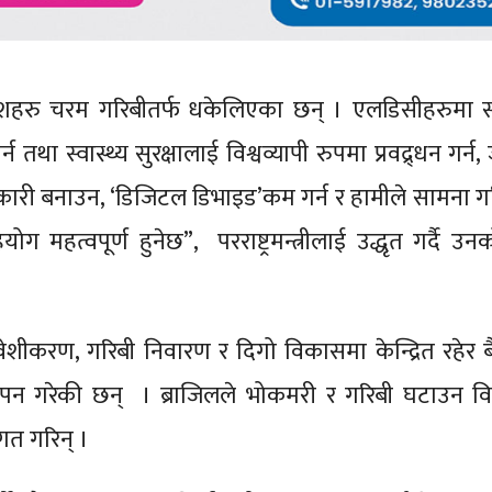
हरु चरम गरिबीतर्फ धकेलिएका छन् । एलडिसीहरुमा स
तथा स्वास्थ्य सुरक्षालाई विश्वव्यापी रुपमा प्रवद्र्धन गर्न
ावकारी बनाउन, ‘डिजिटल डिभाइड’कम गर्न र हामीले सामना ग
त्वपूर्ण हुनेछ”, परराष्ट्रमन्त्रीलाई उद्धृत गर्दै उन
ेशीकरण, गरिबी निवारण र दिगो विकासमा केन्द्रित रहेर
ज्ञापन गरेकी छन् । ब्राजिलले भोकमरी र गरिबी घटाउन विश्
ागत गरिन् ।