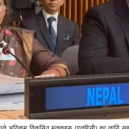
ा देउवाले अतिकम विकसित मुलुकहरू (एलडिसी) का लागि 