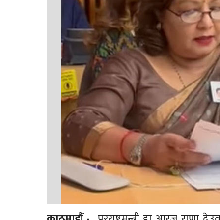
काठमाडौं -
परराष्ट्रमन्त्री डा आरजु राण