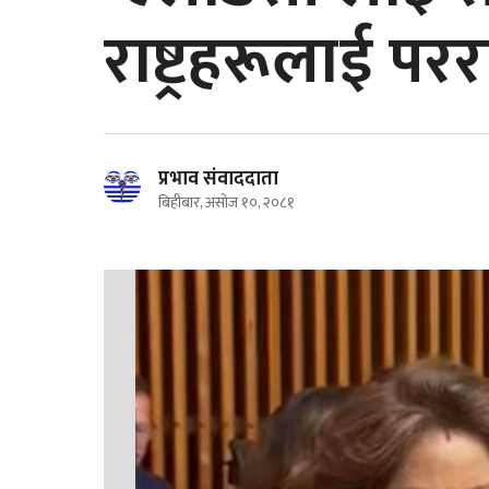
राष्ट्रहरूलाई परराष
प्रभाव संवाददाता
बिहीबार, असोज १०, २०८१