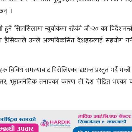
 छन् ।
ी हुने सिलसिलामा न्युयोर्कमा रहेकी जी‐२० का विदेशमन्त्
ा हैसियतले उनले अल्पविकसित देशहरुलाई सहयोग गर्न
िध समस्याबाट पिरोलिएका दृष्टान्त प्रस्तुत गर्दै मन्त्री
असर, भूराजनैतिक तनावका कारण ती देश पीडित भएका 