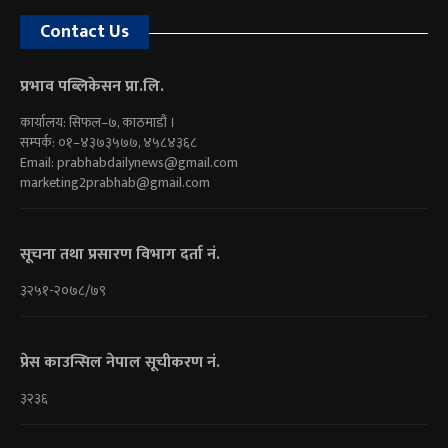
Contact Us
प्रभाव पब्लिकेसन प्रा.लि.
कार्यालय: सिफल–७, काठमाडौं ।
सम्पर्क: ०१–४३७३५७७, ४५८४३६८
Email:
prabhabdailynews@gmail.com
marketing2prabhab@gmail.com
सूचना तथा प्रसारण विभाग दर्ता नं.
३२५१-२०७८/७९
प्रेस काउन्सिल नेपाल सूचीकरण नं.
३२३६