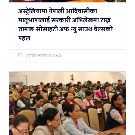
अस्ट्रेलियामा नेपाली आदिवासीका
मातृभाषालाई सरकारी अभिलेखमा राख्न
तामाङ सोसाइटी अफ न्यु साउथ वेल्सको
पहल
शुक्रबार, साउन २२, २०८३