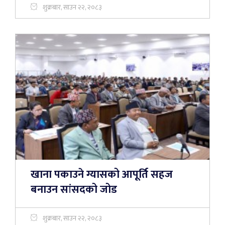
शुक्रबार, साउन २२, २०८३
खाना पकाउने ग्यासको आपूर्ति सहज
बनाउन सांसदको जोड
शुक्रबार, साउन २२, २०८३