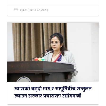
शुक्रबार, साउन २२, २०८३
ग्यासको बढ्दो माग र आपूर्तिबीच सन्तुलन
ल्याउन सरकार प्रयासरतः उद्योगमन्त्री