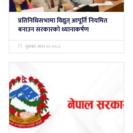
प्रतिनिधिसभामा विद्युत् आपूर्ति नियमित
बनाउन सरकारको ध्यानाकर्षण
शुक्रबार, साउन २२, २०८३