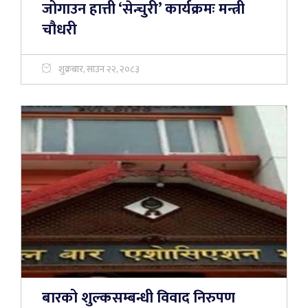
जोगाउन हात्ती ‘सेन्चुरी’ कार्यक्रमः मन्त्री
चौधरी
शुक्रबार, साउन २२, २०८३
बारको शुल्कसम्बन्धी विवाद निरुपण