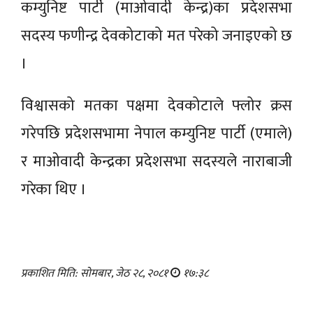
कम्युनिष्ट पार्टी (माओवादी केन्द्र)का प्रदेशसभा
सदस्य फणीन्द्र देवकोटाको मत परेको जनाइएको छ
।
विश्वासको मतका पक्षमा देवकोटाले फ्लोर क्रस
गरेपछि प्रदेशसभामा नेपाल कम्युनिष्ट पार्टी (एमाले)
र माओवादी केन्द्रका प्रदेशसभा सदस्यले नाराबाजी
गरेका थिए ।
प्रकाशित मिति: सोमबार, जेठ २८, २०८१
१७:३८