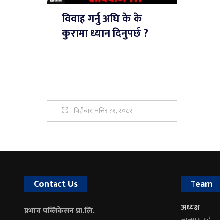
विवाह गर्नु अघि के के
कुरामा ध्यान दिनुपर्छ ?
बिहीबार, मंसिर ११, २०८२
Contact Us
Team
अध्यक्ष
प्रभाव पब्लिकेसन प्रा.लि.
लालसरा राई