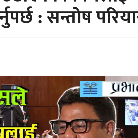
नुपर्छ : सन्तोष परिय