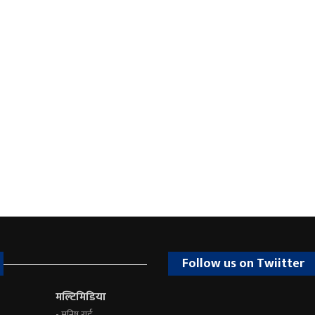
Follow us on Twiitter
मल्टिमिडिया
- मनिष राई