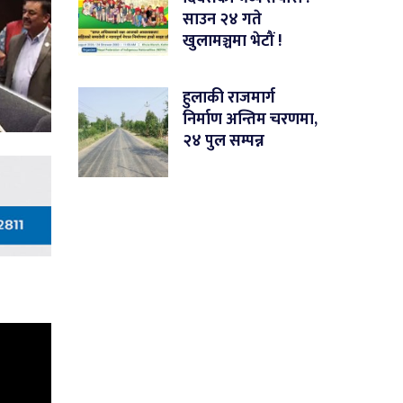
साउन २४ गते
खुलामञ्चमा भेटौं !
हुलाकी राजमार्ग
निर्माण अन्तिम चरणमा,
२४ पुल सम्पन्न