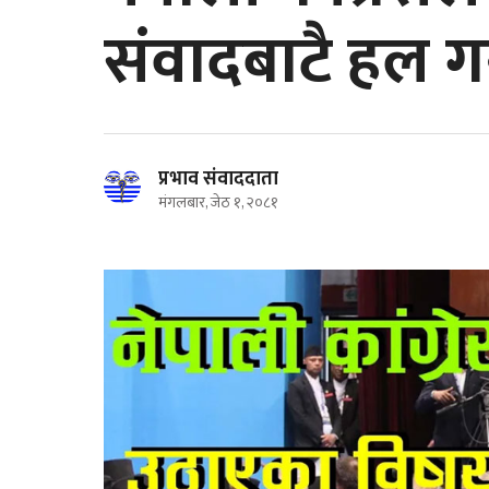
संवादबाटै हल गर्
प्रभाव संवाददाता
मंगलबार, जेठ १, २०८१