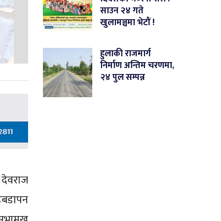
साउन २४ गते
खुलामञ्चमा भेटौं !
हुलाकी राजमार्ग
निर्माण अन्तिम चरणमा,
२४ पुल सम्पन्न
देवराज
हडबडापन
सभामुख