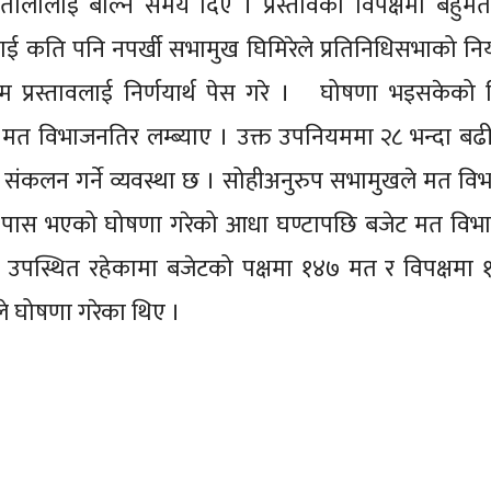
्तौलालाई बोल्न समय दिए । प्रस्तावको विपक्षमा बहु
लाई कति पनि नपर्खी सभामुख घिमिरेले प्रतिनिधिसभाको न
्रस्तावलाई निर्णयार्थ पेस गरे । घोषणा भइसकेको 
ः मत विभाजनतिर लम्ब्याए । उक्त उपनियममा २८ भन्दा बढ
ंकलन गर्ने व्यवस्था छ । सोहीअनुरुप सभामुखले मत व
 पास भएको घोषणा गरेको आधा घण्टापछि बजेट मत विभ
द उपस्थित रहेकामा बजेटको पक्षमा १४७ मत र विपक्षमा
ले घोषणा गरेका थिए ।