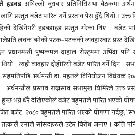
्तै हडबड
अघिल्लो बुधबार प्रतिनिधिसभा बैठकमा अर्थमन्त
्रस्तुत बजेट पारित गर्ने प्रस्ताव पेस हुँदै थियो । उक्त
ेको देखिनेगरी हडबडाहड प्रस्तुत गरेका थिए । बजेट पारि
ालेप्रति लचक बनेको पटक–पटकको व्यवहारबाट प्रस्ट देखिन
्रधानमन्त्री पुष्पकमल दाहाल रोस्ट्रममा उभिँदा पनि
थियो । त्यही व्यवहार दोहोरियो बजेट पारित गर्ने दिन । स
सहमतिपछि अर्थमन्त्री डा. महतले विनियोजन विधेयक २
र्थमन्त्रीले प्रस्ताव राख्नसाथ सभामुख घिमिरेले उक्त प्र
ा हुन्छ भन्ने धेरै देखिएकोले बजेट बहुमतले पारित भएको घोष
योजित बजेट–२०८० बहुमतले पारित भएको घोषणा गर्दछु,’ स
। तत्कालै एमाले सांसदहरुले उठेर विरोध जनाए । कत्ति पनि