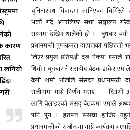
स्ट्रममा
चुनिनासाथ विवादमा तानिएका घिमिरेले
थि
अर्को गर्दै अत्तालिएर सभा सञ्चालन गरेक
गेको
सदनमा देखिन थालेको हो । बुधबार भयो त्
कै कारण
प्रधानमन्त्री पुष्पकमल दाहालको पछिल्लो 
ारित
लिएर प्रमुख प्रतिपक्षी दल नेकपा एमाले आ
मा लगियो
थियो । बुधबार नै संसदीय बैठक डाकेर एमाले 
िँदा
केपी शर्मा ओलीले संसद्मा प्रधानमन्त्री 
नगरी
राजीनामा माग्ने निर्णय गराए । दिउँसो 
लागि बेलाइएको संसद् बैठकमा एमाले अध्य
पनि पुगे । हत्तपत्त संसद्मा हाजिर नह
प्रधानमन्त्रीको राजीनामा माग्ने कार्यक्रम भएपछि 