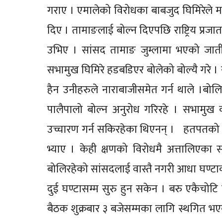
गराए । एमालेको विरोधका बाबजुद घिमिरेले म
दिए । तामाङलाई बोल्न दिएपछि राष्ट्रिय प्रजातन्त्र 
उभिए । सांसद तामाङ जुम्लामा भएको जातीय
सभामुख घिमिरे हडबडिएर बोलेको बोल्यै गरे । सभ
हैन उनीहरुले नाराबाजीसमेत गर्न थाले ।बो
पालैपालो बोल्न अनुरोध गरिरहे । सभामुख
उच्चारण गर्न सकिरहेका थिएनन् । हतपतको क
भ्याए । केही क्षणको विरोधमै अत्तालिएक
बोलिरहेको सांसदलाई वास्तै नगरी आधा घण्ट
दुई घण्टासम्म सुरु हुन सकेन । बरु एकैचो
बैठक शुक्रबार ३ बजेसम्मका लागि स्थगित भए