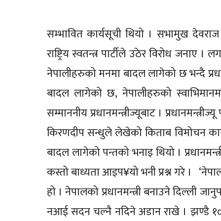
सम्भावित कार्यसूची थियो । सभामुख देवराज
राष्ट्रिय स्वतन्त्र पार्टीले उठेर विरोध जनाए
नेपालीहरुको मनमा बादल लागेको छ भन्दै प्रध
बादल लागेको छ, नेपालीहरुको स्वाभिमानमा
सम्माननीय प्रधानमन्त्रीज्यूबाट । प्रधानमन्त्री
किरणदीप सन्धुले लेखेको किताब विमोचन कार्य
बादल लागेको पन्तको भनाइ थियो । प्रधानमन्त्री
कस्तो बाध्यता आइप¥यो भनी प्रश्न गरे । ‘नेपा
हो । नेपालको प्रधानमन्त्री बनाउने दिल्ली जानु
नआई सदन चल्नै नदिने अडान राखे । झण्डै १० 