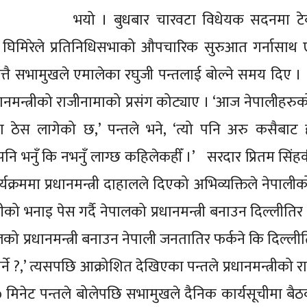
भयो । बुधबार चारवटा विधेयक सदनमा टेब
 घिमिरेले प्रतिनिधिसभाको औपचारिक सुरुआत गर्नासाथ 
 । लगत्तै सभामुखले एमालेका रघुजी पन्तलाई बोल्ने समय दिए 
ानमन्त्रीको राजीनामाको प्रसंग कोट्याए । ‘आज नेपालीहरु
 ठेस लागेको छ,’ पन्तले भने, ‘त्यो पनि अरु कसैबाट
ज्यू पनि भनुँ कि नभनुँ लाग्छ कहिलेकहीँ ।’ सरदार प्रितम सिं
क्रममा प्रधानमन्त्री दाहालले दिएको अभिव्यक्तिले नेपाली
को भनाइ पेस गर्दै नेपालको प्रधानमन्त्री बनाउन दिल्लीतिर ज
लको प्रधानमन्त्री बनाउन नेपाली जनतातिर फर्कने कि दिल्ली
पर्ने ?,’ त्यसपछि आक्रोशित देखिएका पन्तले प्रधानमन्त्रीको 
मिनेट पन्तले बोलेपछि सभामुखले दैनिक कार्यसूचीमा बैठक