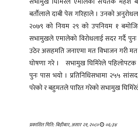
सभामुख घिमिरेले एमालेका सचेतक महेश बर
बर्तौलाले दाबी पेस गरिहाले । उनको अनुरोध
२०७९ को नियम २९ को उपनियम १ बमोजिम प
सभामुखले एमालेको विरोधलाई सदर गर्दै पुन
उठेर असहमति जनाएमा मत विभाजन गरी मत स
घोषणा गरे । सभामुख घिमिरेले पहिलोपटक
पुनः पास भयो । प्रतिनिधिसभामा २५५ सांस
परेको र बहुमतले पारित गरेको सभामुख घिमिरे
प्रकाशित मिति: बिहीबार, असार २१, २०८०
०६:३४