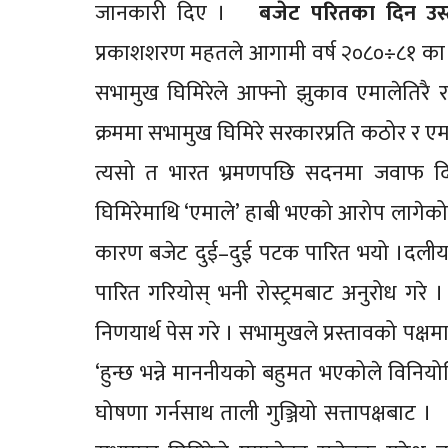
जानकारी दिए ।
बजेट परितका दिन उस
प्रकाशशरण महतले आगामी वर्ष २०८०÷८१ का लागि प
सभामुख घिमिरेले आफ्नो झुकाव एमालेतिरै रह
क्रममा सभामुख घिमिरे सरकारप्रति कठोर र एम
त्यसो त भारत भ्रमणपछि सदनमा जवाफ दिन प
घिमिरेमाथि ‘एमाले’ हाबी भएको आरोप लागेको 
कारण बजेट दुई–दुई पटक पारित भयो ।दलीय 
पारित गरियोस् भनी रोस्ट्रमबाट अनुरोध गरे । अ
निणयार्थ पेस गरे । सभामुखले प्रस्तावको पक्षम
‘हुन्छ भन्ने माननीयको बहुमत भएकोले विनि
घोषणा गर्नसाथ ताली गुञ्जियो सत्तापक्षबाट 