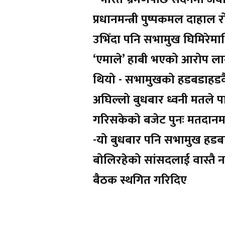
प्रधानमन्त्री पुष्पकमल दाहाल रो
उभिँदा पनि सभामुख घिमिरेमा
‘एमाले’ हाबी भएको आरोप ला
थियो - सभामुखको हडबडाहड
अघिल्लो बुधबार ध्वनी मतले प
गरिसकेको बजेट पुनः मतदान
-यो बुधबार पनि सभामुख हडबड
बोलिरहेको सांसदलाई वास्तै 
बैठक स्थगित गरिदिए