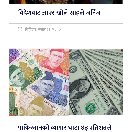
विदेशबाट आएर खोले साहले जर्निज
बिहीबार, असार २१, २०८०
पाकिस्तानको व्यापार घाटा ४३ प्रतिशतले