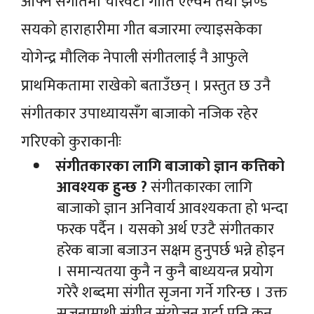
आफ्नै संगीतमा चारवटा गीति एल्वम तथा झण्डै
सयको हाराहारीमा गीत बजारमा ल्याइसकेका
योगेन्द्र मौलिक नेपाली संगीतलाई नै आफुले
प्राथमिकतामा राखेको बताउँछन् । प्रस्तुत छ उनै
संगीतकार उपाध्यायसँग बाजाको नजिक रहेर
गरिएको कुराकानीः
संगीतकारका लागि बाजाको ज्ञान कत्तिको
आवश्यक हुन्छ ?
संगीतकारका लागि
बाजाको ज्ञान अनिवार्य आवश्यकता हो भन्दा
फरक पर्दैन । यसको अर्थ एउटै संगीतकार
हरेक बाजा बजाउन सक्षम हुनुपर्छ भन्ने होइन
। समान्यतया कुनै न कुनै बाध्ययन्त्र प्रयोग
गरेरै शब्दमा संगीत सृजना गर्ने गरिन्छ । उक्त
सृजनामाथी संगीत संयोजन गर्दा पनि कुन–