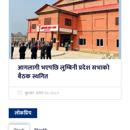
आगलागी भएपछि लुम्बिनी प्रदेश सभाको
बैठक स्थगित
बुधबार, असार २०, २०८०
लोकप्रिय