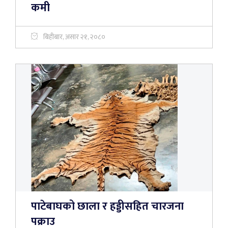
कमी
बिहीबार, असार २१, २०८०
पाटेबाघको छाला र हड्डीसहित चारजना
पक्राउ