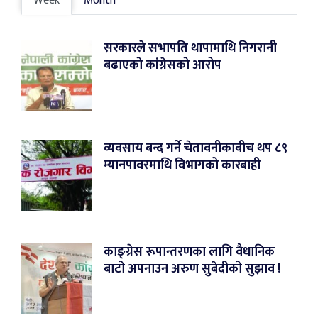
Week
Month
सरकारले सभापति थापामाथि निगरानी
बढाएको कांग्रेसको आरोप
व्यवसाय बन्द गर्ने चेतावनीकाबीच थप ८९
म्यानपावरमाथि विभागको कारबाही
काङ्ग्रेस रूपान्तरणका लागि वैधानिक
बाटो अपनाउन अरुण सुबेदीको सुझाव !