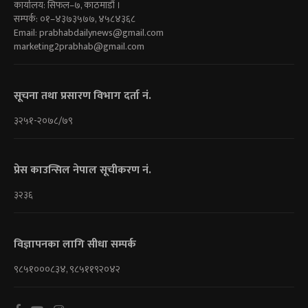
कार्यालय: सिफल–७, काठमाडौं ।
सम्पर्क: ०१–४३७३५७७, ४५८४३६८
Email:
prabhabdailynews@gmail.com
marketing2prabhab@gmail.com
सूचना तथा प्रसारण विभाग दर्ता नं.
३२५१-२०७८/७९
प्रेस काउन्सिल नेपाल सूचीकरण नं.
३२३६
विज्ञापनका लागि सीधा सम्पर्क
९८५१०००८३४, ९८५११९२०४२