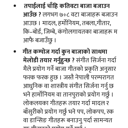
तपाईलाई चाँहि कतिवटा बाजा बजाउन
आउँछ ?
लगभग ७÷८ वटा बाजाहरू बजाउन
आउछ । मादल, हर्मोनियम, तबला,गीतार,
कि–बोर्ड, जिम्बे, कंगोलगायतका बाजाहरू म
आफै बजाउँछु ।
गीत कम्पोज गर्दा कुन बाजाको साथमा
मेलोडी तयार गर्नुहुन्छ ?
संगीत सिर्जना गर्दा
मैले प्रयोग गर्ने बाजा गीतको प्रकृति अनुसार
फरक फरक हुछ । जस्तै नेपाली परम्परागत
आधुनिक वा शास्त्रीय संगीत सिर्जना गर्नु छ
भने हार्मोनियम वा तानपुराको प्रयोग गर्छु ।
लोकलयका गीतहरू तयार गर्दा मादल र
बाँसुरीको प्रयोग गर्छु भने पप, लोकपप, रक
वा डान्सिङ गीतहरू बनाउनु पर्दा सामन्यत