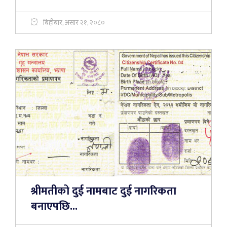
बिहीबार, असार २१, २०८०
श्रीमतीको दुई नामबाट दुई नागरिकता
बनाएपछि...