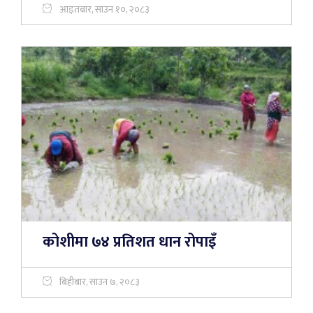
आइतबार, साउन १०, २०८३
कोशीमा ७४ प्रतिशत धान रोपाइँ
बिहीबार, साउन ७, २०८३