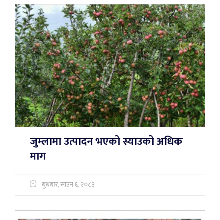
जुम्लामा उत्पादन भएको स्याउको अधिक
माग
बुधबार, साउन ६, २०८३