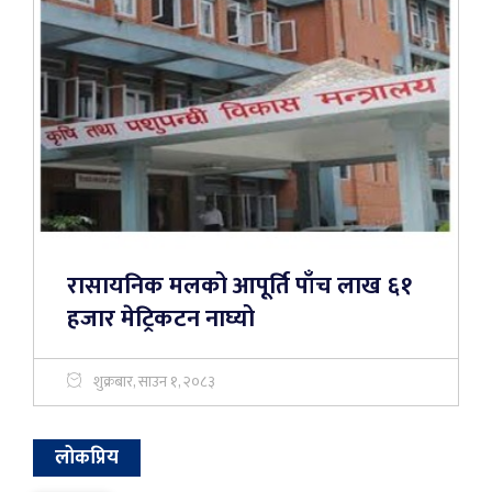
रासायनिक मलको आपूर्ति पाँच लाख ६१
हजार मेट्रिकटन नाघ्यो
शुक्रबार, साउन १, २०८३
लोकप्रिय