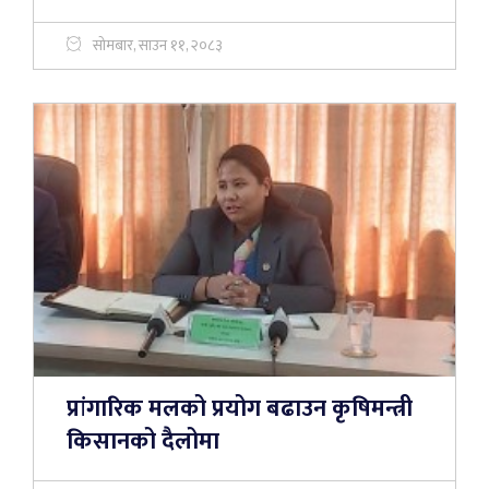
सोमबार, साउन ११, २०८३
प्रांगारिक मलको प्रयोग बढाउन कृषिमन्त्री
किसानको दैलोमा