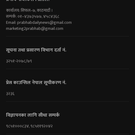
कार्यालय: सिफल–७, काठमाडौं ।
सम्पर्क: ०१–४३७३५७७, ४५८४३६८
Email:
prabhabdailynews@gmail.com
marketing2prabhab@gmail.com
सूचना तथा प्रसारण विभाग दर्ता नं.
३२५१-२०७८/७९
प्रेस काउन्सिल नेपाल सूचीकरण नं.
३२३६
विज्ञापनका लागि सीधा सम्पर्क
९८५१०००८३४, ९८५११९२०४२