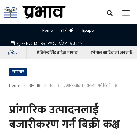
Home
हाम्रो बारे
Epaper
ट्रेन्डिङ
#बिगेन्द्रसिंह वाईबा तामाङ
#नेपाल आदिवासी जनजाति म
समाचार
Home
समाचार
प्रांगारिक उत्पादनलाई बजारीकरण गर्न बिक्री कक्ष
प्रांगारिक उत्पादनलाई
बजारीकरण गर्न बिक्री कक्ष