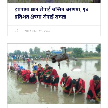
झापामा धान रोपाइँ अन्तिम चरणमा, ९४
प्रतिशत क्षेत्रमा रोपाइँ सम्पन्न
मंगलबार, साउन १९, २०८३