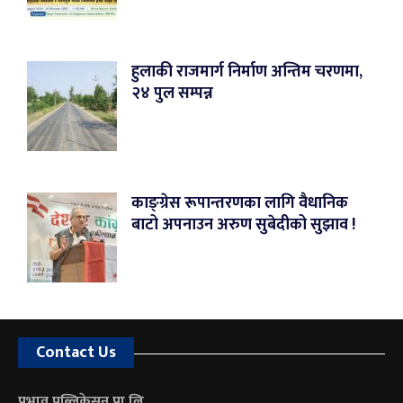
हुलाकी राजमार्ग निर्माण अन्तिम चरणमा,
२४ पुल सम्पन्न
काङ्ग्रेस रूपान्तरणका लागि वैधानिक
बाटो अपनाउन अरुण सुबेदीको सुझाव !
Contact Us
प्रभाव पब्लिकेसन प्रा.लि.