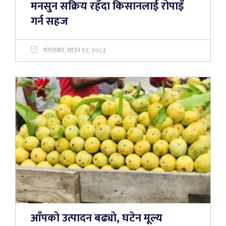
मनसुन सक्रिय रहँदा किसानलाई रोपाइँ
गर्न सहज
मंगलबार, साउन १२, २०८३
आँपको उत्पादन बढ्यो, घटेन मूल्य