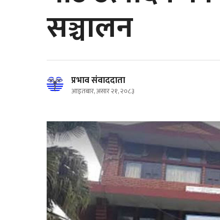
सञ्चालन
प्रभाव संवाददाता
आइतबार, असार २१, २०८३