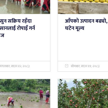
सुन सक्रिय रहँदा
आँपको उत्पादन बढ्यो,
ानलाई रोपाइँ गर्न
घटेन मूल्य
हज
मंगलबार, साउन १२, २०८३
सोमबार, साउन ११, २०८३