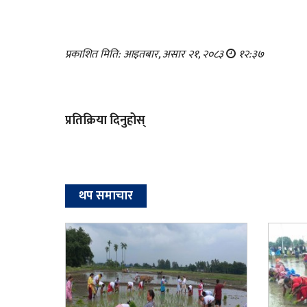
प्रकाशित मिति: आइतबार, असार २१, २०८३
१२:३७
प्रतिक्रिया दिनुहोस्
थप समाचार