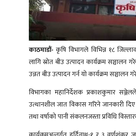
काठमाडौं-
कृषि विभागले विभिन्न १८ जिल्ल
लागि स्रोत बीउ उत्पादन कार्यक्रम सञ्चालन गर
उन्नत बीउ उत्पादन गर्न यो कार्यक्रम सञ्चालन ग
विभागका महानिर्देशक प्रकाशकुमार सञ्जे
उत्थानशील जात विकास गरिने जानकारी दिए। 
तथा वर्षाको पानी संकलनजस्ता प्रविधि विस्त
कार्यक्रमअन्तर्गत हर्दिनाथ-१ र ३ वर्णशंकर 