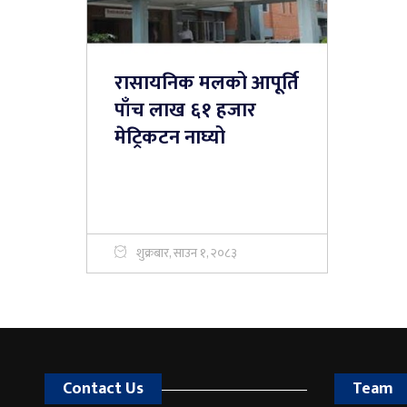
रासायनिक मलको आपूर्ति
पाँच लाख ६१ हजार
मेट्रिकटन नाघ्यो
शुक्रबार, साउन १, २०८३
Contact Us
Team