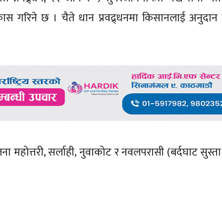
विकास गरिने छ । चैते धान प्रवद्र्धनमा किसानलाई अनुदान
महोत्तरी, सर्लाही, नुवाकोट र नवलपरासी (बर्दघाट सुस्ता 