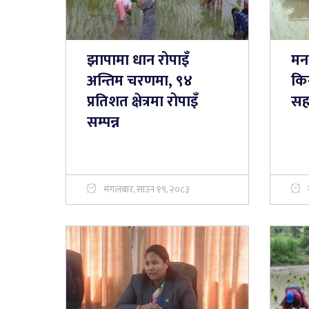
झापामा धान रोपाइँ
मन
अन्तिम चरणमा, ९४
किस
प्रतिशत क्षेत्रमा रोपाइँ
स
सम्पन्न
मंगलबार, साउन १९, २०८३