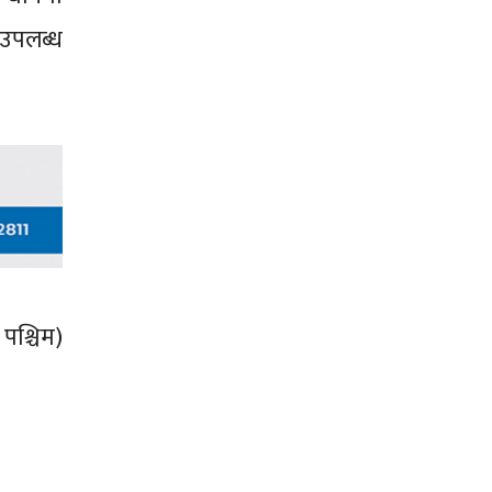
 उपलब्ध
पश्चिम)