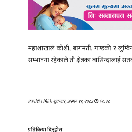
महाशाखाले कोशी, बागमती, गण्डकी र लुम्बिनी
सम्भावना रहेकाले ती क्षेत्रका बासिन्दालाई 
प्रकाशित मिति: शुक्रबार, असार १९, २०८३
१०:२८
प्रतिक्रिया दिनुहोस्