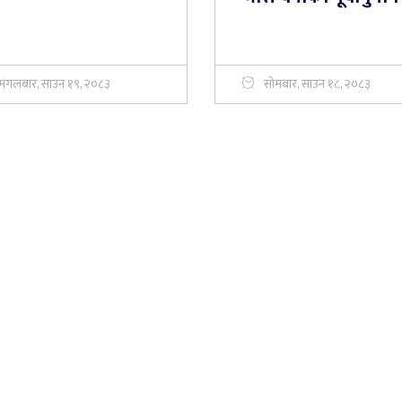
मंगलबार, साउन १९, २०८३
सोमबार, साउन १८, २०८३