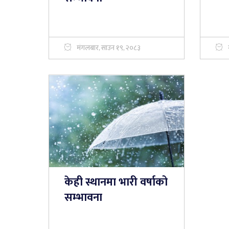
मंगलबार, साउन १९, २०८३
केही स्थानमा भारी वर्षाको
सम्भावना