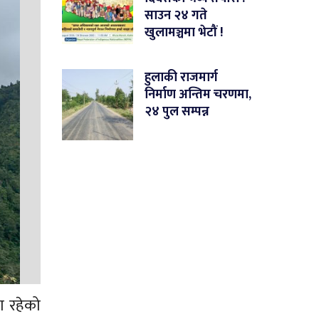
साउन २४ गते
खुलामञ्चमा भेटौं !
हुलाकी राजमार्ग
निर्माण अन्तिम चरणमा,
२४ पुल सम्पन्न
ा रहेको