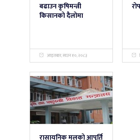
बढाउन कृषिमन्त्री
रोप
किसानको दैलोमा
आइतबार, साउन १०, २०८३
रासायनिक मलको आपूर्ति