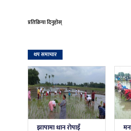
प्रतिक्रिया दिनुहोस्
थप समाचार
झापामा धान रोपाइँ
मन