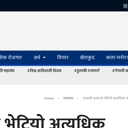
ेशिक रोजगार
अर्थ
विचार
खेलकुद
कला-मनोरञ
ि महासंघ
#विश्व आदिवासी दिवस
#हुलाकी राजमार्ग
#नेपाली का
Home
समाचार
तरकारी बजारमा भेटियाे अत्यधिक मात
भेटियाे अत्यधिक