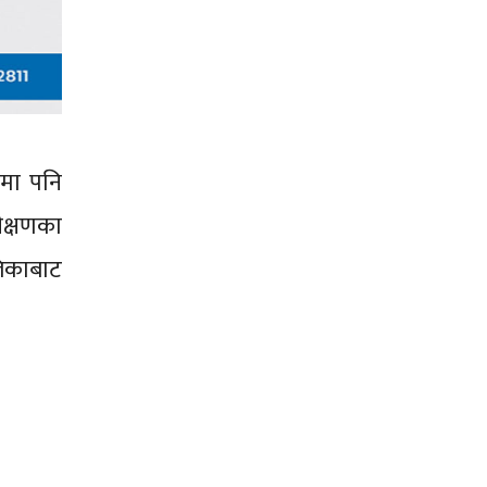
रमा पनि
ीक्षणका
लिकाबाट