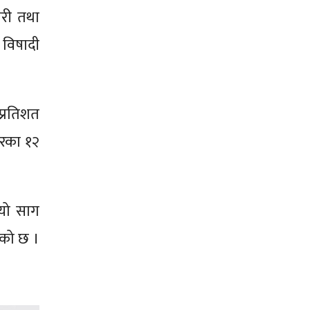
ारी तथा
विषादी
प्रतिशत
ारका १२
ायो साग
ेको छ ।