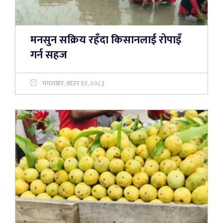
मनसुन सक्रिय रहँदा किसानलाई रोपाइँ
गर्न सहज
मंगलबार, साउन १२, २०८३