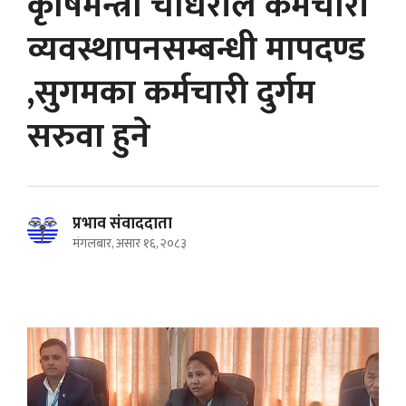
कृषिमन्त्री चौधरीले कर्मचारी
व्यवस्थापनसम्बन्धी मापदण्ड
,सुगमका कर्मचारी दुर्गम
सरुवा हुने
प्रभाव संवाददाता
मंगलबार, असार १६, २०८३