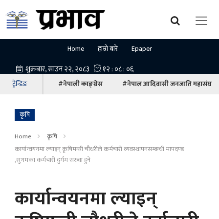
Home
हाम्रो बारे
Epaper
ट्रेन्डिङ
#नेपाली काङ्ग्रेस
#नेपाल आदिवासी जनजाति महासंघ
कृषि
Home
कृषि
कार्यान्वयनमा ल्याइन् कृषिमन्त्री चौधरीले कर्मचारी व्यवस्थापनसम्बन्धी मापदण्ड
,सुगमका कर्मचारी दुर्गम सरुवा हुने
कार्यान्वयनमा ल्याइन्