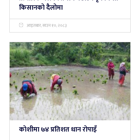
किसानको दैलोमा
आइतबार, साउन १०, २०८३
कोशीमा ७४ प्रतिशत धान रोपाइँ