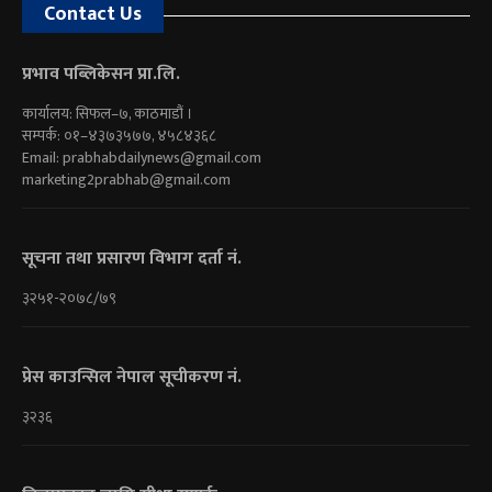
Contact Us
प्रभाव पब्लिकेसन प्रा.लि.
कार्यालय: सिफल–७, काठमाडौं ।
सम्पर्क: ०१–४३७३५७७, ४५८४३६८
Email:
prabhabdailynews@gmail.com
marketing2prabhab@gmail.com
सूचना तथा प्रसारण विभाग दर्ता नं.
३२५१-२०७८/७९
प्रेस काउन्सिल नेपाल सूचीकरण नं.
३२३६