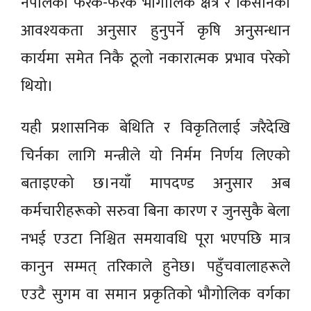
नेपालको फरक-फरक भौगोलिक क्षेत्र र किसानको
आवश्यकता अनुसार हुनुपर्ने कृषि अनुसन्धान
कार्यमा समेत निकै ठूलो नकारात्मक प्रभाव परेको
थियो।
यही प्रशासनिक बेथिति र विकृतिलाई जरैदेखि
चिर्नका लागि मन्त्रीले यो निर्मम निर्णय लिएको
बताइएको छ।नयाँ मापदण्ड अनुसार अब
कर्मचारीहरूको सरुवा बिना कारण र जुनसुकै बेला
नभई एउटा निश्चित समयावधि पूरा भएपछि मात्र
कानुन सम्मत् तरिकाले हुनेछ। पहुँचवालाहरूले
एउटै सुगम वा समान प्रकृतिको भौगोलिक वर्गका