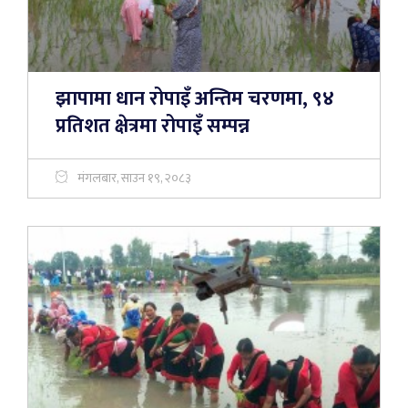
झापामा धान रोपाइँ अन्तिम चरणमा, ९४
प्रतिशत क्षेत्रमा रोपाइँ सम्पन्न
मंगलबार, साउन १९, २०८३