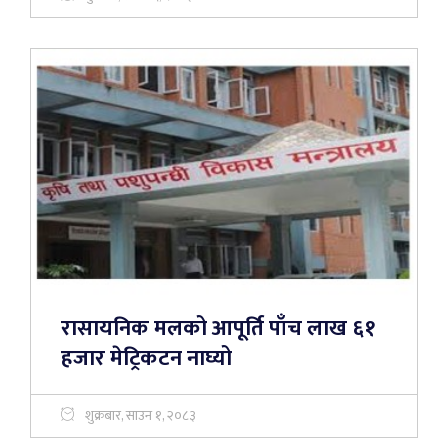
रासायनिक मलको आपूर्ति पाँच लाख ६१
हजार मेट्रिकटन नाघ्यो
शुक्रबार, साउन १, २०८३