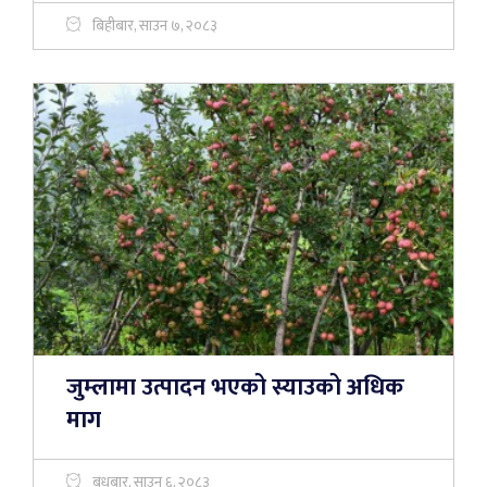
बिहीबार, साउन ७, २०८३
जुम्लामा उत्पादन भएको स्याउको अधिक
माग
बुधबार, साउन ६, २०८३