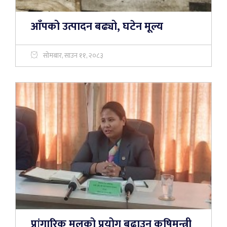
आँपको उत्पादन बढ्यो, घटेन मूल्य
सोमबार, साउन ११, २०८३
प्रांगारिक मलको प्रयोग बढाउन कृषिमन्त्री