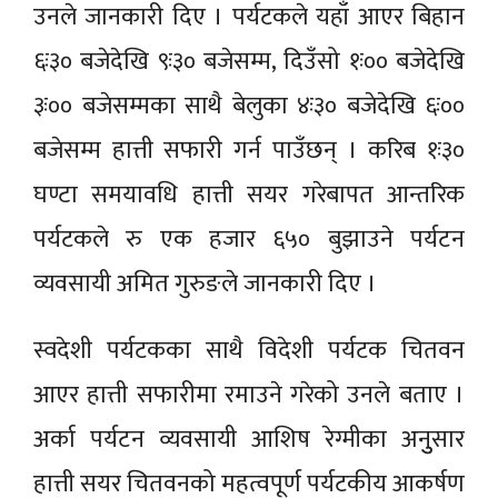
उनले जानकारी दिए । पर्यटकले यहाँ आएर बिहान
६ः३० बजेदेखि ९ः३० बजेसम्म, दिउँसो १ः०० बजेदेखि
३ः०० बजेसम्मका साथै बेलुका ४ः३० बजेदेखि ६ः००
बजेसम्म हात्ती सफारी गर्न पाउँछन् । करिब १ः३०
घण्टा समयावधि हात्ती सयर गरेबापत आन्तरिक
पर्यटकले रु एक हजार ६५० बुझाउने पर्यटन
व्यवसायी अमित गुरुङले जानकारी दिए ।
स्वदेशी पर्यटकका साथै विदेशी पर्यटक चितवन
आएर हात्ती सफारीमा रमाउने गरेको उनले बताए ।
अर्का पर्यटन व्यवसायी आशिष रेग्मीका अनुुसार
हात्ती सयर चितवनको महत्वपूर्ण पर्यटकीय आकर्षण