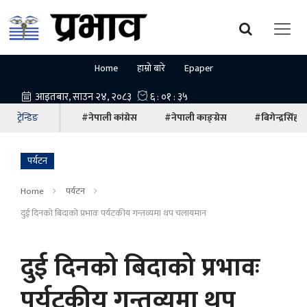
Home
हाम्रो बारे
Epaper
ट्रेन्डिङ
#नेपाली कांग्रेस
#नेपाली काङ्ग्रेस
#बिगेन्द्रसिंह
पर्यटन
Home
पर्यटन
दुई दिनको बिदाको प्रभावः पर्यटकीय गन्तव्यमा थप चलायमान
दुई दिनको बिदाको प्रभावः
पर्यटकीय गन्तव्यमा थप