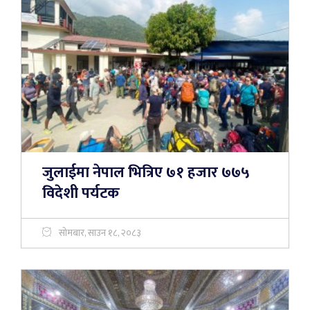
जुलाईमा नेपाल भित्रिए ७१ हजार ७७५
विदेशी पर्यटक
सोमबार, साउन १८, २०८३