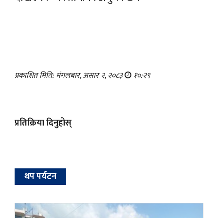
प्रकाशित मिति: मंगलबार, असार २, २०८३
१०:२९
प्रतिक्रिया दिनुहोस्
थप पर्यटन