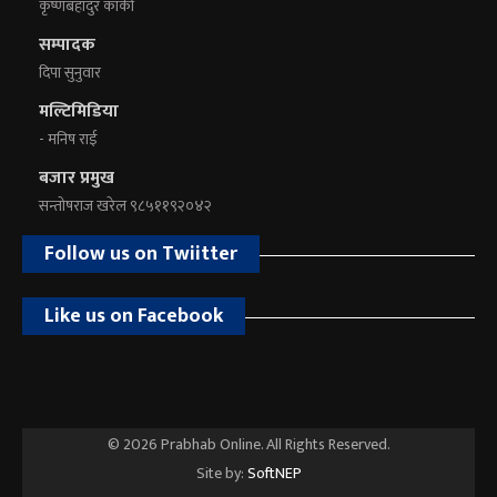
कृष्णबहादुर कार्की
सम्पादक
दिपा सुनुवार
मल्टिमिडिया
- मनिष राई
बजार प्रमुख
सन्तोषराज खरेल ९८५११९२०४२
Follow us on Twiitter
Like us on Facebook
© 2026 Prabhab Online. All Rights Reserved.
Site by:
SoftNEP