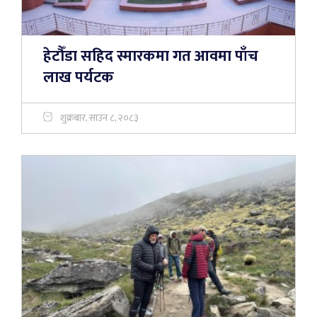
हेटौँडा सहिद स्मारकमा गत आवमा पाँच
लाख पर्यटक
शुक्रबार, साउन ८, २०८३