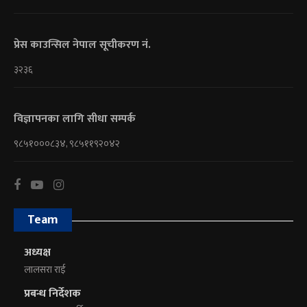
प्रेस काउन्सिल नेपाल सूचीकरण नं.
३२३६
विज्ञापनका लागि सीधा सम्पर्क
९८५१०००८३४, ९८५११९२०४२
Team
अध्यक्ष
लालसरा राई
प्रबन्ध निर्देशक