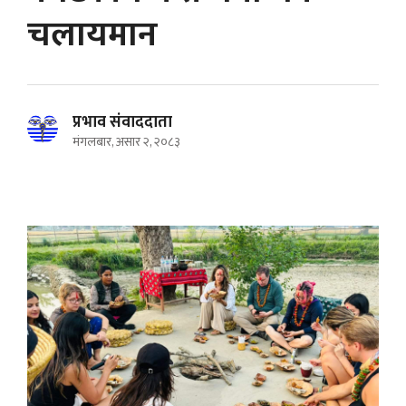
चलायमान
प्रभाव संवाददाता
मंगलबार, असार २, २०८३