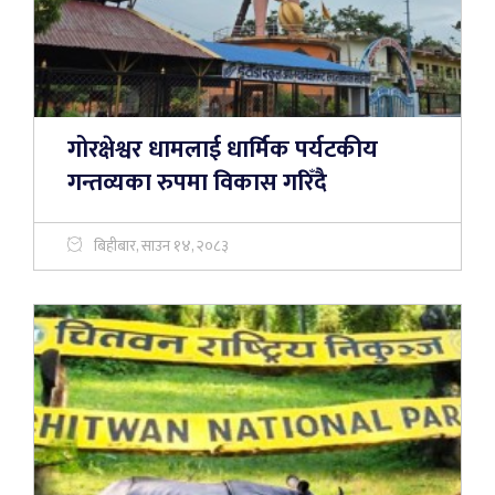
गोरक्षेश्वर धामलाई धार्मिक पर्यटकीय
गन्तव्यका रुपमा विकास गरिँदै
बिहीबार, साउन १४, २०८३