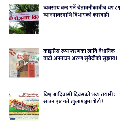
व्यवसाय बन्द गर्ने चेतावनीकाबीच थप ८९
म्यानपावरमाथि विभागको कारबाही
काङ्ग्रेस रूपान्तरणका लागि वैधानिक
बाटो अपनाउन अरुण सुबेदीको सुझाव !
विश्व आदिवासी दिवसको भव्य तयारी :
साउन २४ गते खुलामञ्चमा भेटौं !