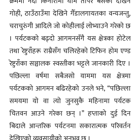
क्रममा नदी किनारामा घाम तापेर बसेका देखिने
गोही, ठाउँठाउँमा देखिने गैँडालगायतका वन्यजन्तु,
चराचुरुंगी आदिले जो कोहीलाई लोभ्याउने गरेको छ
। पर्यटकको बढ्दो आगमनसँगै यस क्षेत्रका होटेल
तथा रेष्टुराँहरू राम्रैसँग चलिरहेको टिफिन होम एण्ड
रेष्टुराँका सञ्चालक स्वस्तीका भट्टले जानकारी दिए ।
पछिल्ला वर्षमा सबैजसो याममा यस क्षेत्रमा
पर्यटकको आगमन बढिरहेको उनले भने, “पछिल्ला
समयमा यो वा त्यो जुनसुकै महिनामा पर्यटक
चितवन आउने गरेका छन् ।” हप्ताको दुई दिन
बिदाले आन्तरिक पर्यटनमा सकारात्मक परिवर्तन
देखिएको व्यवसायीको अनुभव छ ।