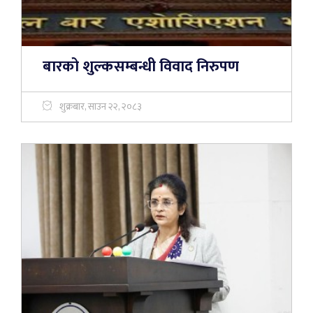
बारको शुल्कसम्बन्धी विवाद निरुपण
शुक्रबार, साउन २२, २०८३