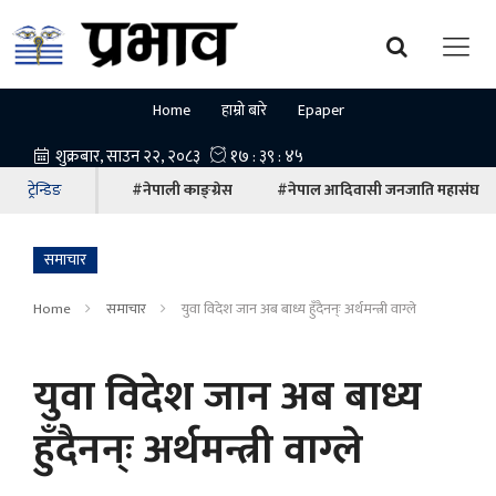
Home
हाम्रो बारे
Epaper
ट्रेन्डिङ
#नेपाली काङ्ग्रेस
#नेपाल आदिवासी जनजाति महासंघ
समाचार
Home
समाचार
युवा विदेश जान अब बाध्य हुँदैनन्ः अर्थमन्त्री वाग्ले
युवा विदेश जान अब बाध्य
हुँदैनन्ः अर्थमन्त्री वाग्ले