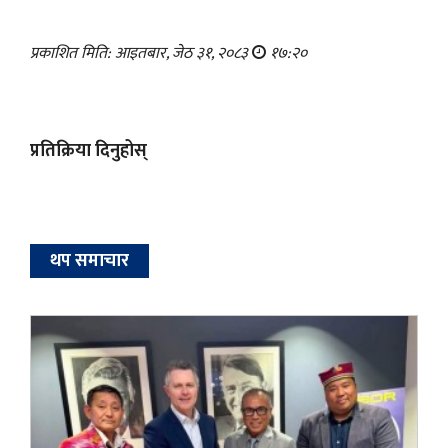
प्रकाशित मिति: आइतबार, जेठ ३१, २०८३
१७:२०
प्रतिक्रिया दिनुहोस्
थप समाचार