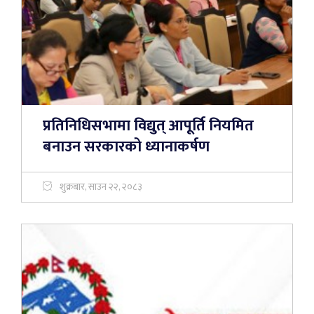
प्रतिनिधिसभामा विद्युत् आपूर्ति नियमित
बनाउन सरकारको ध्यानाकर्षण
शुक्रबार, साउन २२, २०८३