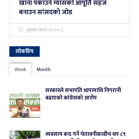
खाना पकाउने ग्यासको आपूर्ति सहज
बनाउन सांसदको जोड
शुक्रबार, साउन २२, २०८३
लोकप्रिय
Week
Month
सरकारले सभापति थापामाथि निगरानी
बढाएको कांग्रेसको आरोप
व्यवसाय बन्द गर्ने चेतावनीकाबीच थप ८९