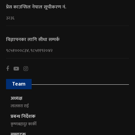
प्रेस काउन्सिल नेपाल सूचीकरण नं.
३२३६
विज्ञापनका लागि सीधा सम्पर्क
९८५१०००८३४, ९८५११९२०४२
Team
अध्यक्ष
लालसरा राई
प्रबन्ध निर्देशक
कृष्णबहादुर कार्की
सम्पादक