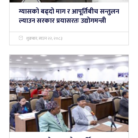
ग्यासको बढ्दो माग र आपूर्तिबीच सन्तुलन
ल्याउन सरकार प्रयासरतः उद्योगमन्त्री
शुक्रबार, साउन २२, २०८३