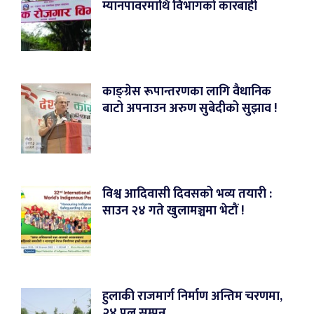
म्यानपावरमाथि विभागको कारबाही
काङ्ग्रेस रूपान्तरणका लागि वैधानिक
बाटो अपनाउन अरुण सुबेदीको सुझाव !
विश्व आदिवासी दिवसको भव्य तयारी :
साउन २४ गते खुलामञ्चमा भेटौं !
हुलाकी राजमार्ग निर्माण अन्तिम चरणमा,
२४ पुल सम्पन्न