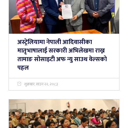
अस्ट्रेलियामा नेपाली आदिवासीका
मातृभाषालाई सरकारी अभिलेखमा राख्न
तामाङ सोसाइटी अफ न्यु साउथ वेल्सको
पहल
शुक्रबार, साउन २२, २०८३