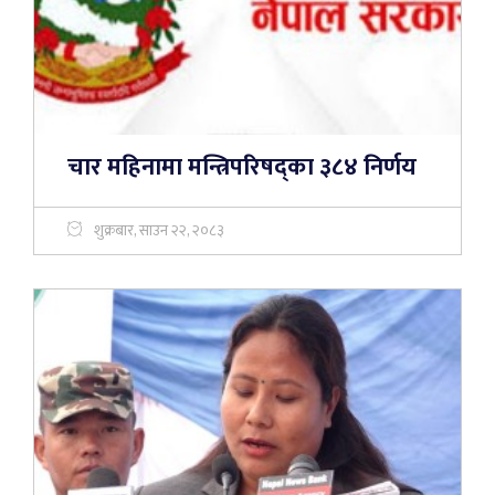
चार महिनामा मन्त्रिपरिषद्का ३८४ निर्णय
शुक्रबार, साउन २२, २०८३