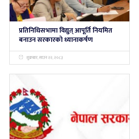
प्रतिनिधिसभामा विद्युत् आपूर्ति नियमित
बनाउन सरकारको ध्यानाकर्षण
शुक्रबार, साउन २२, २०८३