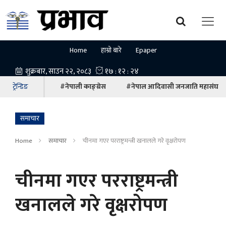
Home
हाम्रो बारे
Epaper
ट्रेन्डिङ
#नेपाली काङ्ग्रेस
#नेपाल आदिवासी जनजाति महासंघ
समाचार
Home
समाचार
चीनमा गएर परराष्ट्रमन्त्री खनालले गरे वृक्षरोपण
चीनमा गएर परराष्ट्रमन्त्री
खनालले गरे वृक्षरोपण