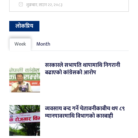
शुक्रबार, साउन २२, २०८३
लोकप्रिय
Week
Month
सरकारले सभापति थापामाथि निगरानी
बढाएको कांग्रेसको आरोप
व्यवसाय बन्द गर्ने चेतावनीकाबीच थप ८९
म्यानपावरमाथि विभागको कारबाही