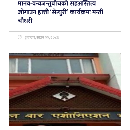
मानव-वन्यजन्तुबीचको सहअस्तित्व
जोगाउन हात्ती ‘सेन्चुरी’ कार्यक्रमः मन्त्री
चौधरी
शुक्रबार, साउन २२, २०८३