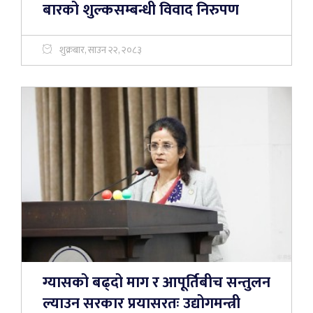
बारको शुल्कसम्बन्धी विवाद निरुपण
शुक्रबार, साउन २२, २०८३
ग्यासको बढ्दो माग र आपूर्तिबीच सन्तुलन
ल्याउन सरकार प्रयासरतः उद्योगमन्त्री