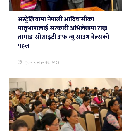
अस्ट्रेलियामा नेपाली आदिवासीका
मातृभाषालाई सरकारी अभिलेखमा राख्न
तामाङ सोसाइटी अफ न्यु साउथ वेल्सको
पहल
शुक्रबार, साउन २२, २०८३