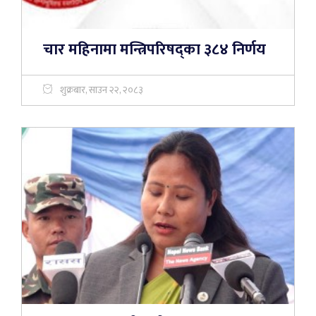
चार महिनामा मन्त्रिपरिषद्का ३८४ निर्णय
शुक्रबार, साउन २२, २०८३