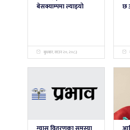
बेसक्याम्पमा ल्याइयो
छ 
बुधबार, साउन २०, २०८३
ग्यास वितरणका समस्या
आर्