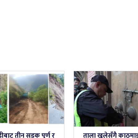
ढीबाट तीन सडक पूर्ण र
ताला खुलेसँगै काठमाड