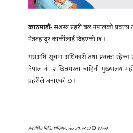
काठमाडौं-
सशस्त्र प्रहरी बल नेपालको प्रवक्त
नेत्रबहादुर कार्कीलाई दिइएको छ ।
यसअघि सूचना अधिकारी तथा प्रवक्ता रहेका सशस्
नेपाल नं २ छिन्नमस्ता बाहिनी मुख्यालय मह
प्रहरीले जनाएको छ ।
प्रकाशित मिति: शनिबार, जेठ ३०, २०८३
१३:१७