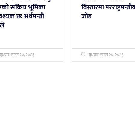
ंकको सक्रिय भूमिका
विस्तारमा परराष्ट्रमन्त्र
्यक छः अर्थमन्त्री
जोड
्ले
बुधबार, साउन २०, २०८३
बुधबार, साउन २०, २०८३