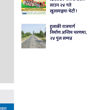
साउन २४ गते
खुलामञ्चमा भेटौं !
हुलाकी राजमार्ग
निर्माण अन्तिम चरणमा,
२४ पुल सम्पन्न