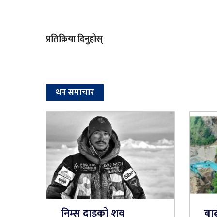
प्रतिक्रिया दिनुहोस्
थप समाचार
निम्स दाइको शव
बा