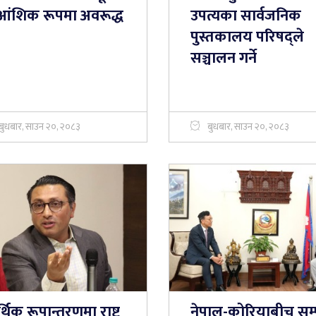
आंशिक रूपमा अवरूद्ध
उपत्यका सार्वजनिक
पुस्तकालय परिषद्ले
सञ्चालन गर्ने
बुधबार, साउन २०, २०८३
बुधबार, साउन २०, २०८३
थिक रूपान्तरणमा राष्ट्र
नेपाल-कोरियाबीच सम्प