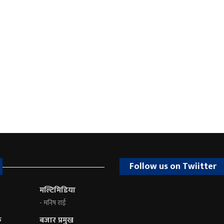
Follow us on Twiitter
मल्टिमिडिया
- मनिष राई
क
बजार प्रमुख