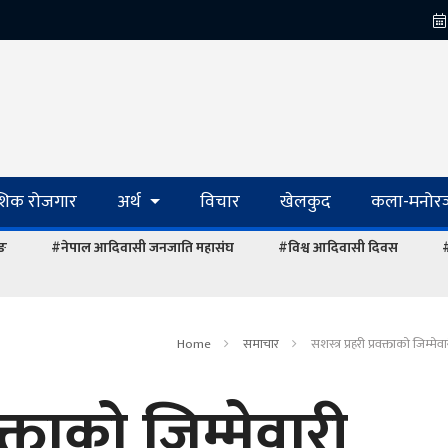
ेशिक रोजगार
अर्थ
विचार
खेलकुद
कला-मनोरञ
ाङ
#नेपाल आदिवासी जनजाति महासंघ
#विश्व आदिवासी दिवस
#
Home
समाचार
सशस्त्र प्रहरी प्रवक्ताको जिम्मे
वक्ताको जिम्मेवारी