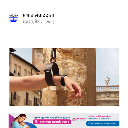
प्रभाव संवाददाता
शुक्रबार, जेठ २९, २०८३