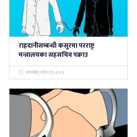
राहदानीसम्बन्धी कसुरमा परराष्ट्र
मन्त्रालयका सहसचिव पक्राउ
मंगलबार, साउन १९, २०८३