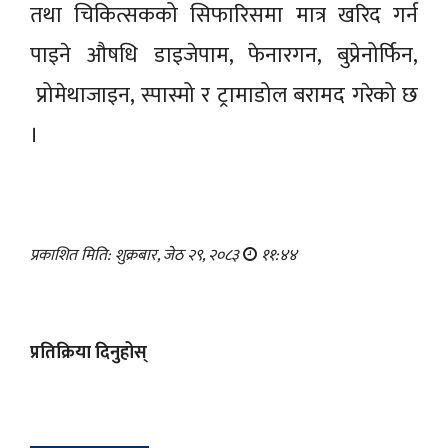
तथा चिकित्सकको सिफारिसमा मात्र खरिद गर्न
पाइने औषधि डाइजेपाम, फेनारगन, बुप्रेनोर्फिन,
प्रोमेथाजाइन, स्पास्मो र ट्रामाडोल बरामद गरेको छ
।
प्रकाशित मिति: शुक्रबार, जेठ २९, २०८३
११:४४
प्रतिक्रिया दिनुहोस्