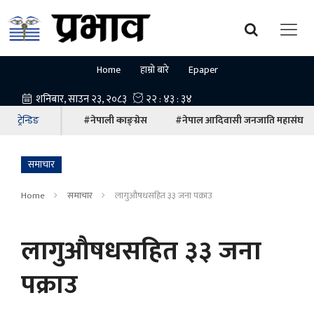
Home
हाम्रो बारे
Epaper
ट्रेन्डिङ
#नेपाली काङ्ग्रेस
#नेपाल आदिवासी जनजाति महासंघ
समाचार
Home
समाचार
लागुऔषधसहित ३३ जना पक्राउ
लागुऔषधसहित ३३ जना
पक्राउ