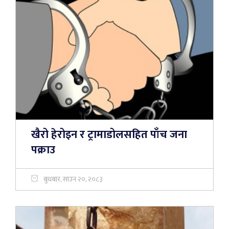
खैरो हेरोइन र ट्रामाडोलसहित पाँच जना
पक्राउ
बुधबार, साउन २०, २०८३