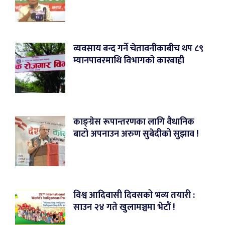
व्यवसाय बन्द गर्ने चेतावनीकाबीच थप ८९
म्यानपावरमाथि विभागको कारबाही
काङ्ग्रेस रूपान्तरणका लागि वैधानिक
बाटो अपनाउन अरुण सुबेदीको सुझाव !
विश्व आदिवासी दिवसको भव्य तयारी :
साउन २४ गते खुलामञ्चमा भेटौं !