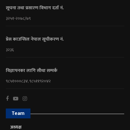
सूचना तथा प्रसारण विभाग दर्ता नं.
३२५१-२०७८/७९
प्रेस काउन्सिल नेपाल सूचीकरण नं.
३२३६
विज्ञापनका लागि सीधा सम्पर्क
९८५१०००८३४, ९८५११९२०४२
Team
अध्यक्ष