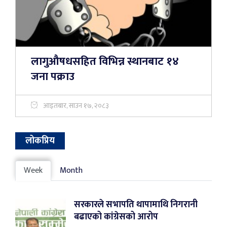
लागुऔषधसहित विभिन्न स्थानबाट १४
जना पक्राउ
आइतबार, साउन १७, २०८३
लोकप्रिय
Week
Month
सरकारले सभापति थापामाथि निगरानी
बढाएको कांग्रेसको आरोप