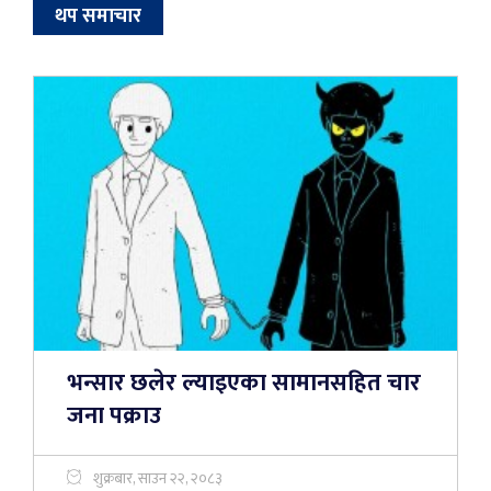
थप समाचार
भन्सार छलेर ल्याइएका सामानसहित चार
जना पक्राउ
शुक्रबार, साउन २२, २०८३