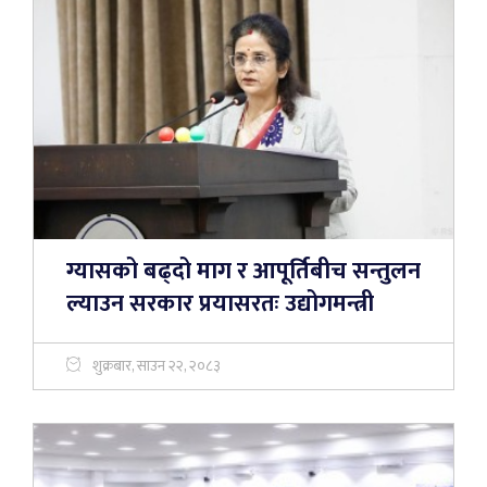
ग्यासको बढ्दो माग र आपूर्तिबीच सन्तुलन
ल्याउन सरकार प्रयासरतः उद्योगमन्त्री
शुक्रबार, साउन २२, २०८३