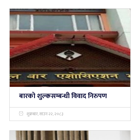
बारको शुल्कसम्बन्धी विवाद निरुपण
शुक्रबार, साउन २२, २०८३