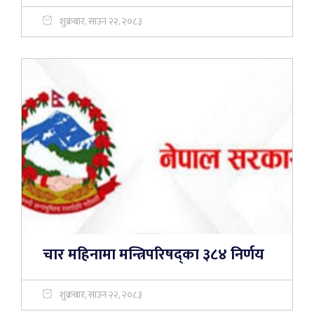
शुक्रबार, साउन २२, २०८३
चार महिनामा मन्त्रिपरिषद्का ३८४ निर्णय
शुक्रबार, साउन २२, २०८३