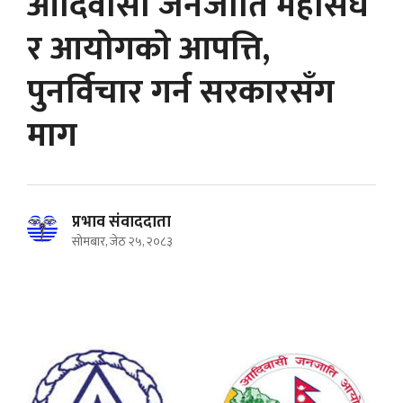
आदिवासी जनजाति महासंघ
र आयाेगकाे आपत्ति,
पुनर्विचार गर्न सरकारसँग
माग
प्रभाव संवाददाता
सोमबार, जेठ २५, २०८३