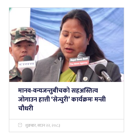
मानव-वन्यजन्तुबीचको सहअस्तित्व
जोगाउन हात्ती ‘सेन्चुरी’ कार्यक्रमः मन्त्री
चौधरी
शुक्रबार, साउन २२, २०८३