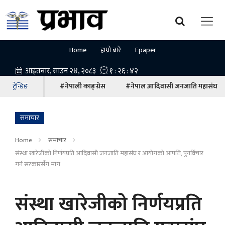
Home
हाम्रो बारे
Epaper
ट्रेन्डिङ
#नेपाली काङ्ग्रेस
#नेपाल आदिवासी जनजाति महासंघ
समाचार
Home
समाचार
संस्था खारेजीको निर्णयप्रति आदिवासी जनजाति महासंघ र आयाेगकाे आपत्ति, पुनर्विचार
गर्न सरकारसँग माग
संस्था खारेजीको निर्णयप्रति