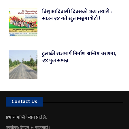
विश्व आदिवासी दिवसको भव्य तयारी :
साउन २४ गते खुलामञ्चमा भेटौं !
हुलाकी राजमार्ग निर्माण अन्तिम चरणमा,
२४ पुल सम्पन्न
Contact Us
प्रभाव पब्लिकेसन प्रा.लि.
कार्यालय: सिफल–७, काठमाडौं ।