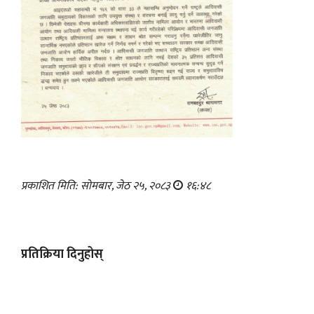
प्रकाशित मिति: सोमबार, जेठ २५, २०८३
१६:४८
प्रतिक्रिया दिनुहोस्