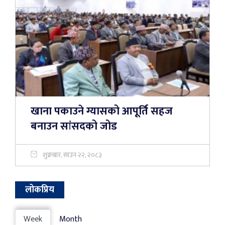
खाना पकाउने ग्यासको आपूर्ति सहज
बनाउन सांसदको जोड
शुक्रबार, साउन २२, २०८३
लोकप्रिय
Week
Month