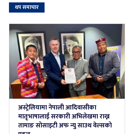
थप समाचार
अस्ट्रेलियामा नेपाली आदिवासीका
मातृभाषालाई सरकारी अभिलेखमा राख्न
तामाङ सोसाइटी अफ न्यु साउथ वेल्सको