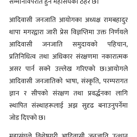
सम्मानविपरीत हुने महासंघको ठहर छ।
आदिवासी जनजाति आयोगका अध्यक्ष रामबहादुर
थापा मगरद्वारा जारी प्रेस विज्ञप्तिमा उक्त निर्णयले
आदिवासी जनजाति समुदायको पहिचान,
प्रतिनिधित्व तथा अधिकार संरक्षणमा नकारात्मक
असर पार्न सक्ने उल्लेख गरिएको छ।आयोगले
आदिवासी जनजातिको भाषा, संस्कृति, परम्परागत
ज्ञान र सीपको संरक्षण तथा प्रवर्द्धनका लागि
स्थापित संस्थाहरूलाई अझ सुदृढ बनाउनुपर्नेमा
जोड दिएको छ।
महासंघले विशेषगरी आदिवासी जनजाति उत्थान