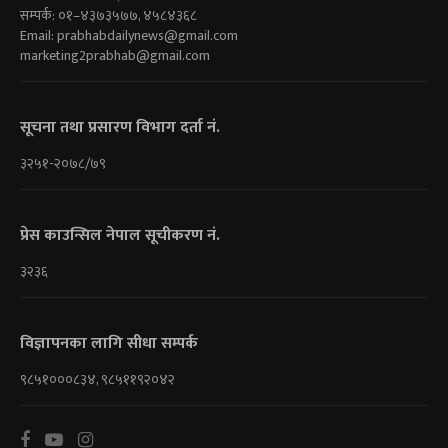
सम्पर्क: ०१–४३७३५७७, ४५८४३६८
Email:
prabhabdailynews@gmail.com
marketing2prabhab@gmail.com
सूचना तथा प्रसारण विभाग दर्ता नं.
३२५१-२०७८/७९
प्रेस काउन्सिल नेपाल सूचीकरण नं.
३२३६
विज्ञापनका लागि सीधा सम्पर्क
९८५१०००८३४, ९८५११९२०४२