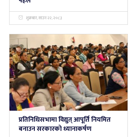
पहल
शुक्रबार, साउन २२, २०८३
प्रतिनिधिसभामा विद्युत् आपूर्ति नियमित
बनाउन सरकारको ध्यानाकर्षण