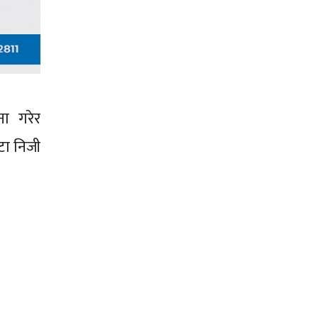
ना गरेर
टा निजी