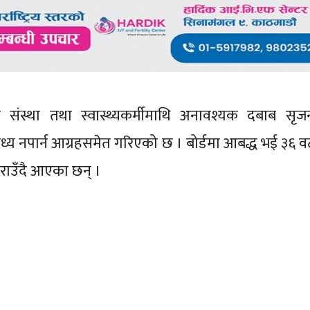
यक संस्था तथा स्वास्थ्यकर्मीमाथि अनावश्यक दबाब सृज
्य नपार्न आग्रहसमेत गरिएको छ । बोर्डमा आबद्ध भई ३६ व
गराउँदै आएका छन् ।