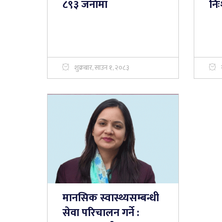
८९३ जनामा
निः
शुक्रबार, साउन १, २०८३
मानसिक स्वास्थ्यसम्बन्धी
सेवा परिचालन गर्ने :