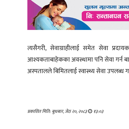
त्यसैगरी, सेवाग्राहीलाई समेत सेवा प्रदा
आश्यकताबाहेकका अवस्थामा पनि सेवा गर्न बाध
अस्पतालले बिमितलाई स्वास्थ्य सेवा उपलब्ध 
प्रकाशित मिति: बुधबार, जेठ २०, २०८३
१३:०३