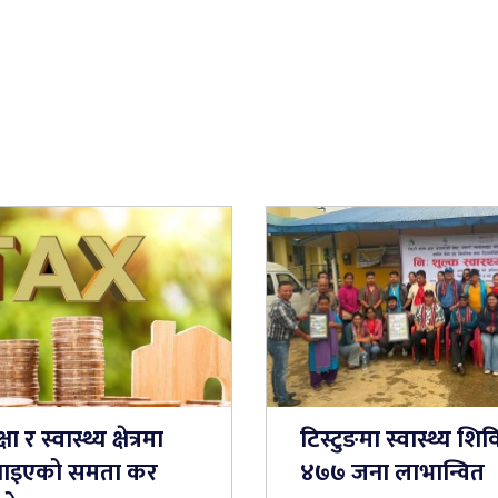
षा र स्वास्थ्य क्षेत्रमा
टिस्टुङमा स्वास्थ्य शिव
ाइएको समता कर
४७७ जना लाभान्वित