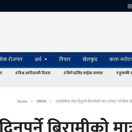
ेशिक रोजगार
अर्थ
विचार
खेलकुद
कला-मनोरञ
ंघ
#विश्व आदिवासी दिवस
#बिगेन्द्रसिंह वाईबा तामाङ
#हुलाकी र
Home
स्वास्थ्य
आकस्मिक सेवा दिनुपर्ने बिरामीको मात्र उपचार गर्न बिमा बोर
नुपर्ने बिरामीको मात्