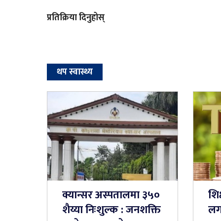
प्रतिक्रिया दिनुहोस्
थप स्वास्थ्य
क्यान्सर अस्पतालमा ३५०
शिक्
शैय्या निःशुल्क : जनशक्ति
लग