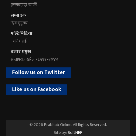
कृष्णबहादुर कार्की
सम्पादक
दिपा सुनुवार
मल्टिमिडिया
- मनिष राई
बजार प्रमुख
सन्तोषराज खरेल ९८५११९२०४२
Follow us on Twiitter
Like us on Facebook
© 2026 Prabhab Online. All Rights Reserved.
Site by:
SoftNEP