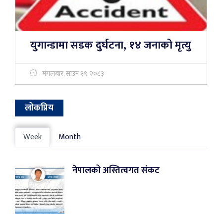
युगान्डामा सडक दुर्घटना, १४ जनाको मृत्यु
मंगलबार, साउन १९, २०८३
लोकप्रिय
Week
Month
नेपालको अस्तित्वगत संकट