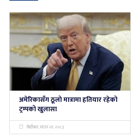
अमेरिकासँग ठूलो मात्रामा हतियार रहेको
ट्रम्पको खुलासा
बिहीबार, साउन २१, २०८३