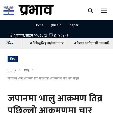
Home
हाम्रो बारे
Epaper
ट्रेन्डिङ
#बिगेन्द्रसिंह वाईबा तामाङ
#नेपाल आदिवासी जनजाति म
विश्व
Home
विश्व
जपानमा भालु आक्रमण तिव्र पछिल्लो आक्रमणमा चार जना घाइते
जपानमा भालु आक्रमण तिव्र
पछिल्लो आक्रमणमा चार