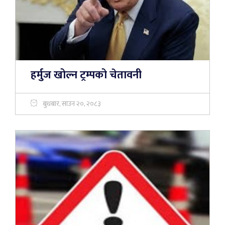
हर्मुज खोल्न ट्रम्पको चेतावनी
बुधबार, साउन २०, २०८३