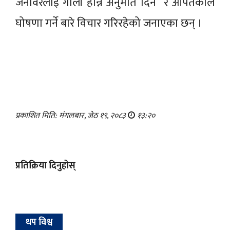
जनावरलाई गोली हान्ने अनुमति दिन र आपतकाल
घोषणा गर्ने बारे विचार गरिरहेको जनाएका छन् ।
प्रकाशित मिति: मंगलबार, जेठ १९, २०८३
१३:२०
प्रतिक्रिया दिनुहोस्
थप विश्व