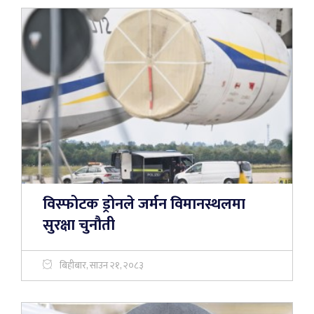
विस्फोटक ड्रोनले जर्मन विमानस्थलमा
सुरक्षा चुनौती
बिहीबार, साउन २१, २०८३