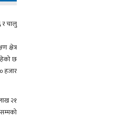
 र चालु
 क्षेत्र
रहेको छ
१० हजार
 लाख २१
सम्मको