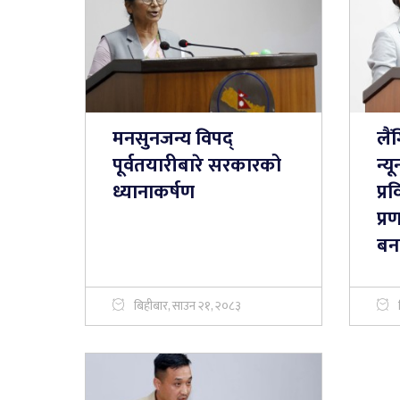
मनसुनजन्य विपद्
लैं
पूर्वतयारीबारे सरकारको
न्
ध्यानाकर्षण
प्र
प्र
बन
बिहीबार, साउन २१, २०८३