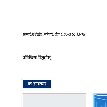
प्रकाशित मिति: शनिबार, जेठ २, २०८३
१३:२४
प्रतिक्रिया दिनुहोस्
थप समाचार