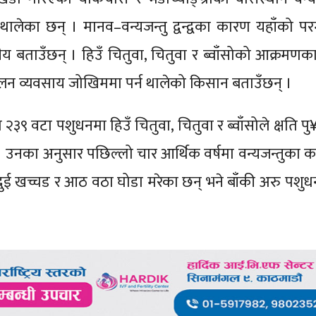
थालेका छन् । मानव–वन्यजन्तु द्वन्द्वका कारण यहाँको पर
ीय बताउँछन् । हिउँ चितुवा, चितुवा र ब्वाँसोको आक्रमण
ालन व्यवसाय जोखिममा पर्न थालेको किसान बताउँछन् ।
३९ वटा पशुधनमा हिउँ चितुवा, चितुवा र ब्वाँसोले क्षति प
ए । उनका अनुसार पछिल्लो चार आर्थिक वर्षमा वन्यजन्तुका 
्रा, दुई खच्चड र आठ वठा घोडा मरेका छन् भने बाँकी अरु पशु