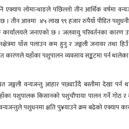
नि एक्याप लोमान्थाङले पछिल्लो तीन आर्थिक वर्षमा वन्यज
छ । तीन आवमा ४५ लाख ९९ हजार रुपैयाँ पीडित पशुधनी
ङ कार्यालयले जनाएको छ । जलवायु परिवर्तनका कारण उ
नक्षेत्रमा घाँस पलाउन कम हुनु र जङ्गली जनावर तथा हिउँ
ायत कारणले यहाँका पशुपालन व्यवसाय सङ्कटमा पर्न थालेका
जङ्गली वन्यजन्तु आहार पछ्याउँदै बस्तीमा देखा पर्न थ
ँका पशुपालक किसानको पशुचौपाया पालन गर्ने गोठ र 
न्यजन्तुले पशुधनमा क्षति पु¥याउने क्रम बढेको एक्याप कार