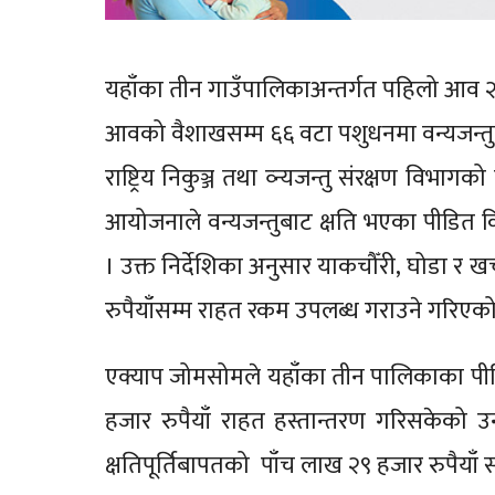
यहाँका तीन गाउँपालिकाअन्तर्गत पहिलो आव 
आवको वैशाखसम्म ६६ वटा पशुधनमा वन्यजन्तुले 
राष्ट्रिय निकुञ्ज तथा व्न्यजन्तु संरक्षण विभागको
आयोजनाले वन्यजन्तुबाट क्षति भएका पीडित 
। उक्त निर्देशिका अनुसार याकचौँरी, घोडा र ख
रुपैयाँसम्म राहत रकम उपलब्ध गराउने गरिएको
एक्याप जोमसोमले यहाँका तीन पालिकाका पी
हजार रुपैयाँ राहत हस्तान्तरण गरिसकेको
क्षतिपूर्तिबापतको पाँच लाख २९ हजार रुपैया