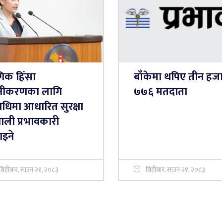
गिक हिंसा
बाँकेमा थपिए तीन हज
यूनीकरणका लागि
७७६ मतदाता
विधिमा आधारित सुरक्षा
णाली प्रभावकारी
ाइने
बिहीबार, साउन २१, २०८३
बिहीबार, साउन २१, २०८३