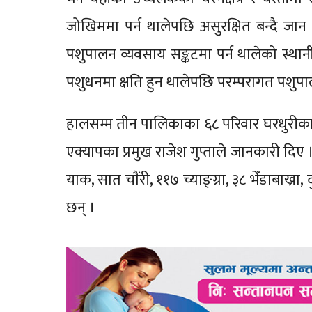
जोखिममा पर्न थालेपछि असुरक्षित बन्दै जान 
पशुपालन व्यवसाय सङ्कटमा पर्न थालेको स्थान
पशुधनमा क्षति हुन थालेपछि परम्परागत पशुप
हालसम्म तीन पालिकाका ६८ परिवार घरधुरीका २
एक्यापका प्रमुख राजेश गुप्ताले जानकारी दि
याक, सात चाैंरी, ११७ च्याङ्ग्रा, ३८ भेँडाबाख
छन् ।