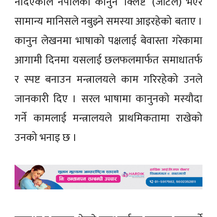
नदिएकाले नेपालको कानुन ‘क्लिष्ट’ (जटिल) भएर
सामान्य मानिसले नबुझ्ने समस्या आइरहेको बताए ।
कानुन लेखनमा भाषाको पक्षलाई बेवास्ता गरेकामा
आगामी दिनमा यसलाई छलफलमार्फत समाधातर्फ
र स्पष्ट बनाउन मन्त्रालयले काम गरिरहेको उनले
जानकारी दिए । सरल भाषामा कानुनको मस्यौदा
गर्ने कामलाई मन्त्रालयले प्राथमिकतामा राखेको
उनको भनाइ छ ।