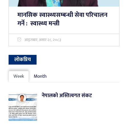
मानसिक स्वास्थ्यसम्बन्धी सेवा परिचालन
गर्ने : स्वास्थ्य मन्त्री
आइतबार, असार २८, २०८३
लोकप्रिय
Week
Month
नेपालको अस्तित्वगत संकट