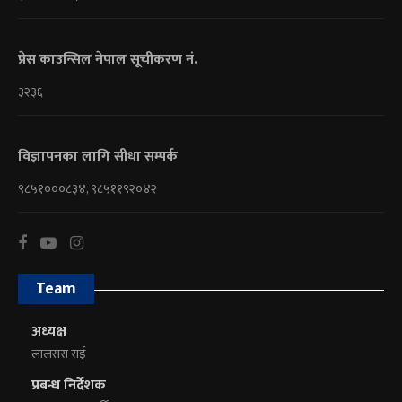
प्रेस काउन्सिल नेपाल सूचीकरण नं.
३२३६
विज्ञापनका लागि सीधा सम्पर्क
९८५१०००८३४, ९८५११९२०४२
Team
अध्यक्ष
लालसरा राई
प्रबन्ध निर्देशक