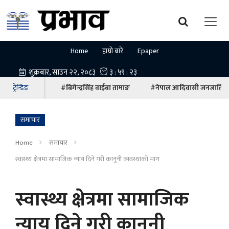
Home
हाम्रो बारे
Epaper
ट्रेन्डिङ
#बिगेन्द्रसिंह वाईबा तामाङ
#नेपाल आदिवासी जनजाति म
समाचार
Home
समाचार
स्वास्थ्य क्षेत्रमा सामाजिक न्याय दिने गरी कानुनी व्यवस्थाको माग
स्वास्थ्य क्षेत्रमा सामाजिक
न्याय दिने गरी कानुनी