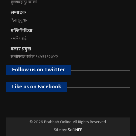
कृष्णबहादुर कार्की
सम्पादक
दिपा सुनुवार
मल्टिमिडिया
- मनिष राई
बजार प्रमुख
सन्तोषराज खरेल ९८५११९२०४२
Follow us on Twiitter
Like us on Facebook
© 2026 Prabhab Online. All Rights Reserved.
Site by:
SoftNEP