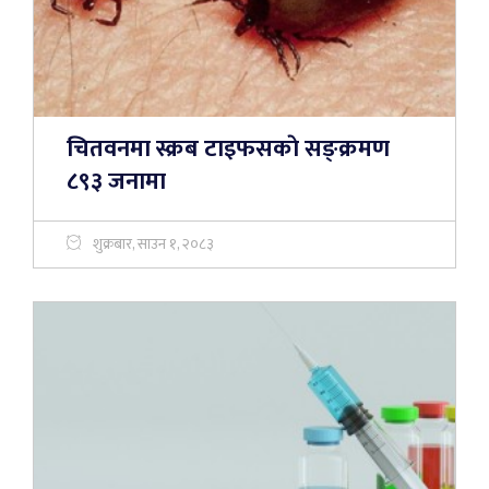
चितवनमा स्क्रब टाइफसकाे सङ्क्रमण
८९३ जनामा
शुक्रबार, साउन १, २०८३