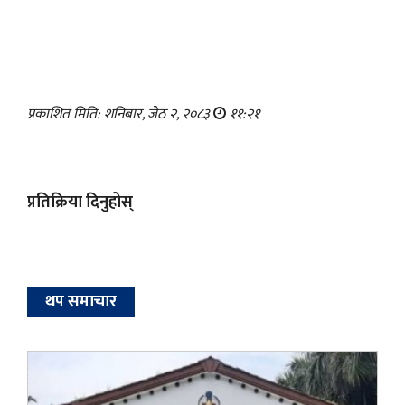
प्रकाशित मिति: शनिबार, जेठ २, २०८३
११:२१
प्रतिक्रिया दिनुहोस्
थप समाचार