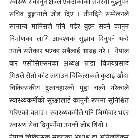
स्वास्थ्य र कानुन क्षेत्रले एकअर्काका समस्या बुझ्नुपर्ने
सचिव ढुङ्गानाले जोड दिए । तीनदिने सम्मेलनले
सामान्य मानिसले पनि पढेर बुझ्न सक्ने कानुन
निर्माणका लागि आवश्यक सुझाव दिनुपर्ने भन्दै
उनले सरोकार भएका सबैलाई आग्रह गरे । नेपाल
बार एसोसिएसनका अध्यक्ष प्राडा विजयप्रसाद
मिश्रले सेतो कोट लगाउन चिकित्सकले कुटाइ खाँदा
चिकित्सकीय दुव्र्यवहारको मुद्दा चल्ने गरेकाले
स्वास्थ्यकर्मीको सुरक्षालाई कानुनी रूपमा सुनिश्चित
गरिएको बताए । स्वास्थ्यकर्मीले पनि जिम्मेवार भएर
स्वास्थ्य सेवा दिनुपर्नेमा उनको जोड थियो ।
नेपाल चिकित्सक सङ्घका अध्यक्ष डा अनिलविक्रम