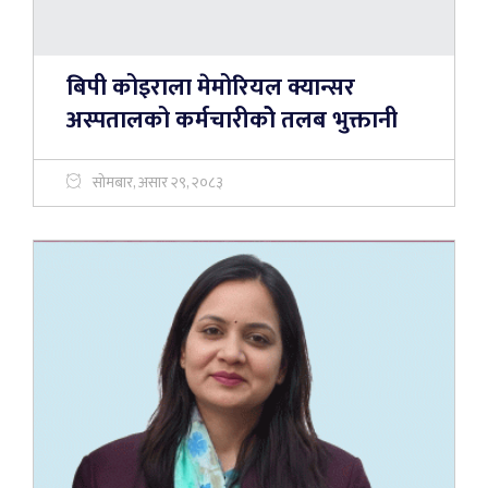
बिपी कोइराला मेमोरियल क्यान्सर
अस्पतालको कर्मचारीकोे तलब भुक्तानी
सोमबार, असार २९, २०८३