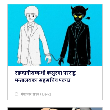
राहदानीसम्बन्धी कसुरमा परराष्ट्र
मन्त्रालयका सहसचिव पक्राउ
मंगलबार, साउन १९, २०८३