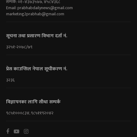
सम्पर्क: ०१–४३७३५७७, ४५८४३६८
Email:
prabhabdailynews@gmail.com
marketing2prabhab@gmail.com
सूचना तथा प्रसारण विभाग दर्ता नं.
३२५१-२०७८/७९
प्रेस काउन्सिल नेपाल सूचीकरण नं.
३२३६
विज्ञापनका लागि सीधा सम्पर्क
९८५१०००८३४, ९८५११९२०४२