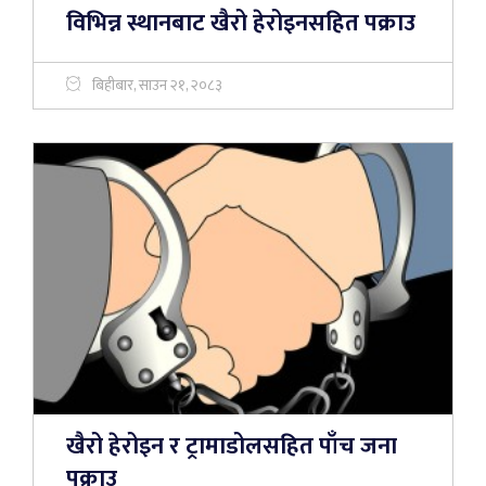
विभिन्न स्थानबाट खैरो हेरोइनसहित पक्राउ
बिहीबार, साउन २१, २०८३
खैरो हेरोइन र ट्रामाडोलसहित पाँच जना
पक्राउ