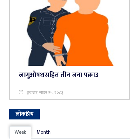
लागुऔषधसहित तीन जना पक्राउ
शुक्रबार, साउन १५, २०८३
लोकप्रिय
Week
Month