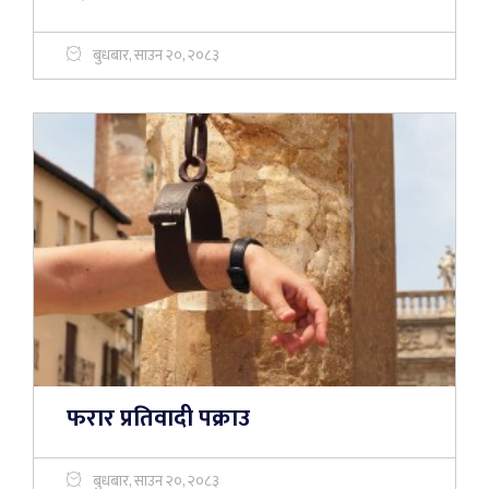
बुधबार, साउन २०, २०८३
फरार प्रतिवादी पक्राउ
बुधबार, साउन २०, २०८३