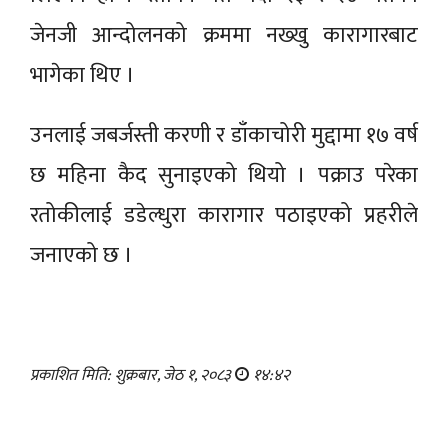
जेनजी आन्दोलनको क्रममा नख्खु कारागारबाट
भागेका थिए ।
उनलाई जबर्जस्ती करणी र डाँकाचोरी मुद्दामा १७ वर्ष
छ महिना कैद सुनाइएको थियो । पक्राउ परेका
रतोकीलाई डडेल्धुरा कारागार पठाइएको प्रहरीले
जनाएको छ ।
प्रकाशित मिति: शुक्रबार, जेठ १, २०८३
१४:४२