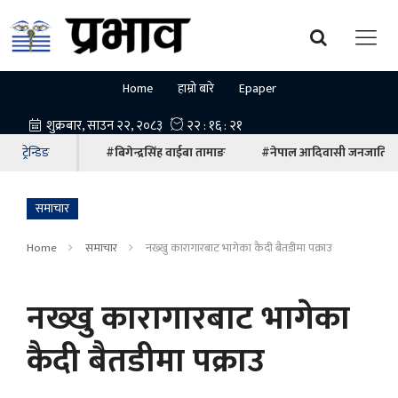
Home
हाम्रो बारे
Epaper
ट्रेन्डिङ
#बिगेन्द्रसिंह वाईबा तामाङ
#नेपाल आदिवासी जनजाति म
समाचार
Home
समाचार
नख्खु कारागारबाट भागेका कैदी बैतडीमा पक्राउ
नख्खु कारागारबाट भागेका
कैदी बैतडीमा पक्राउ