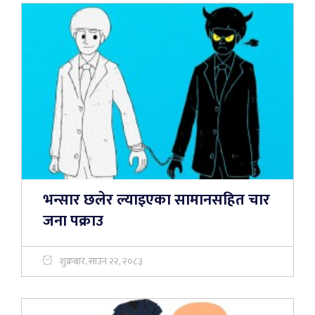
भन्सार छलेर ल्याइएका सामानसहित चार
जना पक्राउ
शुक्रबार, साउन २२, २०८३