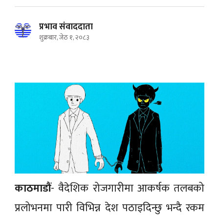
प्रभाव संवाददाता
शुक्रबार, जेठ १, २०८३
काठमाडौं
- वैदेशिक रोजगारीमा आकर्षक तलबको
प्रलोभनमा पारी विभिन्न देश पठाइदिन्छु भन्दै रकम