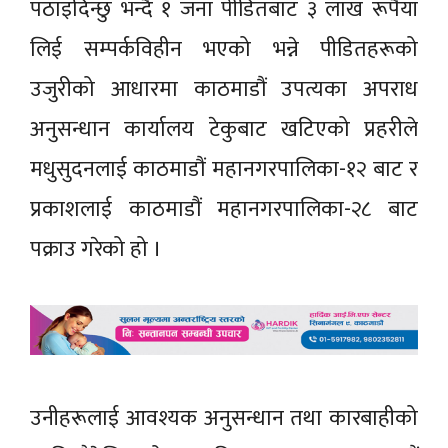
पठाइदिन्छु भन्दै १ जना पीडितबाट ३ लाख रूपैयाँ
लिई सम्पर्कविहीन भएको भन्ने पीडितहरूको
उजुरीको आधारमा काठमाडौं उपत्यका अपराध
अनुसन्धान कार्यालय टेकुबाट खटिएको प्रहरीले
मधुसुदनलाई काठमाडौं महानगरपालिका-१२ बाट र
प्रकाशलाई काठमाडौं महानगरपालिका-२८ बाट
पक्राउ गरेको हो ।
उनीहरूलाई आवश्यक अनुसन्धान तथा कारबाहीको