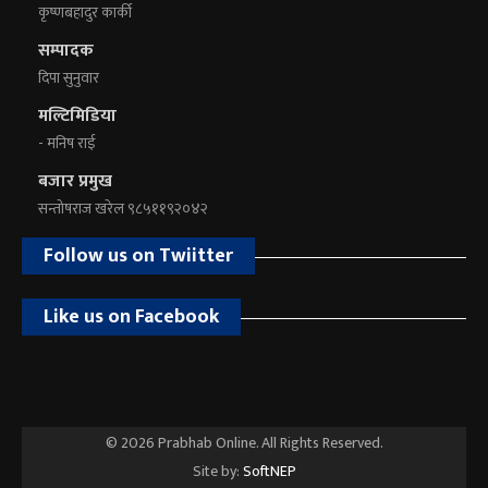
कृष्णबहादुर कार्की
सम्पादक
दिपा सुनुवार
मल्टिमिडिया
- मनिष राई
बजार प्रमुख
सन्तोषराज खरेल ९८५११९२०४२
Follow us on Twiitter
Like us on Facebook
© 2026 Prabhab Online. All Rights Reserved.
Site by:
SoftNEP