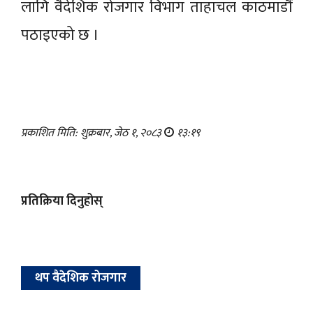
लागि वैदेशिक रोजगार विभाग ताहाचल काठमाडौं
पठाइएको छ ।
प्रकाशित मिति: शुक्रबार, जेठ १, २०८३
१३:१९
प्रतिक्रिया दिनुहोस्
थप वैदेशिक रोजगार