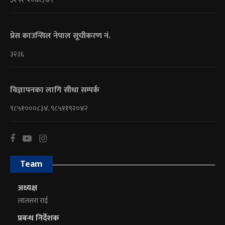
प्रेस काउन्सिल नेपाल सूचीकरण नं.
३२३६
विज्ञापनका लागि सीधा सम्पर्क
९८५१०००८३४, ९८५११९२०४२
Team
अध्यक्ष
लालसरा राई
प्रबन्ध निर्देशक