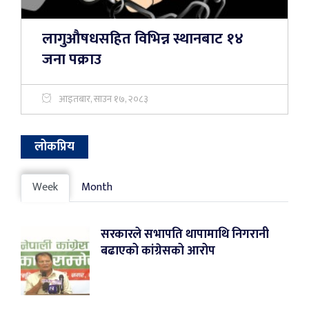
लागुऔषधसहित विभिन्न स्थानबाट १४
जना पक्राउ
आइतबार, साउन १७, २०८३
लोकप्रिय
Week
Month
सरकारले सभापति थापामाथि निगरानी
बढाएको कांग्रेसको आरोप