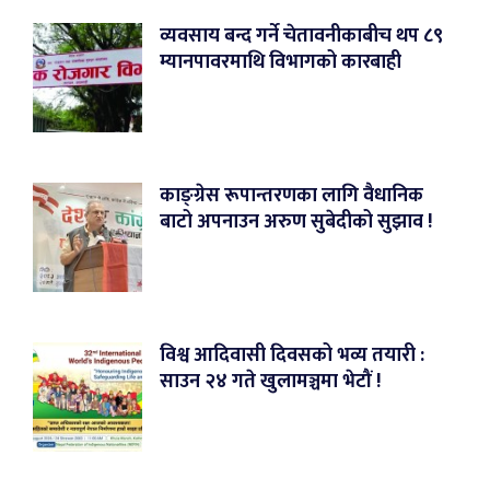
व्यवसाय बन्द गर्ने चेतावनीकाबीच थप ८९
म्यानपावरमाथि विभागको कारबाही
काङ्ग्रेस रूपान्तरणका लागि वैधानिक
बाटो अपनाउन अरुण सुबेदीको सुझाव !
विश्व आदिवासी दिवसको भव्य तयारी :
साउन २४ गते खुलामञ्चमा भेटौं !