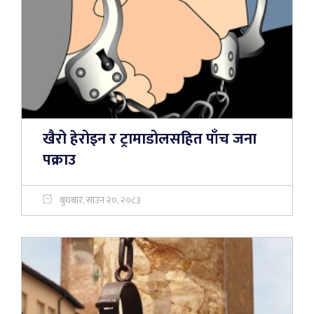
खैरो हेरोइन र ट्रामाडोलसहित पाँच जना
पक्राउ
बुधबार, साउन २०, २०८३