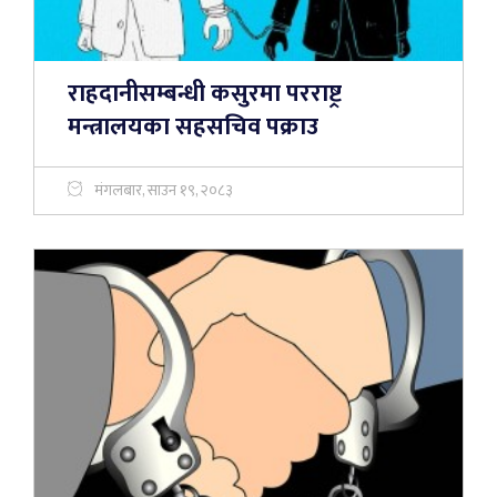
राहदानीसम्बन्धी कसुरमा परराष्ट्र
मन्त्रालयका सहसचिव पक्राउ
मंगलबार, साउन १९, २०८३