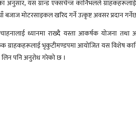
ीका अनुसार, यस ग्रान्ड एक्सचेन्ज कार्निभलले ग्राहकहरूला
नयाँ बजाज मोटरसाइकल खरिद गर्ने उत्कृष्ट अवसर प्रदान गर्ने
चाहनालाई ध्यानमा राख्दै यस्ता आकर्षक योजना तथा 
च्छुक ग्राहकहरूलाई भृकुटीमण्डपमा आयोजित यस विशेष कार
लिन पनि अनुरोध गरेको छ ।