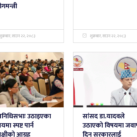
ोगमन्त्री
शुक्रबार, साउन २२, २०८३
शुक्रबार, साउन २२, २०८३
रतिनिधिसभाः उठाइएका
सांसद डा‍‍.यादवले
यमा स्पष्ट पार्न
उठाएको विषयमा जव
क्षीको आग्रह
दिन सरकारलाई