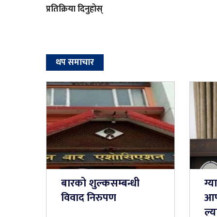
प्रतिक्रिया दिनुहोस्
थप समाचार
बारको शुल्कसम्बन्धी
ग्
विवाद निरुपण
आपू
ल्