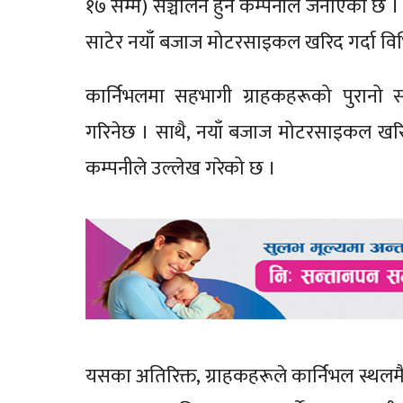
१७ सम्म) सञ्चालन हुने कम्पनीले जनाएको छ ।
साटेर नयाँ बजाज मोटरसाइकल खरिद गर्दा विभिन्
कार्निभलमा सहभागी ग्राहकहरूको पुरानो स
गरिनेछ । साथै, नयाँ बजाज मोटरसाइकल खरिद ग
कम्पनीले उल्लेख गरेको छ ।
यसका अतिरिक्त, ग्राहकहरूले कार्निभल स्थलमै