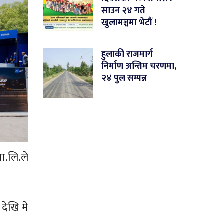
साउन २४ गते
खुलामञ्चमा भेटौं !
हुलाकी राजमार्ग
निर्माण अन्तिम चरणमा,
२४ पुल सम्पन्न
.लि.ले
देखि मे