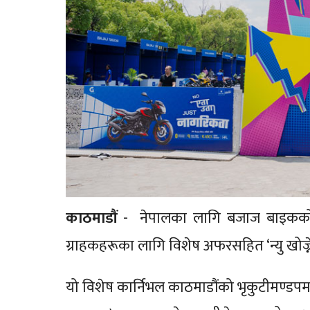
काठमाडौं
- नेपालका लागि बजाज बाइकको आ
ग्राहकहरूका लागि विशेष अफरसहित ‘न्यु खोज्नेला
यो विशेष कार्निभल काठमाडौंको भृकुटीमण्डपम