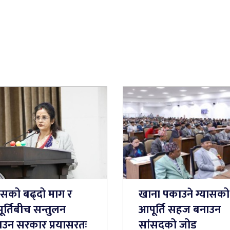
यासको बढ्दो माग र
खाना पकाउने ग्यासको
र्तिबीच सन्तुलन
आपूर्ति सहज बनाउन
याउन सरकार प्रयासरतः
सांसदको जोड