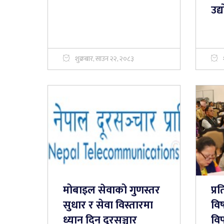
उद्य
शुक्रबार, साउन २२, २०८३
मोबाइल सेवाको गुणस्तर
प्
सुधार र सेवा विस्तारमा
विष
ध्यान दिन दूरसञ्चार
विप