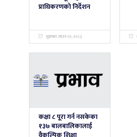
प्राधिकरणको निर्देशन
शुक्रबार, साउन २२, २०८३
कक्षा ८ पूरा गर्न नसकेका
१३७ बालबालिकालाई
वैकल्पिक शिक्षा