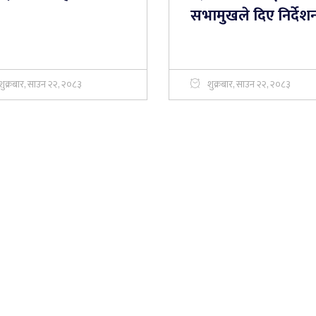
सभामुखले दिए निर्देश
शुक्रबार, साउन २२, २०८३
शुक्रबार, साउन २२, २०८३