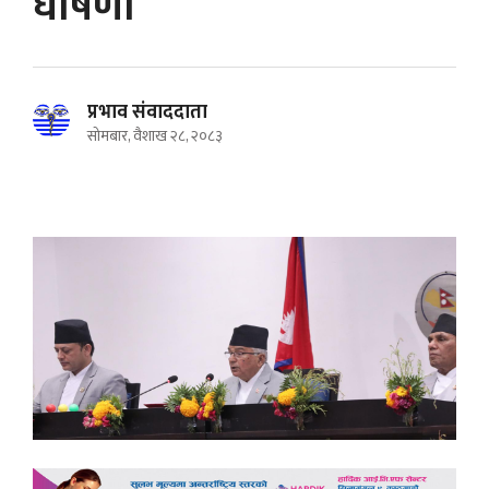
घोषणा
प्रभाव संवाददाता
सोमबार, वैशाख २८, २०८३