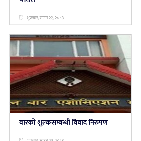
शुक्रबार, साउन २२, २०८३
बारको शुल्कसम्बन्धी विवाद निरुपण
शुक्रबार, साउन २२, २०८३