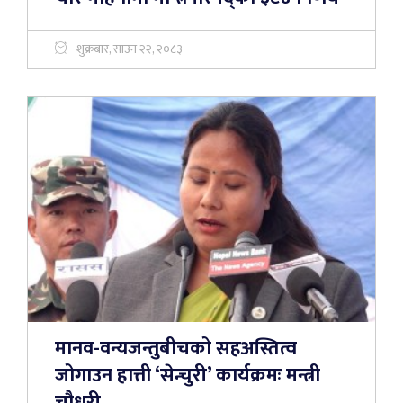
शुक्रबार, साउन २२, २०८३
मानव-वन्यजन्तुबीचको सहअस्तित्व
जोगाउन हात्ती ‘सेन्चुरी’ कार्यक्रमः मन्त्री
चौधरी