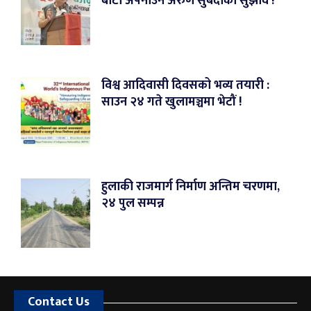
बाटो अपनाउन अरुण सुबेदीको सुझाव !
विश्व आदिवासी दिवसको भव्य तयारी :
साउन २४ गते खुलामञ्चमा भेटौं !
हुलाकी राजमार्ग निर्माण अन्तिम चरणमा,
२४ पुल सम्पन्न
Contact Us