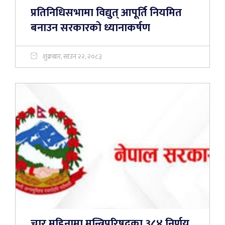
प्रतिनिधिसभामा विद्युत् आपूर्ति नियमित
बनाउन सरकारको ध्यानाकर्षण
शुक्रबार, साउन २२, २०८३
चार महिनामा मन्त्रिपरिषद्का ३८४ निर्णय