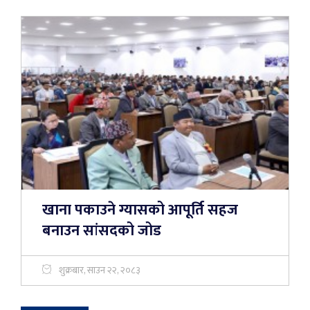
खाना पकाउने ग्यासको आपूर्ति सहज
बनाउन सांसदको जोड
शुक्रबार, साउन २२, २०८३