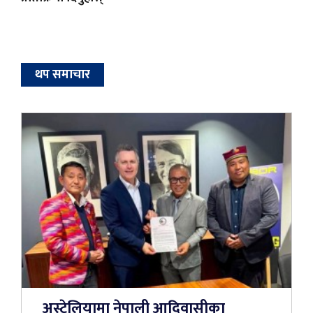
थप समाचार
अस्ट्रेलियामा नेपाली आदिवासीका