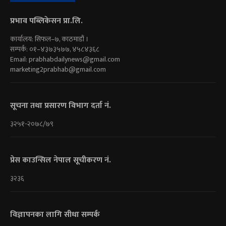
प्रभाव पब्लिकेसन प्रा.लि.
कार्यालय: सिफल–७, काठमाडौं ।
सम्पर्क: ०१–४३७३५७७, ४५८४३६८
Email:
prabhabdailynews@gmail.com
marketing2prabhab@gmail.com
सूचना तथा प्रसारण विभाग दर्ता नं.
३२५१-२०७८/७९
प्रेस काउन्सिल नेपाल सूचीकरण नं.
३२३६
विज्ञापनका लागि सीधा सम्पर्क