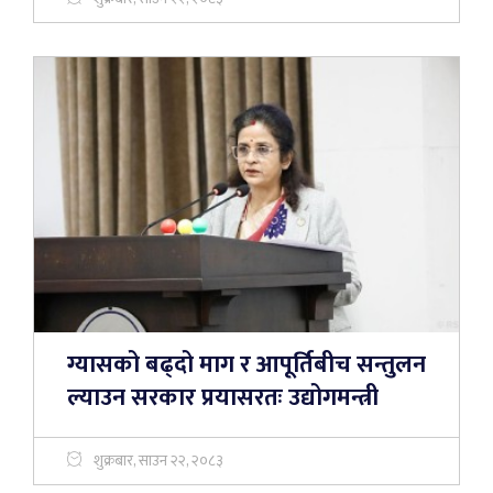
ग्यासको बढ्दो माग र आपूर्तिबीच सन्तुलन
ल्याउन सरकार प्रयासरतः उद्योगमन्त्री
शुक्रबार, साउन २२, २०८३