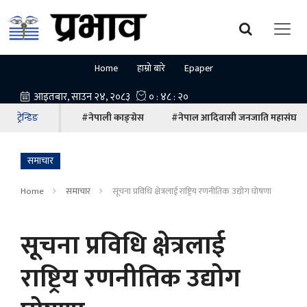
Home
हाम्रो बारे
Epaper
ट्रेन्डिङ
#नेपाली काङ्ग्रेस
#नेपाल आदिवासी जनजाति महासंघ
समाचार
Home
समाचार
सूचना प्रविधि क्षेत्रलाई राष्ट्रिय रणनीतिक उद्योग घोषणा
सूचना प्रविधि क्षेत्रलाई
राष्ट्रिय रणनीतिक उद्योग