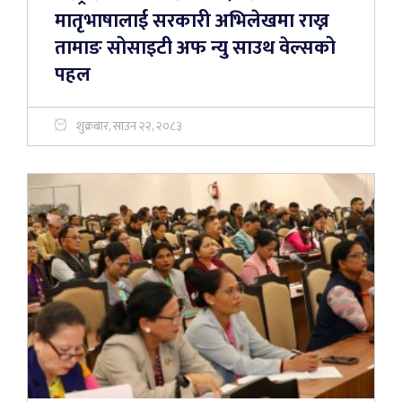
मातृभाषालाई सरकारी अभिलेखमा राख्न
तामाङ सोसाइटी अफ न्यु साउथ वेल्सको
पहल
शुक्रबार, साउन २२, २०८३