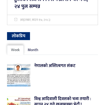
२४ पुल सम्पन्न
आइतबार, साउन १७, २०८३
लोकप्रिय
Week
Month
नेपालको अस्तित्वगत संकट
विश्व आदिवासी दिवसको भव्य तयारी :
साउन २४ गते खुलामञ्चमा भेटौं !