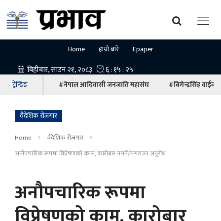
Home
हाम्रो बारे
Epaper
ट्रेन्डिङ
#नेपाल आदिवासी जनजाति महासंघ
#बिगेन्द्रसिंह वाईबा
वैदेशिक रोजगार
Home
वैदेशिक रोजगार
अनौपचारिक रूपमा विप्रेषणको काम, कारोबार नगर्न/नगराउन अनुरोध
अनौपचारिक रूपमा
विप्रेषणको काम, कारोबार