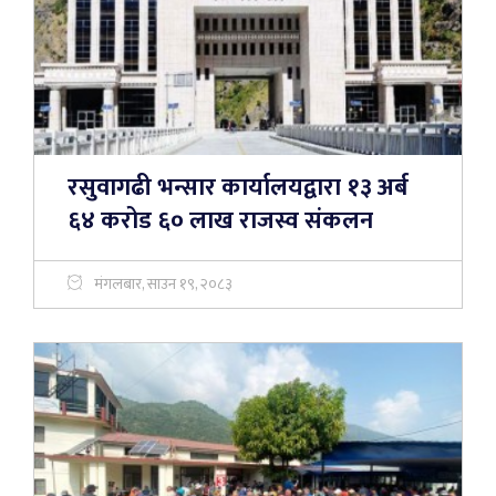
रसुवागढी भन्सार कार्यालयद्वारा १३ अर्ब
६४ करोड ६० लाख राजस्व संकलन
मंगलबार, साउन १९, २०८३