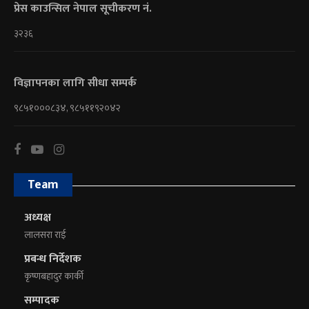
प्रेस काउन्सिल नेपाल सूचीकरण नं.
३२३६
विज्ञापनका लागि सीधा सम्पर्क
९८५१०००८३४, ९८५११९२०४२
Team
अध्यक्ष
लालसरा राई
प्रबन्ध निर्देशक
कृष्णबहादुर कार्की
सम्पादक