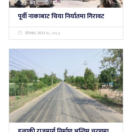
पूर्वी नाकाबाट चिया निर्यातमा गिरावट
सोमबार, साउन १८, २०८३
हुलाकी राजमार्ग निर्माण अन्तिम चरणमा,