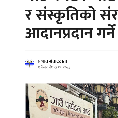
र संस्कृतिको स
आदानप्रदान गर्ने
प्रभाव संवाददाता
शनिबार, वैशाख १९, २०८३