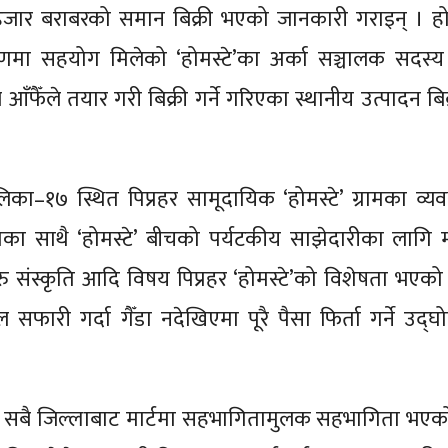
५ हजार बराबरको समान बिक्री भएको जानकारी गराइन् । हो
रणमा सहयोग मिलेको ‘होमस्टे’का अर्का सञ्चालक सदस्य स
े आँफैँले तयार गरी बिक्री गर्ने गरिएका स्थानीय उत्पादन बि
ा–१७ स्थित पिप्रहर सामूदायिक ‘होमस्टे’ ग्रामका व्य
 साथै ‘होमस्टे’ बीचको पर्यटकीय साझेदारीका लागि मार
 संस्कृति आदि विषय पिप्रहर ‘होमस्टे’को विशेषता भएको 
सफारी गर्दा गैँडा नदेखिएमा पूरै पैसा फिर्ता गर्ने उद्
ाहेक सबै जिल्लाबाट मार्टमा सहभागितामुलक सहभागिता भएक