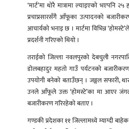
‘मार्ट’मा थोरै मात्रामा ल्याइएको भएपनि २
प्रचाप्रसारसँगै आँफूका उत्पादनको बजारीक
आचार्यको भनाइ छ । मार्टमा विभिन्न ‘होमस्टे’ल
प्रदर्शनी गरिएको थियो ।
तराईको जिल्ला नवलपुरको देबचुली नगरपालिक
डोलबहादुर महतो गाउँ पर्यटनको बजारीकरणका
उपयोगी बनेको बताउँछन् । जङ्गल सफारी, थारु
उनले आँफूले उक्त ‘होमस्टे’का मा आएर जंगल 
बजारीकरण गरिरहेको बताए ।
गण्डकी प्रदेशका ११ जिल्लामध्ये म्याग्दी ब