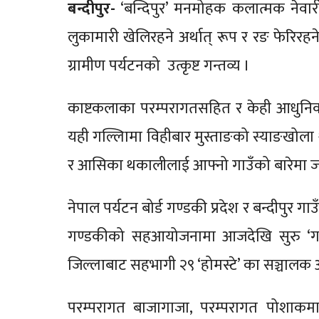
बन्दीपुर-
‘बन्दिपुर’ मनमोहक कलात्मक नेवारी
लुकामारी खेलिरहने अर्थात् रूप र रङ फेरिरहने
ग्रामीण पर्यटनको उत्कृष्ट गन्तव्य ।
काष्टकलाका परम्परागतसहित र केही आधुनि
यही गल्लिामा विहीबार मुस्ताङको स्याङखोला
र आसिका थकालीलाई आफ्नो गाउँको बारेमा जा
नेपाल पर्यटन बोर्ड गण्डकी प्रदेश र बन्दीपुर गा
गण्डकीको सहआयोजनामा आजदेखि सुरु ‘गाउँ प
जिल्लाबाट सहभागी २९ ‘होमस्टे’ का सञ्चालक आफ्
परम्परागत बाजागाजा, परम्परागत पोशाकमा