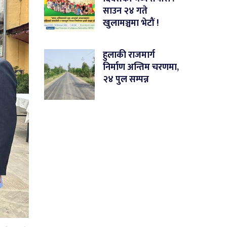
साउन २४ गते
खुलामञ्चमा भेटौं !
हुलाकी राजमार्ग
निर्माण अन्तिम चरणमा,
२४ पुल सम्पन्न