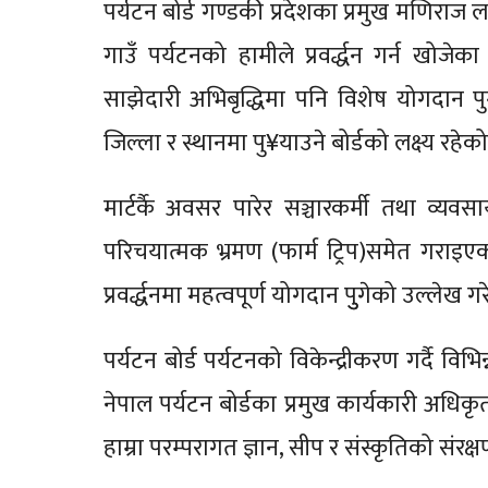
पर्यटन बोर्ड गण्डकी प्रदेशका प्रमुख मणिराज 
गाउँ पर्यटनको हामीले प्रवर्द्धन गर्न खोजे
साझेदारी अभिबृद्धिमा पनि विशेष योगदान प
जिल्ला र स्थानमा पु¥याउने बोर्डको लक्ष्य रहे
मार्टर्कै अवसर पारेर सञ्चारकर्मी तथा व्
परिचयात्मक भ्रमण (फार्म ट्रिप)समेत गराइएको
प्रवर्द्धनमा महत्वपूर्ण योगदान पुुगेको उल्लेख गर
पर्यटन बोर्ड पर्यटनको विकेन्द्रीकरण गर्दै विभ
नेपाल पर्यटन बोर्डका प्रमुख कार्यकारी अधिक
हाम्रा परम्परागत ज्ञान, सीप र संस्कृतिको संर