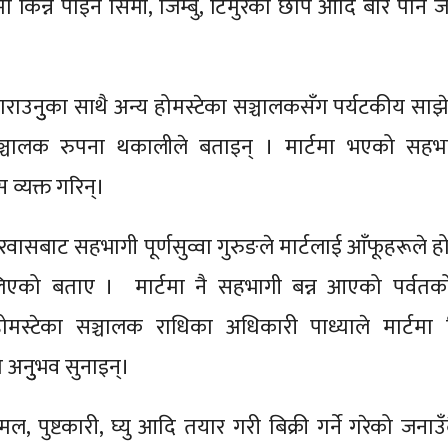
ेमा किन्न पाइने सिमी, जिम्बु, टिमुरको छोप आदि बारे पनि 
गराउनुुका साथै अन्य होमस्टेका सञ्चालकसँग पर्यटकीय साझ
्चालक रुपना थकालीले बताइन् । मार्टमा भएको सहभा
स व्यक्त गरिन्।
बाट सहभागी पूर्णसुव्वा गुरुङले मार्टलाई आँफूहरूले हो
 लिएको बताए । मार्टमा नै सहभागी बन्न आएको पर्वतको
मस्टेका सञ्चालक राधिका अधिकारी पाध्याले मार्टमा ब
 अनुुभव सुनाइन्।
ामल, पुष्टकारी, घ्यु आदि तयार गरी बिक्री गर्ने गरेको जनाउ