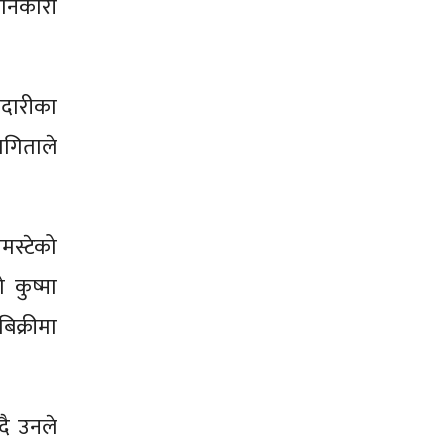
जानकारी
ेदारीका
गिताले
मस्टेको
 कुष्मा
िक्रीमा
ँदै उनले