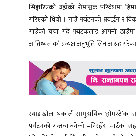
सिङ्गारिएको यहाँको रोमाञ्चक परिवेशमा हि
गरिएको थियो । गाउँ पर्यटनको प्रवर्द्धन र
गाउँको चर्चा गर्दै पर्यटकलाई आफ्नो ठाउँमा
आतिथ्यताको प्रत्यक्ष अनुभूति लिन आग्रह गरेक
स्याङखोला थकाली सामुदायिक ‘होमस्टे’का स
पर्यटनको गन्तव्य बनेको भनिरहँदा मार्टका सहभ