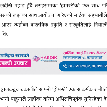
मालदेखि पहाड हुँदै तराईसम्मका ‘होमस्टे’को एक साथ पर
 विकासको लक्ष्यका साथ आयोजना गरिएको मार्टका सहभागील
 आएर त्यहाँको वास्तविक प्रकृति र संस्कृतिलाई नियाल्दै
ा थिए ।
ञ्चालकद्वय थकालीले आफ्नो ‘होमस्टे’ एक आकर्षक र मौल
ागी पाहुनाले त्यहाँका बारेमा अभिरुचिपूर्वक सुनिरहेका दे