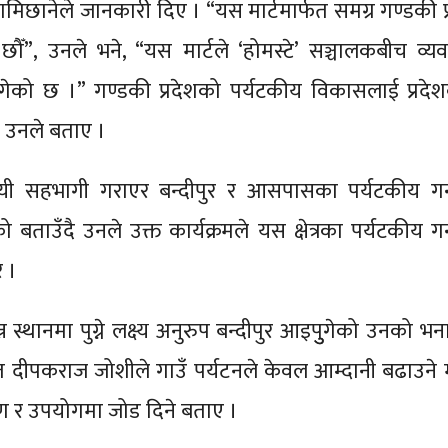
लामिछानेले जानकारी दिए । “यस मार्टमार्फत समग्र गण्डकी प
का छौँ”, उनले भने, “यस मार्टले ‘होमस्टे’ सञ्चालकबीच व्
ुगेको छ ।” गण्डकी प्रदेशको पर्यटकीय विकासलाई प्रदे
को उनले बताए ।
यवसायी सहभागी गराएर बन्दीपुर र आसपासका पर्यटकीय गन
 बताउँदै उनले उक्त कार्यक्रमले यस क्षेत्रका पर्यटकीय गन
े ।
िन्न स्थानमा पुग्ने लक्ष्य अनुरुप बन्दीपुर आइपुुगेको उनको 
ृत दीपकराज जोशीले गाउँ पर्यटनले केवल आम्दानी बढाउने मा
क्षण र उपयोगमा जोड दिने बताए ।