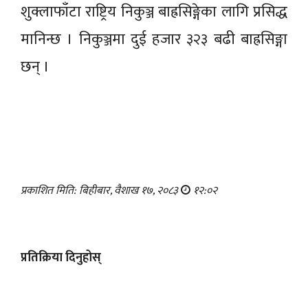
शुक्लाफाँटा राष्ट्रिय निकुञ्ज बाह्रसिङ्गेका लागि प्रसिद्ध
मानिन्छ । निकुञ्जमा दुई हजार ३२३ बढी बाह्रसिङ्गा
छन् ।
प्रकाशित मिति: बिहीबार, वैशाख १७, २०८३
१२:०२
प्रतिक्रिया दिनुहोस्