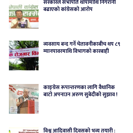
सरकारले सभापति थापामाथि निगरानी
बढाएको कांग्रेसको आरोप
व्यवसाय बन्द गर्ने चेतावनीकाबीच थप ८९
म्यानपावरमाथि विभागको कारबाही
काङ्ग्रेस रूपान्तरणका लागि वैधानिक
बाटो अपनाउन अरुण सुबेदीको सुझाव !
विश्व आदिवासी दिवसको भव्य तयारी :