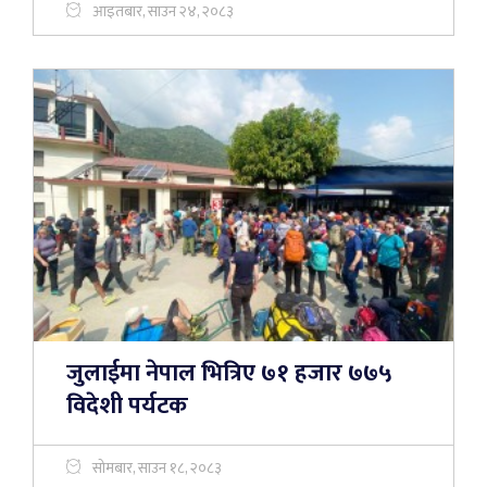
आइतबार, साउन २४, २०८३
जुलाईमा नेपाल भित्रिए ७१ हजार ७७५
विदेशी पर्यटक
सोमबार, साउन १८, २०८३