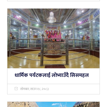
धार्मिक पर्यटकलाई लोभ्याउँदै सिसमहल
सोमबार, साउन १८, २०८३