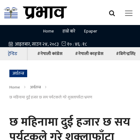
Home
हाम्रो बारे
Epaper
ट्रेन्डिङ
#नेपाली कांग्रेस
#नेपाली काङ्ग्रेस
#बिगेन्द्रसिंह
अर्थतन्त्र
Home
अर्थतन्त्र
छ महिनामा दुई हजार छ सय पर्यटकले गरे शुक्लाफाँटा भ्रमण
छ महिनामा दुई हजार छ सय
पर्यटकले गरे शुक्लाफाँटा