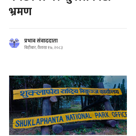
भ्रमण
प्रभाव संवाददाता
बिहीबार, वैशाख १७, २०८३