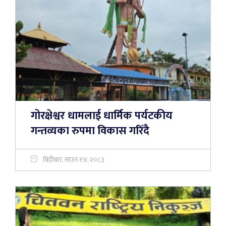
गोरक्षेश्वर धामलाई धार्मिक पर्यटकीय
गन्तव्यका रुपमा विकास गरिँदै
बिहीबार, साउन १४, २०८३