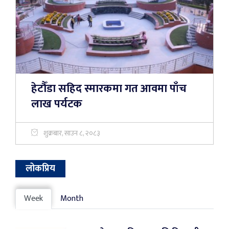
हेटौँडा सहिद स्मारकमा गत आवमा पाँच
लाख पर्यटक
शुक्रबार, साउन ८, २०८३
लोकप्रिय
Week
Month