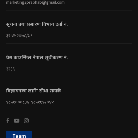
marketing2prabhab@gmail.com
सूचना तथा प्रसारण विभाग दर्ता नं.
३२५१-२०७८/७९
प्रेस काउन्सिल नेपाल सूचीकरण नं.
३२३६
विज्ञापनका लागि सीधा सम्पर्क
९८५१०००८३४, ९८५११९२०४२
Team