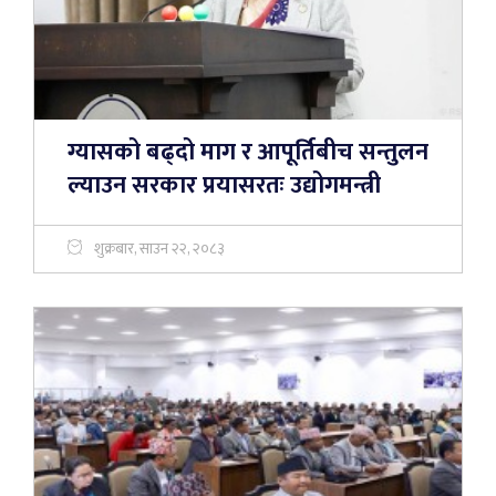
ग्यासको बढ्दो माग र आपूर्तिबीच सन्तुलन
ल्याउन सरकार प्रयासरतः उद्योगमन्त्री
शुक्रबार, साउन २२, २०८३