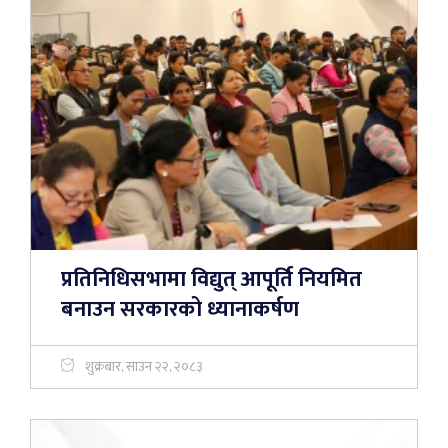
प्रतिनिधिसभामा विद्युत् आपूर्ति नियमित
बनाउन सरकारको ध्यानाकर्षण
शुक्रबार, साउन २२, २०८३