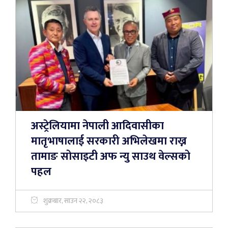
अस्ट्रेलियामा नेपाली आदिवासीका
मातृभाषालाई सरकारी अभिलेखमा राख्न
तामाङ सोसाइटी अफ न्यु साउथ वेल्सको
पहल
शुक्रबार, साउन २२, २०८३