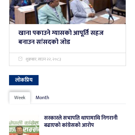
खाना पकाउने ग्यासको आपूर्ति सहज
बनाउन सांसदको जोड
शुक्रबार, साउन २२, २०८३
लोकप्रिय
Week
Month
सरकारले सभापति थापामाथि निगरानी
बढाएको कांग्रेसको आरोप