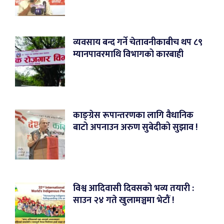
व्यवसाय बन्द गर्ने चेतावनीकाबीच थप ८९
म्यानपावरमाथि विभागको कारबाही
काङ्ग्रेस रूपान्तरणका लागि वैधानिक
बाटो अपनाउन अरुण सुबेदीको सुझाव !
विश्व आदिवासी दिवसको भव्य तयारी :
साउन २४ गते खुलामञ्चमा भेटौं !