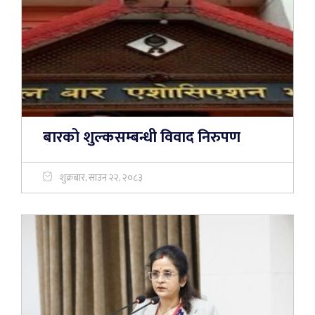
बारको शुल्कसम्बन्धी विवाद निरुपण
शुक्रबार, साउन २२, २०८३