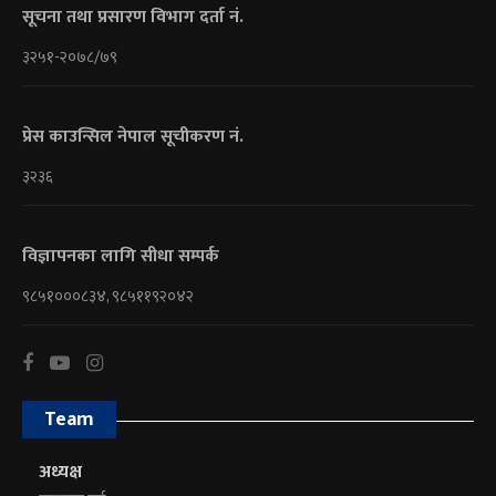
सूचना तथा प्रसारण विभाग दर्ता नं.
३२५१-२०७८/७९
प्रेस काउन्सिल नेपाल सूचीकरण नं.
३२३६
विज्ञापनका लागि सीधा सम्पर्क
९८५१०००८३४, ९८५११९२०४२
Team
अध्यक्ष