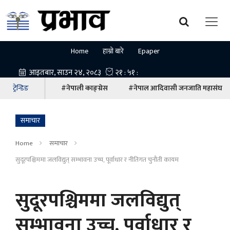
Home
हाम्रो बारे
Epaper
ट्रेन्डिङ
#नेपाली काङ्ग्रेस
#नेपाल आदिवासी जनजाति महासंघ
समाचार
Home
समाचार
सुदूरपश्चिममा जलविद्युत् सम्भावना उच्च, पूर्वाधार र नीतिगत चुनौती कायम
सुदूरपश्चिममा जलविद्युत्
सम्भावना उच्च, पूर्वाधार र