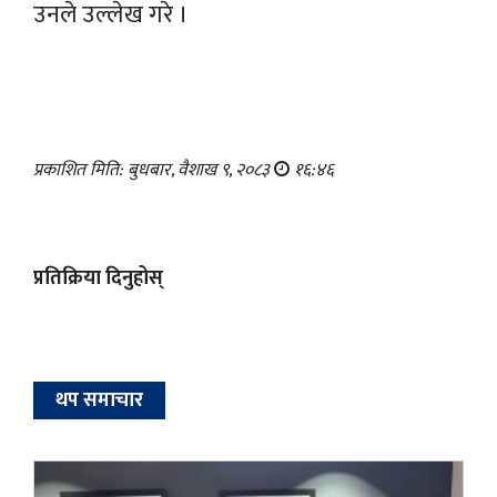
उनले उल्लेख गरे ।
प्रकाशित मिति: बुधबार, वैशाख ९, २०८३
१६:४६
प्रतिक्रिया दिनुहोस्
थप समाचार