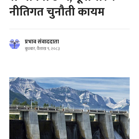
नीतिगत चुनौती कायम
प्रभाव संवाददाता
बुधबार, वैशाख ९, २०८३