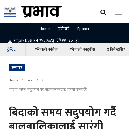
Home
हाम्रो बारे
Epaper
ट्रेन्डिङ
#नेपाली कांग्रेस
#नेपाली काङ्ग्रेस
#बिगेन्द्रसिंह
समाचार
Home
समाचार
बिदाको समय सदुपयोग गर्दै बालबालिकालाई सारंगी सिकाइँदै
बिदाको समय सदुपयोग गर्दै
बालबालिकालाई सारंगी