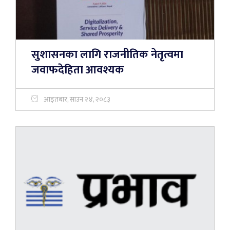
सुशासनका लागि राजनीतिक नेतृत्वमा
जवाफदेहिता आवश्यक
आइतबार, साउन २४, २०८३