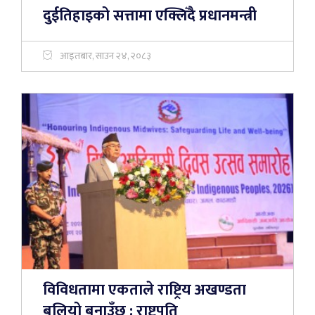
दुईतिहाइको सत्तामा एक्लिँदै प्रधानमन्त्री
आइतबार, साउन २४, २०८३
विविधतामा एकताले राष्ट्रिय अखण्डता
बलियो बनाउँछ : राष्ट्रपति