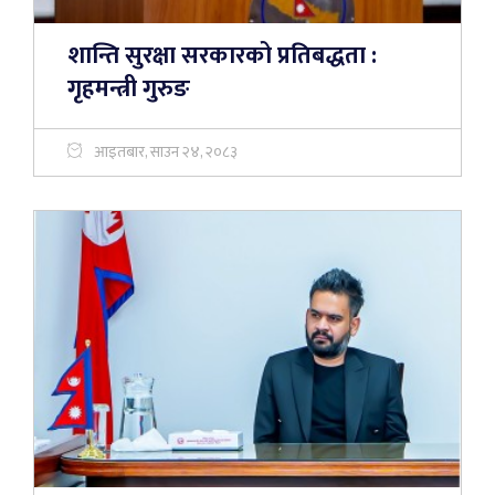
शान्ति सुरक्षा सरकारको प्रतिबद्धता :
गृहमन्त्री गुरुङ
आइतबार, साउन २४, २०८३