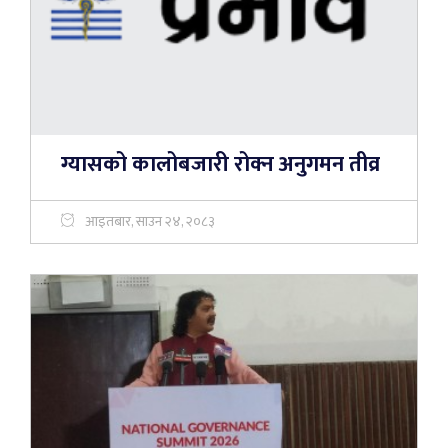
ग्यासको कालोबजारी रोक्न अनुगमन तीव्र
आइतबार, साउन २४, २०८३