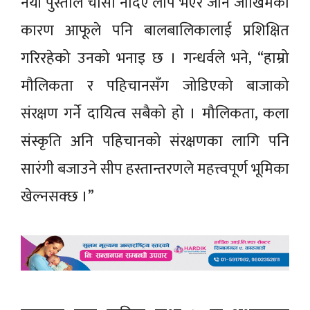
नयाँ पुस्ताले चासो नदिए लोप भएर जाने जोखिमका
कारण आफूले पनि बालबालिकालाई प्रशिक्षित
गरिरहेको उनको भनाइ छ । गन्धर्वले भने, “हाम्रो
मौलिकता र पहिचानसँग जोडिएको बाजाको
संरक्षण गर्ने दायित्व सबैको हो । मौलिकता, कला
संस्कृति अनि पहिचानको संरक्षणका लागि पनि
सारंगी बजाउने सीप हस्तान्तरणले महत्त्वपूर्ण भूमिका
खेल्नसक्छ ।”