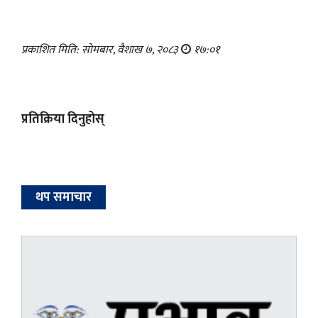
प्रकाशित मिति: सोमबार, वैशाख ७, २०८३
१७:०१
प्रतिक्रिया दिनुहोस्
थप समाचार