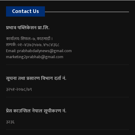
Contact Us
प्रभाव पब्लिकेसन प्रा.लि.
कार्यालय: सिफल–७, काठमाडौं ।
सम्पर्क: ०१–४३७३५७७, ४५८४३६८
Email:
prabhabdailynews@gmail.com
marketing2prabhab@gmail.com
सूचना तथा प्रसारण विभाग दर्ता नं.
३२५१-२०७८/७९
प्रेस काउन्सिल नेपाल सूचीकरण नं.
३२३६