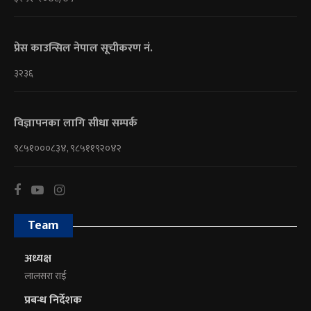
प्रेस काउन्सिल नेपाल सूचीकरण नं.
३२३६
विज्ञापनका लागि सीधा सम्पर्क
९८५१०००८३४, ९८५११९२०४२
Team
अध्यक्ष
लालसरा राई
प्रबन्ध निर्देशक