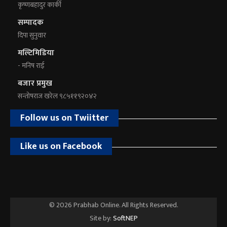
कृष्णबहादुर कार्की
सम्पादक
दिपा सुनुवार
मल्टिमिडिया
- मनिष राई
बजार प्रमुख
सन्तोषराज खरेल ९८५११९२०४२
Follow us on Twiitter
Like us on Facebook
© 2026 Prabhab Online. All Rights Reserved.
Site by:
SoftNEP