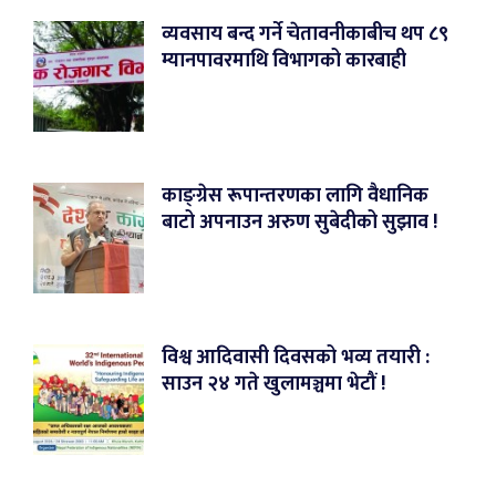
व्यवसाय बन्द गर्ने चेतावनीकाबीच थप ८९
म्यानपावरमाथि विभागको कारबाही
काङ्ग्रेस रूपान्तरणका लागि वैधानिक
बाटो अपनाउन अरुण सुबेदीको सुझाव !
विश्व आदिवासी दिवसको भव्य तयारी :
साउन २४ गते खुलामञ्चमा भेटौं !