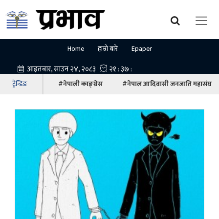
Home
हाम्रो बारे
Epaper
ट्रेन्डिङ
#नेपाली काङ्ग्रेस
#नेपाल आदिवासी जनजाति महासंघ