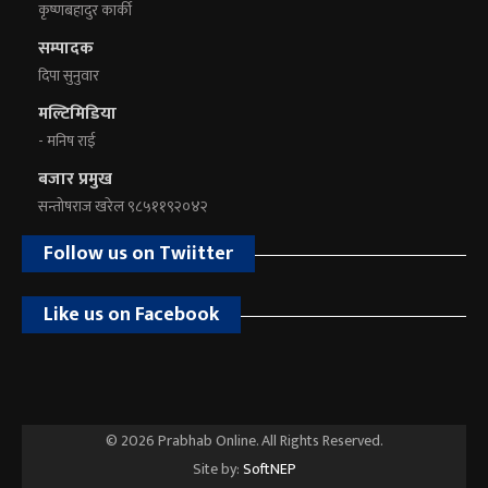
कृष्णबहादुर कार्की
सम्पादक
दिपा सुनुवार
मल्टिमिडिया
- मनिष राई
बजार प्रमुख
सन्तोषराज खरेल ९८५११९२०४२
Follow us on Twiitter
Like us on Facebook
© 2026 Prabhab Online. All Rights Reserved.
Site by:
SoftNEP