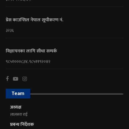
प्रेस काउन्सिल नेपाल सूचीकरण नं.
३२३६
विज्ञापनका लागि सीधा सम्पर्क
९८५१०००८३४, ९८५११९२०४२
Team
अध्यक्ष
लालसरा राई
प्रबन्ध निर्देशक