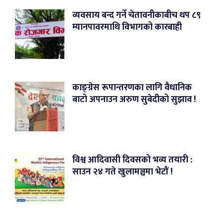
व्यवसाय बन्द गर्ने चेतावनीकाबीच थप ८९
म्यानपावरमाथि विभागको कारबाही
काङ्ग्रेस रूपान्तरणका लागि वैधानिक
बाटो अपनाउन अरुण सुबेदीको सुझाव !
विश्व आदिवासी दिवसको भव्य तयारी :
साउन २४ गते खुलामञ्चमा भेटौं !