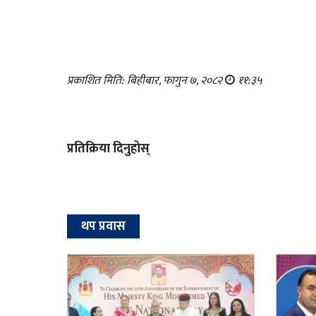
प्रकाशित मिति: बिहीबार, फागुन ७, २०८२
११:३५
प्रतिक्रिया दिनुहोस्
थप प्रवास