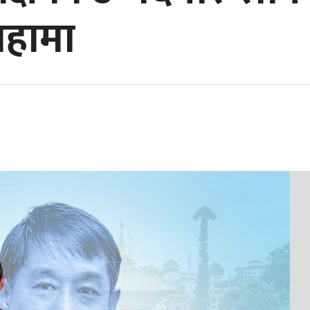
ाहामा