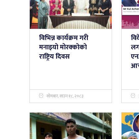
विभिन्न कार्यक्रम गरी
विद
मनाइयो मोरक्कोको
लगा
राष्ट्रिय दिवस
एन
आचा
सोमबार, साउन १८, २०८३