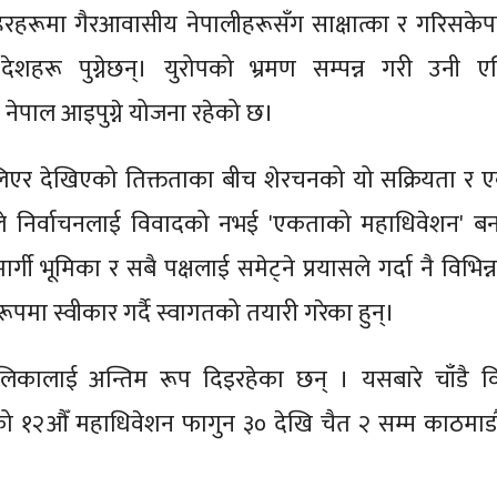
रहरूमा गैरआवासीय नेपालीहरूसँग साक्षात्का र गरिसके
 देशहरू पुग्नेछन्। युरोपको भ्रमण सम्पन्न गरी उनी 
नेपाल आइपुग्ने योजना रहेको छ।
एर देखिएको तिक्तताका बीच शेरचनको यो सक्रियता र 
े निर्वाचनलाई विवादको नभई 'एकताको महाधिवेशन' बनाउ
ी भूमिका र सबै पक्षलाई समेट्ने प्रयासले गर्दा नै विभिन्
ा स्वीकार गर्दै स्वागतको तयारी गरेका हुन्।
लिकालाई अन्तिम रूप दिइरहेका छन् । यसबारे चाँडै वि
१२औँ महाधिवेशन फागुन ३० देखि चैत २ सम्म काठमाडौँ