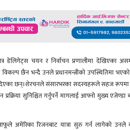
र डेलिगेट्स चयन र निर्वाचन प्रणालीमा देखिएका अस
विकल्प छैन भन्दै उनले प्रधानमन्त्रीको उपस्थितिमा भएको १
ड दिएका छन्।शेरचनले संसारभरका सदस्यहरूले सहज रूपम
्रक्रिया सुनिश्चित गर्नुपर्ने मागलाई आफ्नो मुख्य एजेण्ड
फूले अमेरिका रिजनबाट यात्रा सुरु गर्न लागेको उनले