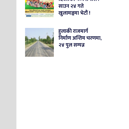
साउन २४ गते
खुलामञ्चमा भेटौं !
हुलाकी राजमार्ग
निर्माण अन्तिम चरणमा,
२४ पुल सम्पन्न