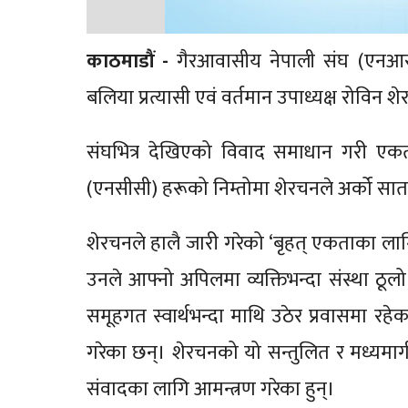
काठमाडौं -
गैरआवासीय नेपाली संघ (एनआर
बलिया प्रत्यासी एवं वर्तमान उपाध्यक्ष रोविन शे
संघभित्र देखिएको विवाद समाधान गरी एकताको
(एनसीसी) हरूको निम्तोमा शेरचनले अर्को सातादेख
शेरचनले हालै जारी गरेको ‘बृहत् एकताका ल
उनले आफ्नो अपिलमा व्यक्तिभन्दा संस्था ठूलो ह
समूहगत स्वार्थभन्दा माथि उठेर प्रवासमा र
गरेका छन्। शेरचनको यो सन्तुलित र मध्यमा
संवादका लागि आमन्त्रण गरेका हुन्।