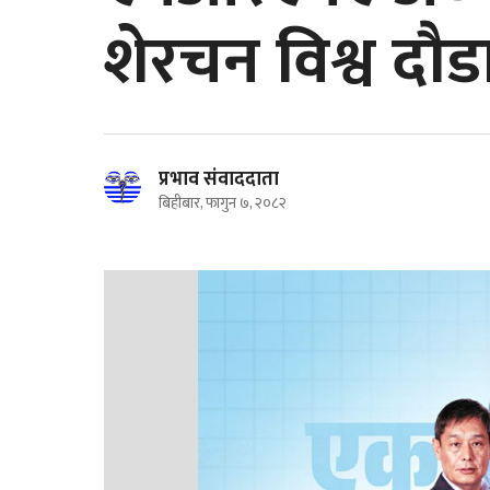
शेरचन विश्व दौड
प्रभाव संवाददाता
बिहीबार, फागुन ७, २०८२