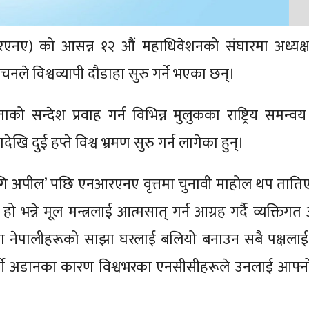
एनए) को आसन्न १२ औं महाधिवेशनको संघारमा अध्यक्
रचनले विश्वव्यापी दौडाहा सुरु गर्ने भएका छन्।
 सन्देश प्रवाह गर्न विभिन्न मुलुकका राष्ट्रिय समन्वय
ि दुई हप्ते विश्व भ्रमण सुरु गर्न लागेका हुन्।
ागि अपील’ पछि एनआरएनए वृत्तमा चुनावी माहोल थप तात
ो भन्ने मूल मन्त्रलाई आत्मसात् गर्न आग्रह गर्दै व्यक्तिग
हेका नेपालीहरूको साझा घरलाई बलियो बनाउन सबै पक्षलाई
र्गी अडानका कारण विश्वभरका एनसीसीहरूले उनलाई आफ्न