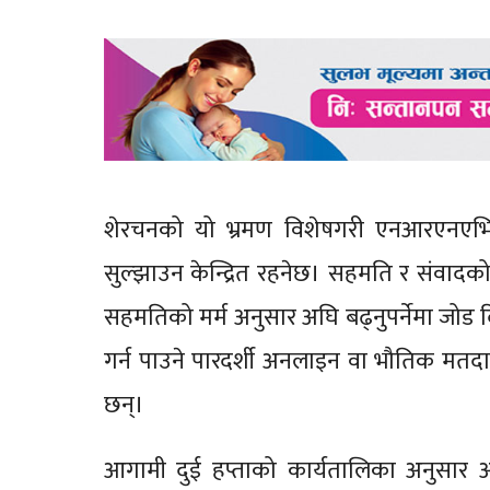
शेरचनको यो भ्रमण विशेषगरी एनआरएनएभित्
सुल्झाउन केन्द्रित रहनेछ। सहमति र संवादको 
सहमतिको मर्म अनुसार अघि बढ्नुपर्नेमा जो
गर्न पाउने पारदर्शी अनलाइन वा भौतिक मतदान प
छन्।
आगामी दुई हप्ताको कार्यतालिका अनुसार आ