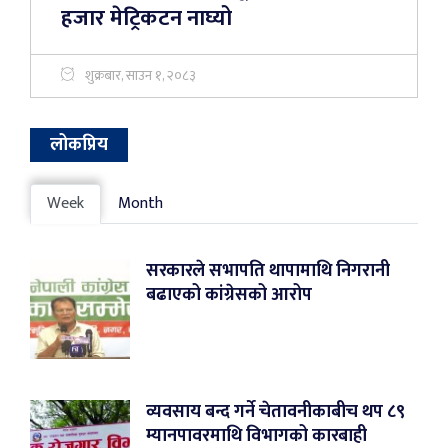
हजार मेट्रिकटन नाघ्यो
शुक्रबार, साउन १, २०८३
लोकप्रिय
Week
Month
सरकारले सभापति थापामाथि निगरानी
बढाएको कांग्रेसको आरोप
व्यवसाय बन्द गर्ने चेतावनीकाबीच थप ८९
म्यानपावरमाथि विभागको कारबाही