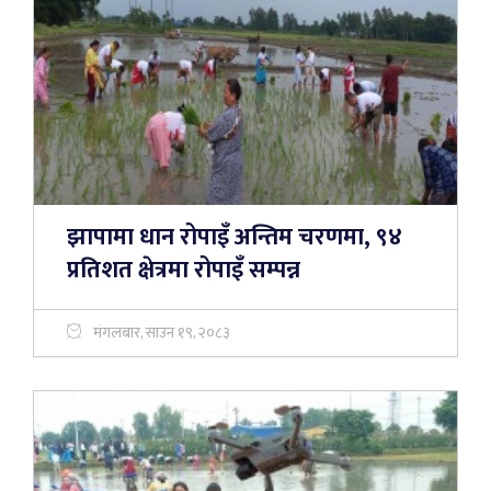
झापामा धान रोपाइँ अन्तिम चरणमा, ९४
प्रतिशत क्षेत्रमा रोपाइँ सम्पन्न
मंगलबार, साउन १९, २०८३