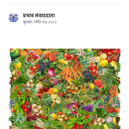
प्रभाव संवाददाता
बुधबार, मंसिर १७, २०८२