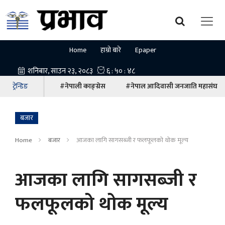
Home
हाम्रो बारे
Epaper
ट्रेन्डिङ
#नेपाली काङ्ग्रेस
#नेपाल आदिवासी जनजाति महासंघ
बजार
Home
बजार
आजका लागि सागसब्जी र फलफूलको थोक मूल्य
आजका लागि सागसब्जी र
फलफूलको थोक मूल्य