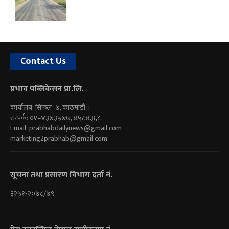
Contact Us
प्रभाव पब्लिकेसन प्रा.लि.
कार्यालय: सिफल–७, काठमाडौं ।
सम्पर्क: ०१–४३७३५७७, ४५८४३६८
Email:
prabhabdailynews@gmail.com
marketing2prabhab@gmail.com
सूचना तथा प्रसारण विभाग दर्ता नं.
३२५१-२०७८/७९