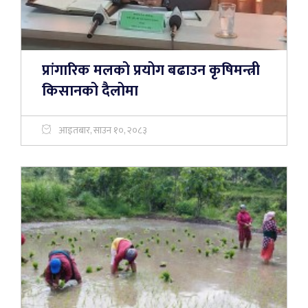
प्रांगारिक मलको प्रयोग बढाउन कृषिमन्त्री
किसानको दैलोमा
आइतबार, साउन १०, २०८३