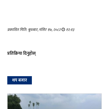
प्रकाशित मिति: बुधबार, मंसिर १७, २०८२
१२:१३
प्रतिक्रिया दिनुहोस्
थप बजार