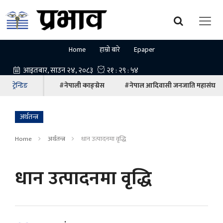
Home
हाम्रो बारे
Epaper
ट्रेन्डिङ
#नेपाली काङ्ग्रेस
#नेपाल आदिवासी जनजाति महासंघ
अर्थतन्त्र
Home
अर्थतन्त्र
धान उत्पादनमा वृद्धि
धान उत्पादनमा वृद्धि