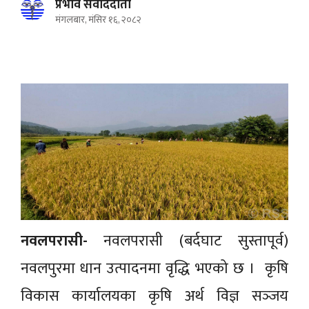
प्रभाव संवाददाता
मंगलबार, मंसिर १६, २०८२
नवलपरासी-
नवलपरासी (बर्दघाट सुस्तापूर्व)
नवलपुरमा धान उत्पादनमा वृद्धि भएको छ । कृषि
विकास कार्यालयका कृषि अर्थ विज्ञ सञ्‍जय