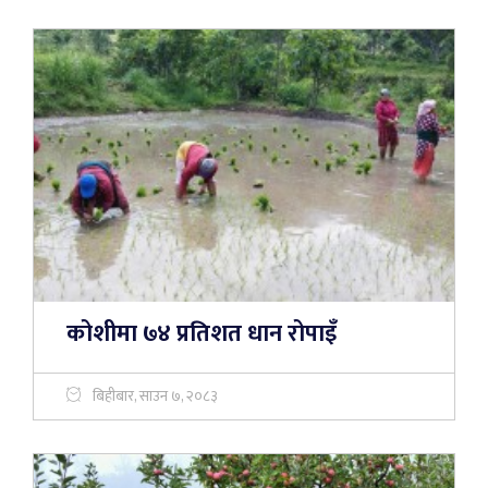
कोशीमा ७४ प्रतिशत धान रोपाइँ
बिहीबार, साउन ७, २०८३