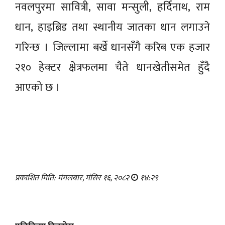
नवलपुरमा सावित्री, सावा मन्सुली, हर्दिनाथ, राम
धान, हाइब्रिड तथा स्थानीय जातका धान लगाउने
गरिन्छ । जिल्लामा बर्खे धानसँगै करिब एक हजार
२१० हेक्टर क्षेत्रफलमा चैते धानखेतीसमेत हुँदै
आएको छ ।
प्रकाशित मिति: मंगलबार, मंसिर १६, २०८२
१४:२९