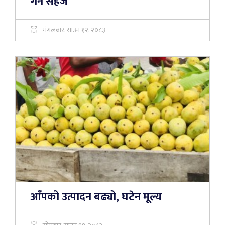
गर्न सहज
मंगलबार, साउन १२, २०८३
आँपको उत्पादन बढ्यो, घटेन मूल्य