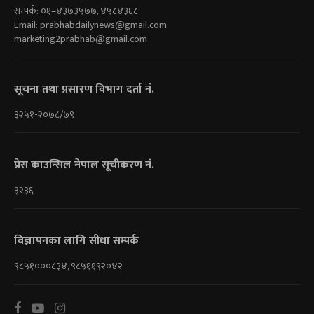
सम्पर्क: ०१–४३७३५७७, ४५८४३६८
Email:
prabhabdailynews@gmail.com
marketing2prabhab@gmail.com
सूचना तथा प्रसारण विभाग दर्ता नं.
३२५१-२०७८/७९
प्रेस काउन्सिल नेपाल सूचीकरण नं.
३२३६
विज्ञापनका लागि सीधा सम्पर्क
९८५१०००८३४, ९८५११९२०४२