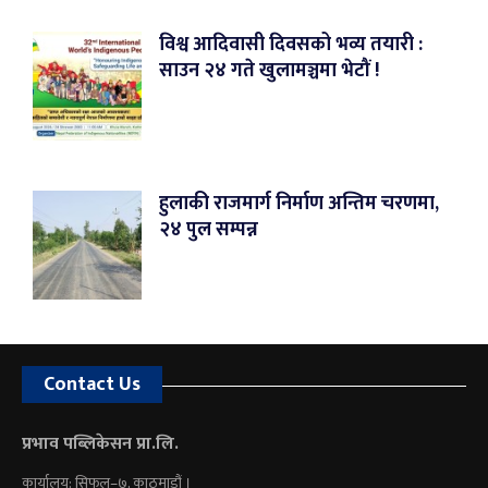
विश्व आदिवासी दिवसको भव्य तयारी :
साउन २४ गते खुलामञ्चमा भेटौं !
हुलाकी राजमार्ग निर्माण अन्तिम चरणमा,
२४ पुल सम्पन्न
Contact Us
प्रभाव पब्लिकेसन प्रा.लि.
कार्यालय: सिफल–७, काठमाडौं ।