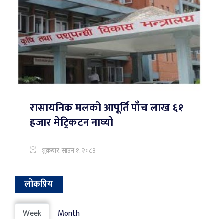
रासायनिक मलको आपूर्ति पाँच लाख ६१
हजार मेट्रिकटन नाघ्यो
शुक्रबार, साउन १, २०८३
लोकप्रिय
Week
Month