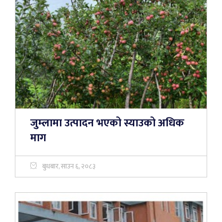
जुम्लामा उत्पादन भएको स्याउको अधिक
माग
बुधबार, साउन ६, २०८३