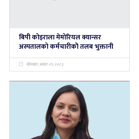
बिपी कोइराला मेमोरियल क्यान्सर
अस्पतालको कर्मचारीकोे तलब भुक्तानी
सोमबार, असार २९, २०८३