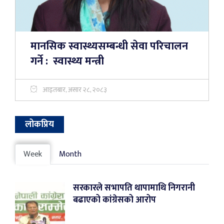
मानसिक स्वास्थ्यसम्बन्धी सेवा परिचालन
गर्ने : स्वास्थ्य मन्त्री
आइतबार, असार २८, २०८३
लोकप्रिय
Week
Month
सरकारले सभापति थापामाथि निगरानी
बढाएको कांग्रेसको आरोप