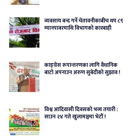
व्यवसाय बन्द गर्ने चेतावनीकाबीच थप ८९
म्यानपावरमाथि विभागको कारबाही
काङ्ग्रेस रूपान्तरणका लागि वैधानिक
बाटो अपनाउन अरुण सुबेदीको सुझाव !
विश्व आदिवासी दिवसको भव्य तयारी :
साउन २४ गते खुलामञ्चमा भेटौं !