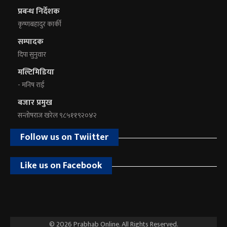
प्रबन्ध निर्देशक
कृष्णबहादुर कार्की
सम्पादक
दिपा सुनुवार
मल्टिमिडिया
- मनिष राई
बजार प्रमुख
सन्तोषराज खरेल ९८५११९२०४२
Follow us on Twiitter
Like us on Facebook
© 2026 Prabhab Online. All Rights Reserved.