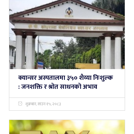
क्यान्सर अस्पतालमा ३५० शैय्या निःशुल्क
: जनशक्ति र श्रोत साधनको अभाव
शुक्रबार, साउन १५, २०८३