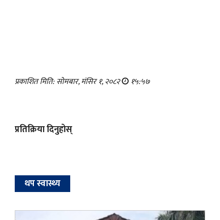
प्रकाशित मिति: सोमबार, मंसिर १, २०८२
१५:५७
प्रतिक्रिया दिनुहोस्
थप स्वास्थ्य