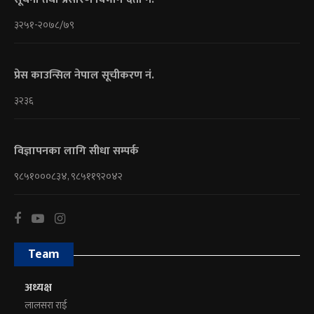
३२५१-२०७८/७९
प्रेस काउन्सिल नेपाल सूचीकरण नं.
३२३६
विज्ञापनका लागि सीधा सम्पर्क
९८५१०००८३४, ९८५११९२०४२
Team
अध्यक्ष
लालसरा राई