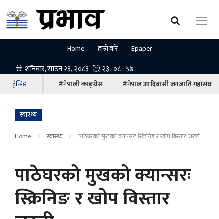
Home
हाम्रो बारे
Epaper
ट्रेन्डिङ
#नेपाली काङ्ग्रेस
#नेपाल आदिवासी जनजाति महासंघ
स्वास्थ्य
Home
स्वास्थ्य
पाठेघरको मुखको क्यान्सरः स्क्रिनिङ र खोप विस्तार जरुरी
पाठेघरको मुखको क्यान्सरः
स्क्रिनिङ र खोप विस्तार