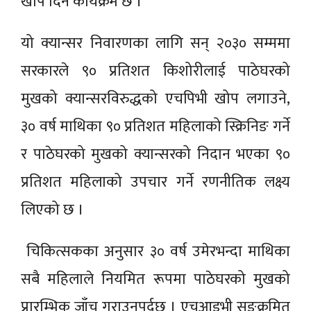
खोप दिने कार्यक्रम छ ।”
यो क्यान्सर निवारणका लागि सन् २०३० सम्ममा
सरकारले ९० प्रतिशत किशोरीलाई पाठेघरको
मुखको क्यान्सरविरुद्धको एचपिभी खोप लगाउने,
३० वर्ष माथिका ९० प्रतिशत महिलाको स्क्रिनिङ गर्ने
र पाठेघरको मुखको क्यान्सरको निदान भएका ९०
प्रतिशत महिलाको उपचार गर्ने रणनीतिक लक्ष्य
लिएको छ ।
चिकित्सकका अनुसार ३० वर्ष उमेरभन्दा माथिका
सबै महिलाले नियमित रूपमा पाठेघरको मुखको
प्रारम्भिक जाँच गराउनुपर्दछ । एचआइभी सङ्क्रमित